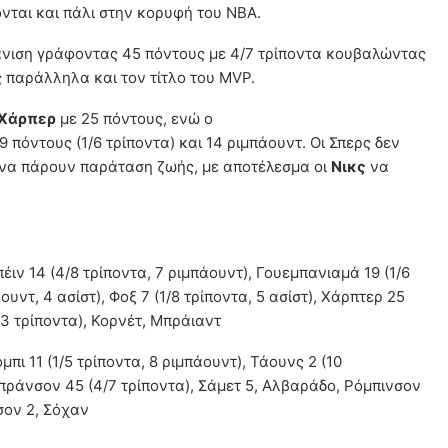
νται και πάλι στην κορυφή του ΝΒΑ.
νιση γράφοντας 45 πόντους με 4/7 τρίποντα κουβαλώντας
ς παράλληλα και τον τίτλο του MVP.
 Χάρπερ
με 25 πόντους, ενώ ο
 πόντους (1/6 τρίποντα) και 14 ριμπάουντ. Οι Σπερς δεν
 να πάρουν παράταση ζωής, με αποτέλεσμα οι
Νικς
να
έιν 14 (4/8 τρίποντα, 7 ριμπάουντ), Γουεμπανιαμά 19 (1/6
ουντ, 4 ασίστ), Φοξ 7 (1/8 τρίποντα, 5 ασίστ), Χάρπτερ 25
2/3 τρίποντα), Κορνέτ, Μπράιαντ
μπι 11 (1/5 τρίποντα, 8 ριμπάουντ), Τάουνς 2 (10
 Μπράνσον 45 (4/7 τρίποντα), Σάμετ 5, Αλβαράδο, Ρόμπινσον
σον 2, Σόχαν