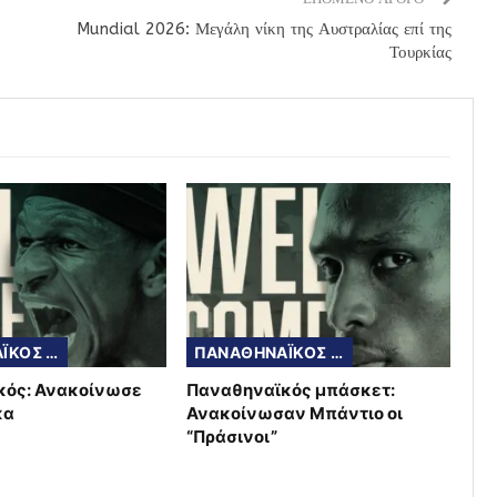
Mundial 2026: Μεγάλη νίκη της Αυστραλίας επί της
Τουρκίας
ΠΑΝΑΘΗΝΑΪΚΟΣ ΜΠΑΣΚΕΤ
ΠΑΝΑΘΗΝΑΪΚΟΣ ΜΠΑΣΚΕΤ
κός: Ανακοίνωσε
Παναθηναϊκός μπάσκετ:
κα
Ανακοίνωσαν Μπάντιο οι
“Πράσινοι”