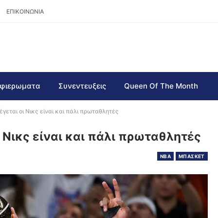
ΕΠΙΚΟΙΝΩΝΙΑ
φιερωματα
Συνεντευξεις
Queen Of The Month
γεται οι Νικς είναι και πάλι πρωταθλητές
 Νικς είναι και πάλι πρωταθλητές
NBA
ΜΠΑΣΚΕΤ