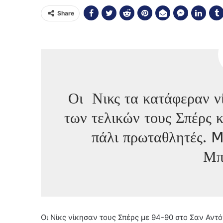
Share
Οι Νικς τα κατάφεραν ν
των τελικών τους Σπέρς κ
πάλι πρωταθλητές. M
Μπ
Οι Νίκς νίκησαν τους Σπέρς με 94-90 στο Σαν Αντό