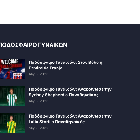
ΠΟΔΟΣΦΑΙΡΟ ΓΥΝΑΙΚΩΝ
Ποδόσφαιρο Γυναικών: Στον Βόλο η
Ezmiralda Franja
Αυγ 6, 2026
Ποδόσφαιρο Γυναικών: Ανακοίνωσε την
Sydney Shepherd ο Παναθηναϊκός
Αυγ 6, 2026
Ποδόσφαιρο Γυναικών: Ανακοίνωσε την
Lalia Storti ο Παναθηναϊκός
Αυγ 6, 2026