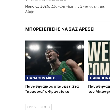
Mundial 2026: Δύσκολη νίκη της Σκωτίας επί της
Αϊτής
ΜΠΟΡΕΙ ΕΠΙΣΗΣ ΝΑ ΣΑΣ ΑΡΕΣΕΙ
ΠΑΝΑΘΗΝΑΪΚΟΣ ΜΠΑΣΚΕΤ
Παναθηναϊκός μπάσκετ: Στα
Παναθηναϊ
“πράσινα” ο Φρανσίσκο
τον Μπόνγ
PREV
NEXT