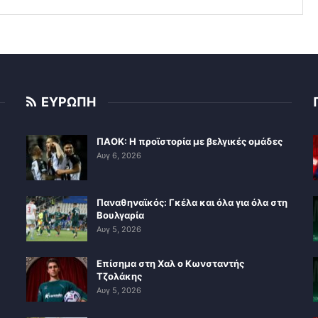
ΕΥΡΩΠΗ
ΠΑΟΚ: Η προϊστορία με βελγικές ομάδες
Αυγ 6, 2026
Παναθηναϊκός: Γκέλα και όλα για όλα στη
Βουλγαρία
Αυγ 5, 2026
Επίσημα στη Χαλ ο Κωνσταντής
Τζολάκης
Αυγ 5, 2026