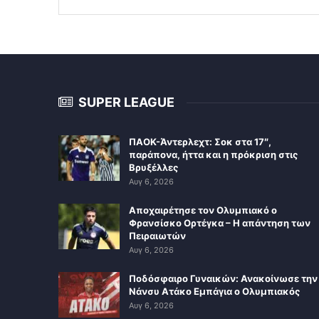
SUPER LEAGUE
ΠΑΟΚ-Άντερλεχτ: Σοκ στα 17″,
παράπονα, ήττα και η πρόκριση στις
Βρυξέλλες
Αυγ 6, 2026
Αποχαιρέτησε τον Ολυμπιακό ο
Φρανσίσκο Ορτέγκα – Η απάντηση των
Πειραιωτών
Αυγ 6, 2026
Ποδόσφαιρο Γυναικών: Ανακοίνωσε την
Νάνσυ Ατάκο Εμπάγια ο Ολυμπιακός
Αυγ 6, 2026