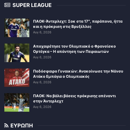
SUPER LEAGUE
ΠΑΟΚ-Άντερλεχτ: Σοκ στα 17″, παράπονα, ήττα
και η πρόκριση στις Βρυξέλλες
Αυγ 6, 2026
Αποχαιρέτησε τον Ολυμπιακό ο Φρανσίσκο
Ορτέγκα – Η απάντηση των Πειραιωτών
Αυγ 6, 2026
Ποδόσφαιρο Γυναικών: Ανακοίνωσε την Νάνσυ
Ατάκο Εμπάγια ο Ολυμπιακός
Αυγ 6, 2026
ΠΑΟΚ: Να βάλει βάσεις πρόκρισης απέναντι
στην Άντερλεχτ
Αυγ 6, 2026
ΕΥΡΩΠΗ