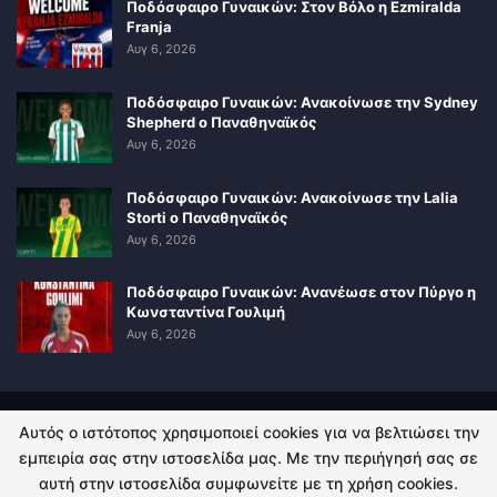
Ποδόσφαιρο Γυναικών: Στον Βόλο η Ezmiralda
Franja
Αυγ 6, 2026
Ποδόσφαιρο Γυναικών: Ανακοίνωσε την Sydney
Shepherd ο Παναθηναϊκός
Αυγ 6, 2026
Ποδόσφαιρο Γυναικών: Ανακοίνωσε την Lalia
Storti ο Παναθηναϊκός
Αυγ 6, 2026
Ποδόσφαιρο Γυναικών: Ανανέωσε στον Πύργο η
Κωνσταντίνα Γουλιμή
Αυγ 6, 2026
Αυτός ο ιστότοπος χρησιμοποιεί cookies για να βελτιώσει την
ΠΟΛΙΤΙΚΗ ΑΠΟΡΡΗΤΟΥ
ΕΠΙΚΟΙΝΩΝΙΑ
εμπειρία σας στην ιστοσελίδα μας. Με την περιήγησή σας σε
αυτή στην ιστοσελίδα συμφωνείτε με τη χρήση cookies.