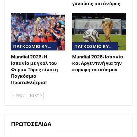
γυναίκες και άνδρες
ΠΑΓΚΟΣΜΙΟ ΚΥΠΕΛΛΟ
ΠΑΓΚΟΣΜΙΟ ΚΥΠΕΛΛΟ
Mundial 2026: Η
Mundial 2026: Ισπανία
Ισπανία με γκολ του
και Αργεντινή για την
Φεράν Τόρες είναι η
κορυφή του κόσμου
Παγκόσμια
Πρωταθλήτρια!
PREV
NEXT
ΠΡΩΤΟΣΕΛΙΔΑ