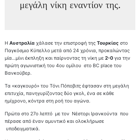
μεγάλη νίκη εναντίον της.
Η
Αυστραλία
χάλασε την επιστροφή της
Τουρκίας
στo
Παγκόσμιο Κύπελλο μετά από 24 χρόνια, προκαλώντας
μία…μίνι έκπληξη και παίρνοντας τη νίκη με
2-0
για την
πρώτη αγωνιστική του 4ου ομίλου στο BC place του
Βανκούβερ.
Τα «καγκουρό» του Τόνι Πόποβιτς έφτασαν στη μεγάλη
επιτυχία, πανηγυρίζοντας δύο γκολ, ένα σε κάθε
ημίχρονο, κόντρα στη ροή του αγώνα.
Πρώτα στο 27ο λεπτό με τον Νέστορι Ιρανκούντα που
πέρασε από έναν αμυντικό και ολοκλήρωσε
υποδειγματικά.