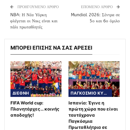
ΠΡΟΗΓΟΥΜΕΝΟ ΑΡΘΡΟ
ΕΠΟΜΕΝΟ ΑΡΘΡΟ
NBA: Η Νέα Υόρκη
Mundial 2026: Σέντρα σε
φλέγεται οι Νικς είναι και
5ο και 6ο όμιλο
πάλι πρωταθλητές
ΜΠΟΡΕΙ ΕΠΙΣΗΣ ΝΑ ΣΑΣ ΑΡΕΣΕΙ
ΔΙΕΘΝΗ
ΠΑΓΚΟΣΜΙΟ ΚΥΠΕΛΛΟ
FIFA World cup:
Ισπανία: Έγινε η
Πλανητάρχες… κοινής
πρώτη χώρα που είναι
αποδοχής!
ταυτόχρονα
Παγκόσμια
Πρωταθλήτρια σε