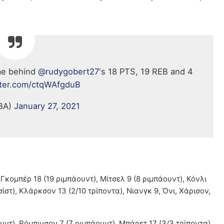
ame behind
@rudygobert27
's 18 PTS, 19 REB and 4
itter.com/ctqWAfgduB
BA)
January 27, 2021
 Γκομπέρ 18 (19 ριμπάουντ), Μίτσελ 9 (8 ριμπάουντ), Κόνλι
ασίστ), Κλάρκσον 13 (2/10 τρίποντα), Νιανγκ 9, Όνι, Χάρισον,
υντ), Ρόμπινσον 7 (7 ριμπάουντ), Μπάρετ 17 (3/3 τρίποντα),