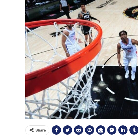
Share