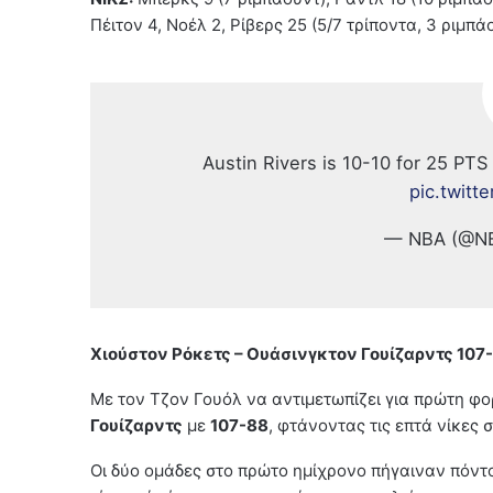
Πέιτον 4, Νοέλ 2, Ρίβερς 25 (5/7 τρίποντα, 3 ριμπάο
Austin Rivers is 10-10 for 25 P
pic.twitt
— NBA (@N
Χιούστον Ρόκετς – Ουάσινγκτον Γουίζαρντς 107
Με τον Τζον Γουόλ να αντιμετωπίζει για πρώτη φο
Γουίζαρντς
με
107-88
, φτάνοντας τις επτά νίκες 
Οι δύο ομάδες στο πρώτο ημίχρονο πήγαιναν πόντο-