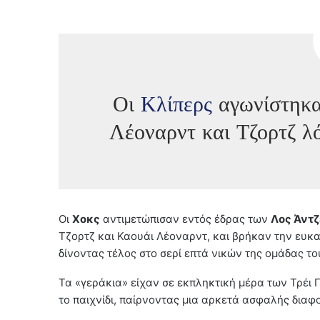
Οι
Κλίπερς
αγωνίστηκαν
Λέοναρντ και Τζορτζ λ
Οι
Χοκς
αντιμετώπισαν εντός έδρας των
Λος Άντζ
Τζορτζ και Καουάι Λέοναρντ, και βρήκαν την ευκ
δίνοντας τέλος στο σερί επτά νικών της ομάδας το
Τα «γεράκια» είχαν σε εκπληκτική μέρα των Τρέι 
το παιχνίδι, παίρνοντας μια αρκετά ασφαλής διαφ