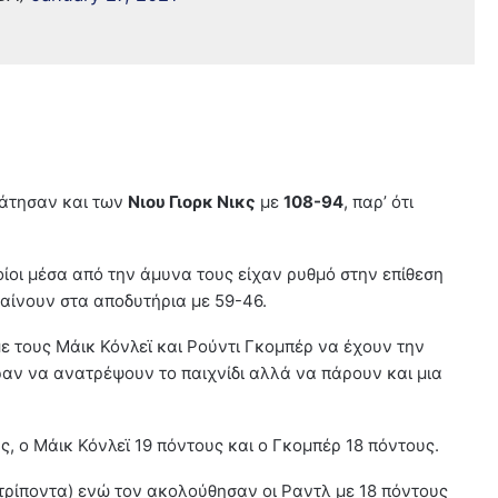
ράτησαν και των
Νιου Γιορκ Νικς
με
108-94
, παρ’ ότι
οίοι μέσα από την άμυνα τους είχαν ρυθμό στην επίθεση
αίνουν στα αποδυτήρια με 59-46.
ε τους Μάικ Κόνλεϊ και Ρούντι Γκομπέρ να έχουν την
αν να ανατρέψουν το παιχνίδι αλλά να πάρουν και μια
υς, ο Μάικ Κόνλεϊ 19 πόντους και ο Γκομπέρ 18 πόντους.
7 τρίποντα) ενώ τον ακολούθησαν οι Ραντλ με 18 πόντους