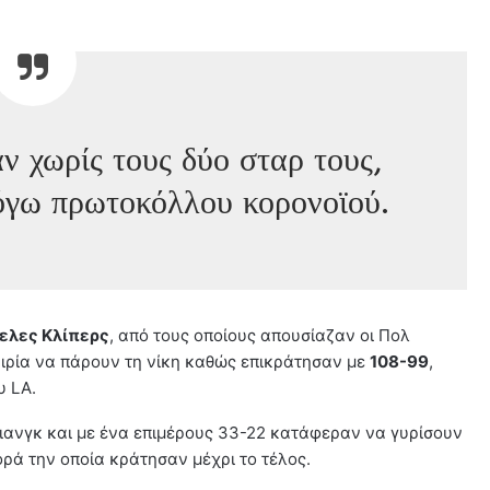
 χωρίς τους δύο σταρ τους,
όγω πρωτοκόλλου κορονοϊού.
ελες Κλίπερς
, από τους οποίους απουσίαζαν οι Πολ
αιρία να πάρουν τη νίκη καθώς επικράτησαν με
108-99
,
υ LA.
Γιανγκ και με ένα επιμέρους 33-22 κατάφεραν να γυρίσουν
ορά την οποία κράτησαν μέχρι το τέλος.