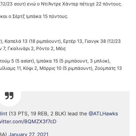
(12/23 σουτ) ενώ ο Ντι’Αντρε Χάντερ πέτυχε 22 πόντους.
 και ο Σέρτζ Ιμπάκα 15 πόντους.
), Καπελά 13 (18 ριμπάουντ), Ερτέρ 13, Γιανγκ 38 (12/23
ν 7, Γκαλινάρι 2, Ρόντο 2, Μέις
ούμ 5 (5 ασίστ), Ιμπάκα 15 (5 ριμπάουντ, 3 μπλοκ),
ίλιαμς 11, Κόφι 2, Μόρρις 10 (5 ριμπάουντ), Ζούμπατς 13
int
(13 PTS, 19 REB, 2 BLK) lead the
@ATLHawks
twitter.com/BQMZX3f7cD
BA)
January 27, 2021