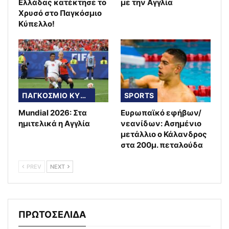
Ελλάδας κατέκτησε το
με την Αγγλία
Χρυσό στο Παγκόσμιο
Κύπελλο!
ΠΑΓΚΟΣΜΙΟ ΚΥΠΕΛΛΟ
SPORTS
Mundial 2026: Στα
Ευρωπαϊκό εφήβων/
ημιτελικά η Αγγλία
νεανίδων: Ασημένιο
μετάλλιο ο Κάλανδρος
στα 200μ. πεταλούδα
PREV
NEXT
ΠΡΩΤΟΣΕΛΙΔΑ