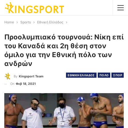
Home
Sports
Εθνική Ελλάδος
Προολυμπιακό τουρνουά: Νίκη επί
του Καναδά και 2η θέση στον
όμιλο για την Εθνική πόλο των
ανδρών
ΕΘΝΙΚΗ ΕΛΛΑΔΟΣ
ΠΟΛΟ
ΣΠΟΡ
By
Kingsport Team
On
Φεβ 18, 2021