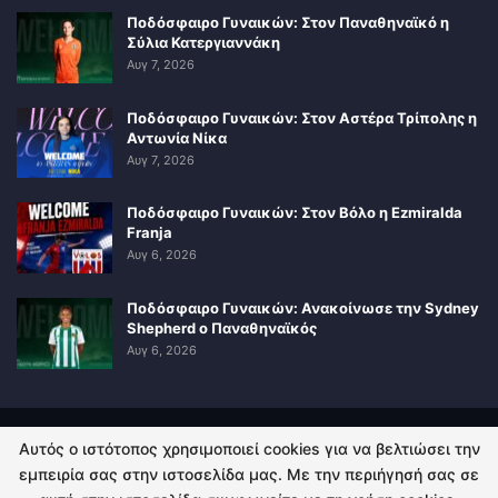
Ποδόσφαιρο Γυναικών: Στον Παναθηναϊκό η
Σύλια Κατεργιαννάκη
Αυγ 7, 2026
Ποδόσφαιρο Γυναικών: Στον Αστέρα Τρίπολης η
Αντωνία Νίκα
Αυγ 7, 2026
Ποδόσφαιρο Γυναικών: Στον Βόλο η Ezmiralda
Franja
Αυγ 6, 2026
Ποδόσφαιρο Γυναικών: Ανακοίνωσε την Sydney
Shepherd ο Παναθηναϊκός
Αυγ 6, 2026
Αυτός ο ιστότοπος χρησιμοποιεί cookies για να βελτιώσει την
ΠΟΛΙΤΙΚΗ ΑΠΟΡΡΗΤΟΥ
ΕΠΙΚΟΙΝΩΝΙΑ
εμπειρία σας στην ιστοσελίδα μας. Με την περιήγησή σας σε