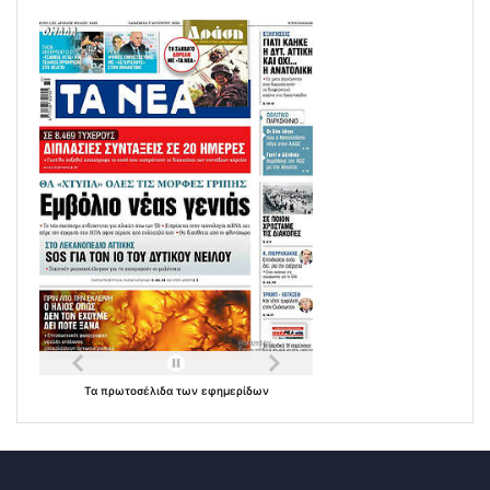
Τα
πρωτοσέλιδα
των
εφημερίδων