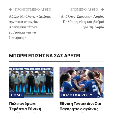
ΠΡΟΗΓΟΥΜΕΝΟ ΑΡΘΡΟ
ΕΠΟΜΕΝΟ ΑΡΘΡΟ
Λάζλο Μπόλονι: «Δείξαμε
Απόλλων Σμύρνης- Λαμία:
αρνητικά στοιχεία.
Πολύτιμη νίκη και βαθμοί
Χρειάζεσαι τέτοια
για τη Λαμία
χαστούκια για να
ξυπνήσεις»
ΜΠΟΡΕΙ ΕΠΙΣΗΣ ΝΑ ΣΑΣ ΑΡΕΣΕΙ
ΠΟΛΟ
ΠΟΔΟΣΦΑΙΡΟ ΓΥΝΑΙΚΩΝ
Πόλο ανδρών:
Εθνική Γυναικών: Στο
Τεράστια Εθνική
Παγκρήτιο ο αγώνας