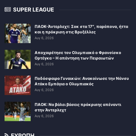
SUPER LEAGUE
ΠΑΟΚ-Άντερλεχτ: Σοκ στα 17″, παράπονα, ήττα
και η πρόκριση στις Βρυξέλλες
Αυγ 6, 2026
Αποχαιρέτησε τον Ολυμπιακό ο Φρανσίσκο
Ορτέγκα – Η απάντηση των Πειραιωτών
Αυγ 6, 2026
Ποδόσφαιρο Γυναικών: Ανακοίνωσε την Νάνσυ
Ατάκο Εμπάγια ο Ολυμπιακός
Αυγ 6, 2026
ΠΑΟΚ: Να βάλει βάσεις πρόκρισης απέναντι
στην Άντερλεχτ
Αυγ 6, 2026
ΕΥΡΩΠΗ