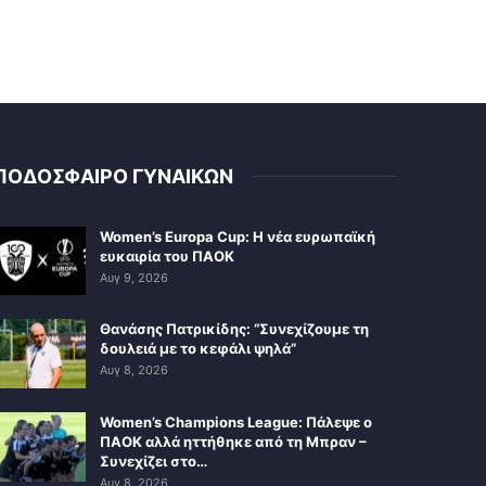
ΠΟΔΟΣΦΑΙΡΟ ΓΥΝΑΙΚΩΝ
Women’s Europa Cup: Η νέα ευρωπαϊκή
ευκαιρία του ΠΑΟΚ
Αυγ 9, 2026
Θανάσης Πατρικίδης: “Συνεχίζουμε τη
δουλειά με το κεφάλι ψηλά”
Αυγ 8, 2026
Women’s Champions League: Πάλεψε ο
ΠΑΟΚ αλλά ηττήθηκε από τη Μπραν –
Συνεχίζει στο…
Αυγ 8, 2026