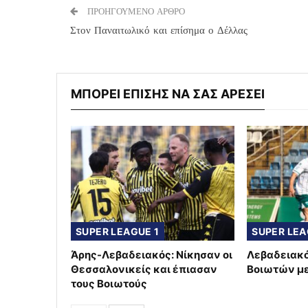
ΠΡΟΗΓΟΥΜΕΝΟ ΑΡΘΡΟ
Στον Παναιτωλικό και επίσημα ο Δέλλας
ΜΠΟΡΕΙ ΕΠΙΣΗΣ ΝΑ ΣΑΣ ΑΡΕΣΕΙ
SUPER LEAGUE 1
SUPER LEA
Άρης-Λεβαδειακός: Νίκησαν οι
Λεβαδειακό
Θεσσαλονικείς και έπιασαν
Βοιωτών μ
τους Βοιωτούς