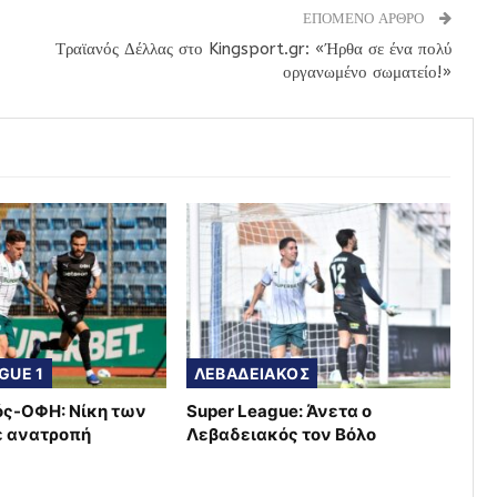
ΕΠΟΜΕΝΟ ΑΡΘΡΟ
Τραϊανός Δέλλας στο Kingsport.gr: «Ήρθα σε ένα πολύ
οργανωμένο σωματείο!»
GUE 1
ΛΕΒΑΔΕΙΑΚΟΣ
ς-ΟΦΗ: Νίκη των
Super League: Άνετα ο
ε ανατροπή
Λεβαδειακός τον Βόλο