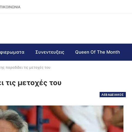
ΠΙΚΟΙΝΩΝΙΑ
φιερωματα
Συνεντευξεις
Queen Of The Month
ης παραδίδει τις μετοχές του
 τις μετοχές του
ΛΕΒΑΔΕΙΑΚΟΣ