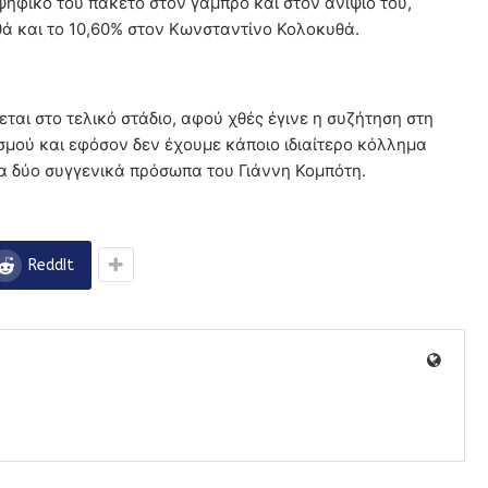
ηφικό του πακέτο στον γαμπρό και στον ανιψιό του,
ά και το 10,60% στον Κωνσταντίνο Κολοκυθά.
ται στο τελικό στάδιο, αφού χθές έγινε η συζήτηση στη
σμού και εφόσον δεν έχουμε κάποιο ιδιαίτερο κόλλημα
τα δύο συγγενικά πρόσωπα του Γιάννη Κομπότη.
ReddIt