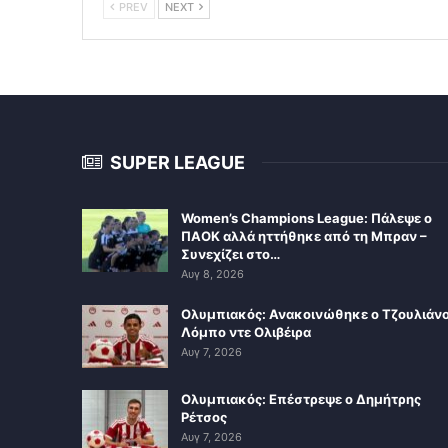
PREV
NEXT
SUPER LEAGUE
Women’s Champions League: Πάλεψε ο
ΠΑΟΚ αλλά ηττήθηκε από τη Μπραν –
Συνεχίζει στο…
Αυγ 8, 2026
Ολυμπιακός: Ανακοινώθηκε ο Τζουλιάν
Λόμπο ντε Ολιβέιρα
Αυγ 7, 2026
Ολυμπιακός: Επέστρεψε ο Δημήτρης
Ρέτσος
Αυγ 7, 2026