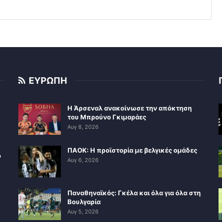
ΕΥΡΩΠΗ
Η Άρσεναλ ανακοίνωσε την απόκτηση
του Μπρούνο Γκιμαράες
Αυγ 8, 2026
ΠΑΟΚ: Η προϊστορία με βελγικές ομάδες
ο
Αυγ 6, 2026
Παναθηναϊκός: Γκέλα και όλα για όλα στη
Βουλγαρία
Αυγ 5, 2026