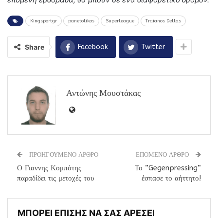
Kingsportgr
panetolikos
Superleague
Traianos Dellas
Share
Facebook
Twitter
Αντώνης Μουστάκας
ΠΡΟΗΓΟΥΜΕΝΟ ΑΡΘΡΟ
ΕΠΟΜΕΝΟ ΑΡΘΡΟ
Ο Γιαννης Κομπότης
Το ”Gegenpressing”
παραδίδει τις μετοχές του
έσπασε το αήττητο!
ΜΠΟΡΕΙ ΕΠΙΣΗΣ ΝΑ ΣΑΣ ΑΡΕΣΕΙ