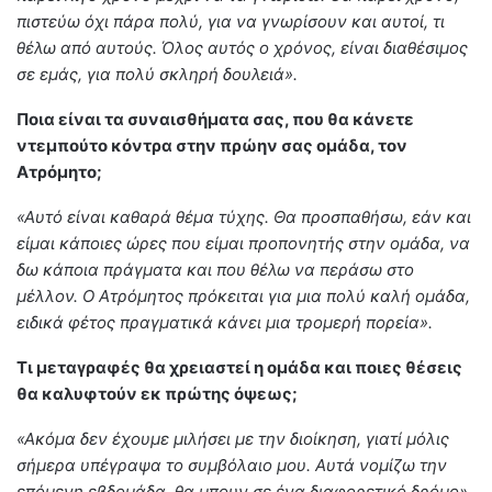
πιστεύω όχι πάρα πολύ, για να γνωρίσουν και αυτοί, τι
θέλω από αυτούς. Όλος αυτός ο χρόνος, είναι διαθέσιμος
σε εμάς, για πολύ σκληρή δουλειά».
Ποια είναι τα συναισθήματα σας, που θα κάνετε
ντεμπούτο κόντρα στην πρώην σας ομάδα, τον
Ατρόμητο;
«Αυτό είναι καθαρά θέμα τύχης. Θα προσπαθήσω, εάν και
είμαι κάποιες ώρες που είμαι προπονητής στην ομάδα, να
δω κάποια πράγματα και που θέλω να περάσω στο
μέλλον. Ο Ατρόμητος πρόκειται για μια πολύ καλή ομάδα,
ειδικά φέτος πραγματικά κάνει μια τρομερή πορεία».
Τι μεταγραφές θα χρειαστεί η ομάδα και ποιες θέσεις
θα καλυφτούν εκ πρώτης όψεως;
«Ακόμα δεν έχουμε μιλήσει με την διοίκηση, γιατί μόλις
σήμερα υπέγραψα το συμβόλαιο μου. Αυτά νομίζω την
επόμενη εβδομάδα, θα μπουν σε ένα διαφορετικό δρόμο».