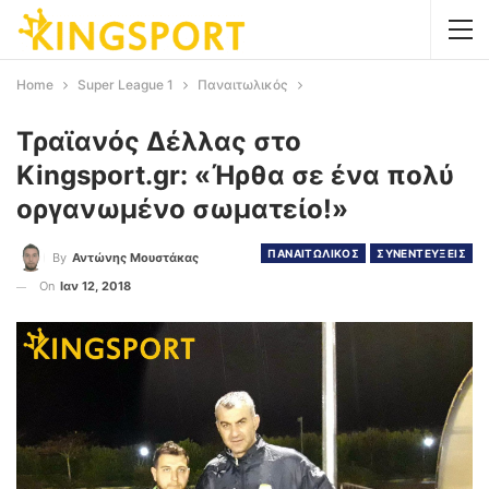
Home
Super League 1
Παναιτωλικός
Τραϊανός Δέλλας στο
Kingsport.gr: «Ήρθα σε ένα πολύ
οργανωμένο σωματείο!»
ΠΑΝΑΙΤΩΛΙΚΟΣ
ΣΥΝΕΝΤΕΥΞΕΙΣ
By
Αντώνης Μουστάκας
On
Ιαν 12, 2018