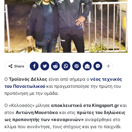
Share
Ο
Τραϊανός Δέλλας
είναι από σήμερα ο
νέος τεχνικός
του Παναιτωλικού
και πραγματοποίησε την πρώτη του
προπόνηση με την ομάδα.
Ο «Κολοσσός» μίλησε
αποκλειστικά στο Kingsport.gr
και
στον
Αντώνη Μουστάκα
και στις
πρώτες του δηλώσεις
ως προπονητής των «καναρινιών»
αναφέρθηκε στο
κλίμα που συνάντησε, τους στόχους και για το παιχνίδι