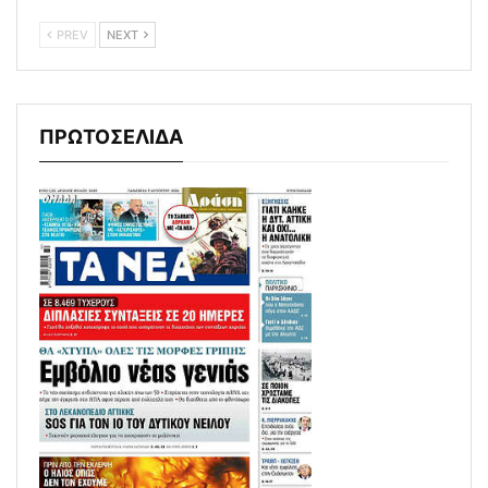
PREV
NEXT
ΠΡΩΤΟΣΕΛΙΔΑ