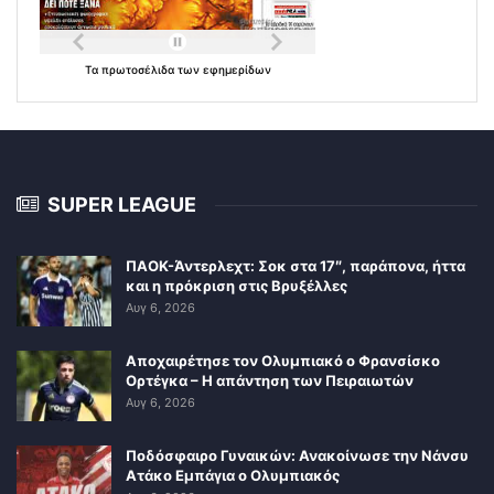
Τα
πρωτοσέλιδα
των
εφημερίδων
SUPER LEAGUE
ΠΑΟΚ-Άντερλεχτ: Σοκ στα 17″, παράπονα, ήττα
και η πρόκριση στις Βρυξέλλες
Αυγ 6, 2026
Αποχαιρέτησε τον Ολυμπιακό ο Φρανσίσκο
Ορτέγκα – Η απάντηση των Πειραιωτών
Αυγ 6, 2026
Ποδόσφαιρο Γυναικών: Ανακοίνωσε την Νάνσυ
Ατάκο Εμπάγια ο Ολυμπιακός