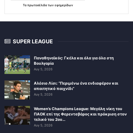
Τα
πρωτοσέλιδα
των
εφημερίδων
SUPER LEAGUE
Παναθηναϊκός: Γκέλα και όλα για όλα στη
Βουλγαρία
Αυγ 5, 2026
Αλέσιο Λίσι: “Περιμένω ένα ενδιαφέρον και
απαιτητικό παιχνίδι”
Αυγ 5, 2026
Women’s Champions League: Μεγάλη νίκη του
ΠΑΟΚ επί της Φερεντσβάρος και πρόκριση στον
τελικό του 2ου…
Αυγ 5, 2026