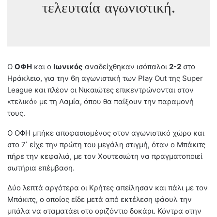
τελευταία αγωνιστική.
Ο
ΟΦΗ
και ο
Ιωνικός
αναδείχθηκαν ισόπαλοι
2-2
στο
Ηράκλειο, για την 6η αγωνιστική των Play Out της Super
League και πλέον οι Νικαιώτες επικεντρώνονται στον
«τελικό» με τη Λαμία, όπου θα παίξουν την παραμονή
τους.
Ο ΟΦΗ μπήκε αποφασισμένος στον αγωνιστικό χώρο και
στο 7΄ είχε την πρώτη του μεγάλη στιγμή, όταν ο Μπάκιτς
πήρε την κεφαλιά, με τον Χουτεσιώτη να πραγματοποιεί
σωτήρια επέμβαση.
Δύο λεπτά αργότερα οι Κρήτες απείλησαν και πάλι με τον
Μπάκιτς, ο οποίος είδε μετά από εκτέλεση φάουλ την
μπάλα να σταματάει στο οριζόντιο δοκάρι. Κόντρα στην