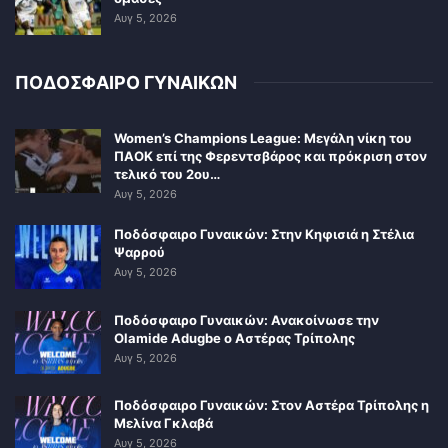
Αυγ 5, 2026
ΠΟΔΟΣΦΑΙΡΟ ΓΥΝΑΙΚΩΝ
Women’s Champions League: Μεγάλη νίκη του
ΠΑΟΚ επί της Φερεντσβάρος και πρόκριση στον
τελικό του 2ου…
Αυγ 5, 2026
Ποδόσφαιρο Γυναικών: Στην Κηφισιά η Στέλια
Ψαρρού
Αυγ 5, 2026
Ποδόσφαιρο Γυναικών: Ανακοίνωσε την
Olamide Adugbe ο Αστέρας Τρίπολης
Αυγ 5, 2026
Ποδόσφαιρο Γυναικών: Στον Αστέρα Τρίπολης η
Μελίνα Γκλαβά
Αυγ 5, 2026