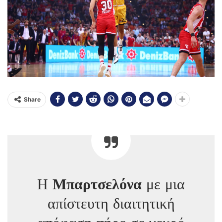
Share
Η
Μπαρτσελόνα
με μια
απίστευτη διαιτητική