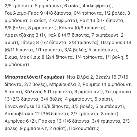
2/5 τρίποντα, 5 ριμπάουντ, 6 ασίστ, 4 κλεψίματα),
Γουίλιαμς-Γκος 9 (4/8 δίποντα, 0/4 τρίποντα, 1/2 βολές, 3
ριμπάουντ, 5 ασίστ, 2 κλεψίματα), Ράιτ 16 (5/7 δίποντα,
6/8 βολές, 8 ριμπάουντ), Κάναν (0/6 τρίποντα),
Λαρεντζάκης 3 (1), Φαλ 8 (4/7 δίποντα, 7 ριμπάουντ, 2
ασίστ), Πίτερς 8 (1/2 δίποντα, 2/3 τρίποντα), Πετρούσεβ 18
(6/11 δίποντα, 1/1 τρίποντο, 3/4 βολές, 5 ριμπάουντ),
Σίκμα, ΜακΚίσικ 8 (2/4 δίποντα, 1/4 τρίποντα, 1/1 βολή, 5
ριμπάουντ)
Μπαρτσελόνα (Γκριμάου)
: Ντα Σίλβα 2, Βέσελι 16 (7/16
δίποντα, 2/2 βολές), Μπριθουέλα 2, Ρούμπιο (4 ριμπάουντ,
5 ασίστ), Κάλινιτς 5 (1 τρίποντο, 6 ριμπάουντ), Σατοράνσκι
13 (2/3 δίποντα, 3/4 βολές, 4 ριμπάουντ, 5 ασίστ),
Ερνανγκόμεθ 13 (5/8 δίποντα, 3/3 βολές, 5 ριμπάουντ),
Λαπροβίτολα 12 (3/6 δίποντα, 2/7 τρίποντα, 8 ασίστ),
Αμπρίνες 6 (2), Πάρκερ 13 (1/6 δίποντα, 3/4 τρίποντα, 2/3
βολές, 9 ριμπάουντ, 2 ασίστ), Γιοκουμπάιτις