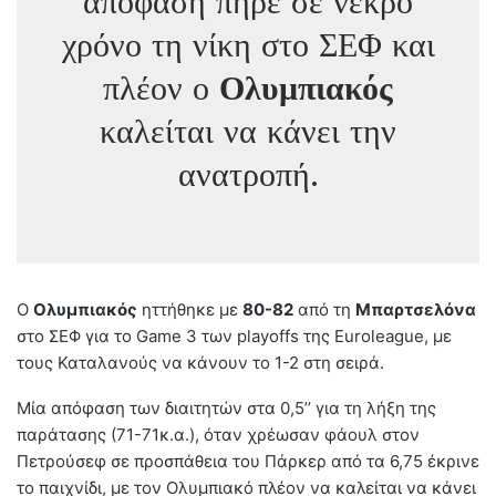
απόφαση πήρε σε νεκρό
χρόνο τη νίκη στο ΣΕΦ και
πλέον ο
Ολυμπιακός
καλείται να κάνει την
ανατροπή.
Ο
Ολυμπιακός
ηττήθηκε με
80-82
από τη
Μπαρτσελόνα
στο ΣΕΦ για το Game 3 των playoffs της Euroleague, με
τους Καταλανούς να κάνουν το 1-2 στη σειρά.
Μία απόφαση των διαιτητών στα 0,5’’ για τη λήξη της
παράτασης (71-71κ.α.), όταν χρέωσαν φάουλ στον
Πετρούσεφ σε προσπάθεια του Πάρκερ από τα 6,75 έκρινε
το παιχνίδι, με τον Ολυμπιακό πλέον να καλείται να κάνει