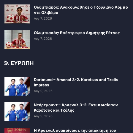
Ολυμπιακός: Ανακοινώθηκε ο Τζουλιάνο Λόμπο
ντε Ολιβέιρα
Αυγ 7, 2026
Ολυμπιακός: Επέστρεψε ο Δημήτρης Ρέτσος
Αυγ 7, 2026
ΕΥΡΩΠΗ
Dortmund – Arsenal 3-2: Karetsas and Tzolis
Impress
Αυγ 9, 2026
Ντόρτμουντ – Άρσεναλ 3-2: Εντυπωσίασαν
Καρέτσας και Τζόλης
Αυγ 9, 2026
Η Άρσεναλ ανακοίνωσε την απόκτηση του