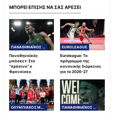
ΜΠΟΡΕΙ ΕΠΙΣΗΣ ΝΑ ΣΑΣ ΑΡΕΣΕΙ
ΠΑΝΑΘΗΝΑΪΚΟΣ ΜΠΑΣΚΕΤ
EUROLEAGUE
Παναθηναϊκός
Euroleague: Το
μπάσκετ: Στα
πρόγραμμα της
“πράσινα” ο
κανονικής διάρκειας
Φρανσίσκο
για το 2026-27
ΟΛΥΜΠΙΑΚΟΣ ΜΠΑΣΚΕΤ
ΠΑΝΑΘΗΝΑΪΚΟΣ ΜΠΑΣΚΕΤ