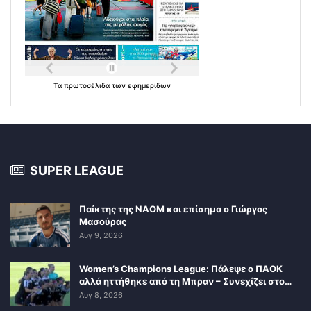
Τα
πρωτοσέλιδα
των
εφημερίδων
SUPER LEAGUE
Παίκτης της ΝΑΟΜ και επίσημα ο Γιώργος
Μασούρας
Αυγ 9, 2026
Women’s Champions League: Πάλεψε ο ΠΑΟΚ
αλλά ηττήθηκε από τη Μπραν – Συνεχίζει στο…
Αυγ 8, 2026