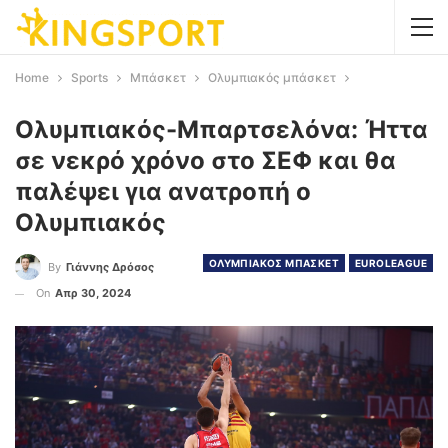
Home
Sports
Μπάσκετ
Ολυμπιακός μπάσκετ
Ολυμπιακός-Μπαρτσελόνα: Ήττα
σε νεκρό χρόνο στο ΣΕΦ και θα
παλέψει για ανατροπή ο
Ολυμπιακός
ΟΛΥΜΠΙΑΚΟΣ ΜΠΑΣΚΕΤ
EUROLEAGUE
By
Γιάννης Δρόσος
On
Απρ 30, 2024