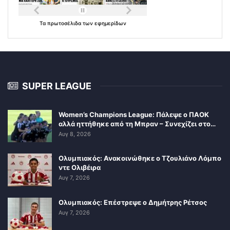
Τα
πρωτοσέλιδα
των
εφημερίδων
SUPER LEAGUE
Women’s Champions League: Πάλεψε ο ΠΑΟΚ
αλλά ηττήθηκε από τη Μπραν – Συνεχίζει στο…
Αυγ 8, 2026
Ολυμπιακός: Ανακοινώθηκε ο Τζουλιάνο Λόμπο
ντε Ολιβέιρα
Αυγ 7, 2026
Ολυμπιακός: Επέστρεψε ο Δημήτρης Ρέτσος
Αυγ 7, 2026