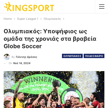
Home
Super League 1
Ολυμπιακός
Ολυμπιακός: Υποψήφιος ως
ομάδα της χρονιάς στα βραβεία
Globe Soccer
ΟΛΥΜΠΙΑΚΟΣ
ΠΟΔΟΣΦΑΙΡΟ
By
Γιάννης Δρόσος
On
Νοέ 14, 2024