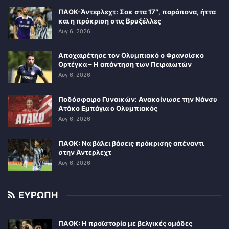
ΠΑΟΚ-Άντερλεχτ: Σοκ στα 17″, παράπονα, ήττα
και η πρόκριση στις Βρυξέλλες
Αυγ 6, 2026
Αποχαιρέτησε τον Ολυμπιακό ο Φρανσίσκο
Ορτέγκα – Η απάντηση των Πειραιωτών
Αυγ 6, 2026
Ποδόσφαιρο Γυναικών: Ανακοίνωσε την Νάνσυ
Ατάκο Εμπάγια ο Ολυμπιακός
Αυγ 6, 2026
ΠΑΟΚ: Να βάλει βάσεις πρόκρισης απέναντι
στην Άντερλεχτ
Αυγ 6, 2026
ΕΥΡΩΠΗ
ΠΑΟΚ: Η προϊστορία με βελγικές ομάδες