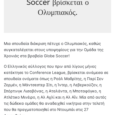
Soccer βρίσκεται ο
Ολυμπιακός.
Μια σπουδαία διάκριση πέτυχε ο Ολυμπιακός, καθώς
συγκαταλέγεται στους υποψηφίους για την Ομάδα της
Χρονιάς στα βραβεία Globe Soccer!
Ο Ελληνικός σύλλογος που πριν από λίγους μήνες
κατέκτησε το Conference League, βρίσκεται ανάμεσα σε
σπουδαία ονόματα όπως η Ρεάλ Μαδρίτης, η Παρί Σεν
Ζερμέν, η Μάντσεστερ Σίτι, η Ίντερ, η Λεβερκούζεν, η
Σπόρτινγκ Λισαβόνας, η Αταλάντα, η Μποταφόγκο, η
Ατλέτικο Μινέιρο, η Αλ Αχλί και η Αλ Αΐν. Μία από αυτές
τις δώδεκα ομάδες θα αναδειχθεί νικήτρια στην τελετή
που θα πραγματοποιηθεί στο Ντουμπάι στις 27