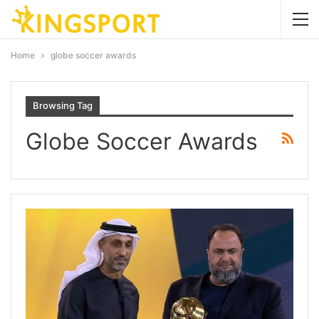
Home
globe soccer awards
Browsing Tag
Globe Soccer Awards