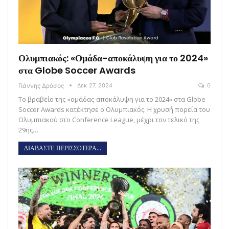
Ολυμπιακός: «Ομάδα-αποκάλυψη για το 2024»
στα Globe Soccer Awards
Γιάννης Δρόσος
Δεκ 27, 2024
0
Το βραβείο της «ομάδας-αποκάλυψη για το 2024» στα Globe
Soccer Awards κατέκτησε ο Ολυμπιακός. H χρυσή πορεία του
Ολυμπιακού στο Conference League, μέχρι τον τελικό της
29ης…
ΔΙΑΒΑΣΤΕ ΠΕΡΙΣΣΟΤΕΡΑ...