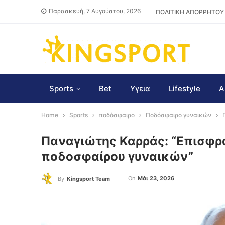
Παρασκευή, 7 Αυγούστου, 2026
ΠΟΛΙΤΙΚΗ ΑΠΟΡΡΗΤΟΥ
Sports
Bet
Υγεια
Lifestyle
Α
Home
Sports
ποδόσφαιρο
Ποδόσφαιρο γυναικών
Παναγιώτης Καρράς: “Eπισφρά
ποδοσφαίρου γυναικών”
On
Μάι 23, 2026
By
Kingsport Team