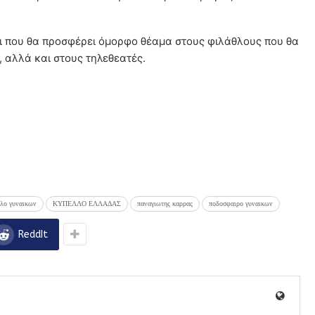
ίδι που θα προσφέρει όμορφο θέαμα στους φιλάθλους που θα
 αλλά και στους τηλεθεατές.
λο γυναικων
ΚΥΠΕΛΛΟ ΕΛΛΑΔΑΣ
παναγιωτης καρρας
ποδοσφαιρο γυναικων
ReddIt