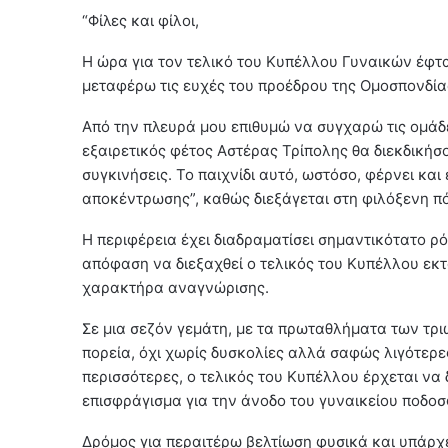
“Φίλες και φίλοι,
Η ώρα για τον τελικό του Κυπέλλου Γυναικών έφτα
μεταφέρω τις ευχές του προέδρου της Ομοσπονδίας
Από την πλευρά μου επιθυμώ να συγχαρώ τις ομάδ
εξαιρετικός φέτος Αστέρας Τρίπολης θα διεκδικήσ
συγκινήσεις. Το παιχνίδι αυτό, ωστόσο, φέρνει κα
αποκέντρωσης”, καθώς διεξάγεται στη φιλόξενη πό
Η περιφέρεια έχει διαδραματίσει σημαντικότατο ρ
απόφαση να διεξαχθεί ο τελικός του Κυπέλλου εκ
χαρακτήρα αναγνώρισης.
Σε μια σεζόν γεμάτη, με τα πρωταθλήματα των τρ
πορεία, όχι χωρίς δυσκολίες αλλά σαφώς λιγότερε
περισσότερες, ο τελικός του Κυπέλλου έρχεται να 
επισφράγισμα για την άνοδο του γυναικείου ποδοσ
Δρόμος για περαιτέρω βελτίωση φυσικά και υπάρχει