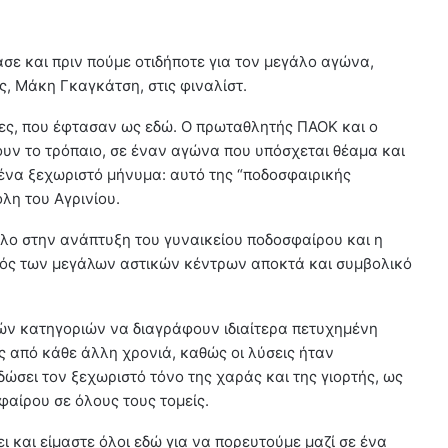
σε και πριν πούμε οτιδήποτε για τον μεγάλο αγώνα,
, Μάκη Γκαγκάτση, στις φιναλίστ.
ες, που έφτασαν ως εδώ. Ο πρωταθλητής ΠΑΟΚ και ο
ουν το τρόπαιο, σε έναν αγώνα που υπόσχεται θέαμα και
ι ένα ξεχωριστό μήνυμα: αυτό της “ποδοσφαιρικής
λη του Αγρινίου.
όλο στην ανάπτυξη του γυναικείου ποδοσφαίρου και η
τός των μεγάλων αστικών κέντρων αποκτά και συμβολικό
ιών κατηγοριών να διαγράφουν ιδιαίτερα πετυχημένη
ς από κάθε άλλη χρονιά, καθώς οι λύσεις ήταν
δώσει τον ξεχωριστό τόνο της χαράς και της γιορτής, ως
φαίρου σε όλους τους τομείς.
 και είμαστε όλοι εδώ για να πορευτούμε μαζί σε ένα