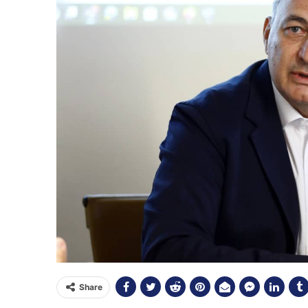
Share