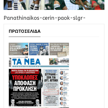
Panathinaikos-cerin-paok-slgr-
ΠΡΩΤΟΣΕΛΙΔΑ