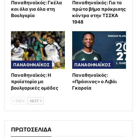
Παναθηναϊκός: Γκέλα
Παναθηναϊκός: Για το
και όλα για όλα στη
πρώτο βήμα πρόκρισης
Βουλγαρία
κόντρα στην ΤΣΣΚΑ
1948
ΠΑΝΑΘΗΝΑΪΚΟΣ
ΠΑΝΑΘΗΝΑΪΚΟΣ
Παναθηναϊκός: Η
Παναθηναϊκός:
προϊστορία με
«Πράσινος» ο Λιβάι
βουλγαρικές ομάδες
Γκαρσία
PREV
NEXT
ΠΡΩΤΟΣΕΛΙΔΑ