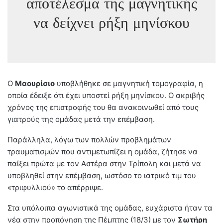
αποτέλεσμα της μαγνητικής
να δείχνει ρήξη μηνίσκου
Ο
Μαουρίσιο
υποβλήθηκε σε μαγνητική τομογραφία, η
οποία έδειξε ότι έχει υποστεί ρήξη μηνίσκου. Ο ακριβής
χρόνος της επιστροφής του θα ανακοινωθεί από τους
γιατρούς της ομάδας μετά την επέμβαση.
Παράλληλα, λόγω των πολλών προβλημάτων
τραυματισμών που αντιμετωπίζει η ομάδα, ζήτησε να
παίξει πρώτα με τον Αστέρα στην Τρίπολη και μετά να
υποβληθεί στην επέμβαση, ωστόσο το ιατρικό τιμ του
«τριφυλλιού» το απέρριψε.
Στα υπόλοιπα αγωνιστικά της ομάδας, ευχάριστα ήταν τα
νέα στην προπόνηση της Πέμπτης (18/3) με τον
Σωτήρη