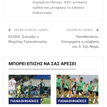
Ατρομήτου (Άντρες- Κ20- γυναικεία
ομάδα) σας μεταφέρω τις ειδήσεις
διαδικτυακά.
ΠΡΟΗΓΟΥΜΕΝΟ ΑΡΘΡΟ
ΕΠΟΜΕΝΟ ΑΡΘΡΟ
ΕΣΑΚΕ: Συνεχίζει ο
Παναθηναϊκός:
Βαγγέλης Γαλατσόπουλος
Επιτυχημένη η επέμβαση
του Τι Τζέι Μπρέι
ΜΠΟΡΕΙ ΕΠΙΣΗΣ ΝΑ ΣΑΣ ΑΡΕΣΕΙ
ΠΑΝΑΘΗΝΑΪΚΟΣ
ΠΑΝΑΘΗΝΑΪΚΟΣ