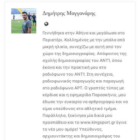
Δημήτρης Μαγγανάρης
Γεννήθηκα στην Αθήνα και μεγάλωσα στο
Περιστέρι. Κολλημένος με την μπάλα από
μικρή ηλικία, συνεχίζω με αυτή από τον
χώρο της δημοσιογραφίας. Απόφοιτος της
σχολής δημοσιογραφίας του ΑΝΤ1, όπου
έκανα και την πρακτική μου στο
ραδιόφωνο του ΑΝΤ1. Στη συνέχεια,
ραδιοφωνικός παραγωγός και παραγωγή
στο ραδιόφωνο ΑΡΤ. Ο γραπτός τύπος με
κέρδισε και η εφημερίδα Παρασκήνιο, μου
έδωσε την ευκαιρία να αρθρογραφώ και να
είμαι υπεύθυνος στο αθλητικό τμήμα.
Παράλληλα, ξεκίνησα μία δικιά μου
προσπάθεια και το www.kingsport.gr έγινε
το νέο μου αμόρε! Υπεύθυνος,
αρχισυντάκτης και δημοσιογράφος του