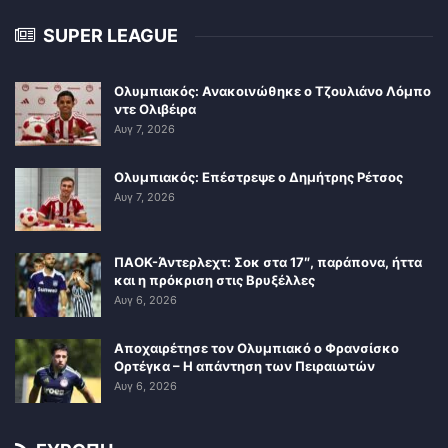
SUPER LEAGUE
Ολυμπιακός: Ανακοινώθηκε ο Τζουλιάνο Λόμπο
ντε Ολιβέιρα
Αυγ 7, 2026
Ολυμπιακός: Επέστρεψε ο Δημήτρης Ρέτσος
Αυγ 7, 2026
ΠΑΟΚ-Άντερλεχτ: Σοκ στα 17″, παράπονα, ήττα
και η πρόκριση στις Βρυξέλλες
Αυγ 6, 2026
Αποχαιρέτησε τον Ολυμπιακό ο Φρανσίσκο
Ορτέγκα – Η απάντηση των Πειραιωτών
Αυγ 6, 2026