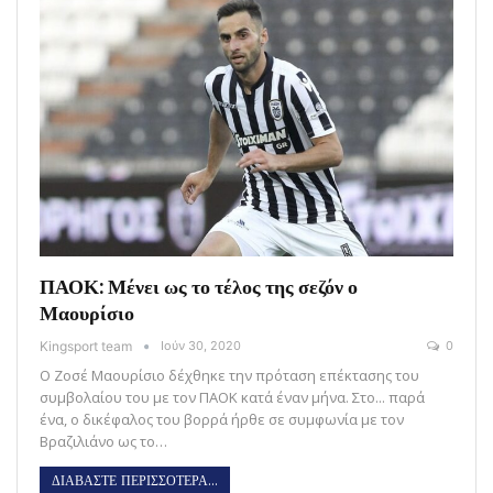
ΠΑΟΚ: Μένει ως το τέλος της σεζόν ο
Μαουρίσιο
Kingsport team
Ιούν 30, 2020
0
Ο Ζοσέ Μαουρίσιο δέχθηκε την πρόταση επέκτασης του
συμβολαίου του με τον ΠΑΟΚ κατά έναν μήνα. Στο... παρά
ένα, ο δικέφαλος του βορρά ήρθε σε συμφωνία με τον
Βραζιλιάνο ως το…
ΔΙΑΒΑΣΤΕ ΠΕΡΙΣΣΟΤΕΡΑ...