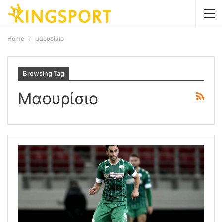
Home
μαουρίσιο
Browsing Tag
Μαουρίσιο