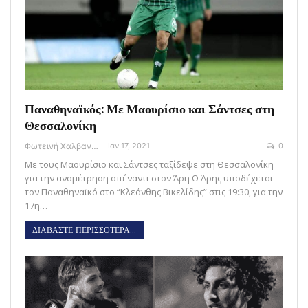
Παναθηναϊκός: Με Μαουρίσιο και Σάντσες στη
Θεσσαλονίκη
Φωτεινή Χαλβαντζή
Ιαν 17, 2021
0
Με τους Μαουρίσιο και Σάντσες ταξίδεψε στη Θεσσαλονίκη
για την αναμέτρηση απέναντι στον Άρη Ο Άρης υποδέχεται
τον Παναθηναϊκό στο “Κλεάνθης Βικελίδης” στις 19:30, για την
17η…
ΔΙΑΒΑΣΤΕ ΠΕΡΙΣΣΟΤΕΡΑ...