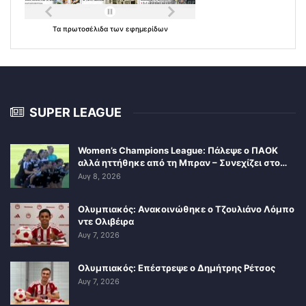
Τα
πρωτοσέλιδα
των
εφημερίδων
SUPER LEAGUE
Women’s Champions League: Πάλεψε ο ΠΑΟΚ
αλλά ηττήθηκε από τη Μπραν – Συνεχίζει στο…
Αυγ 8, 2026
Ολυμπιακός: Ανακοινώθηκε ο Τζουλιάνο Λόμπο
ντε Ολιβέιρα
Αυγ 7, 2026
Ολυμπιακός: Επέστρεψε ο Δημήτρης Ρέτσος
Αυγ 7, 2026