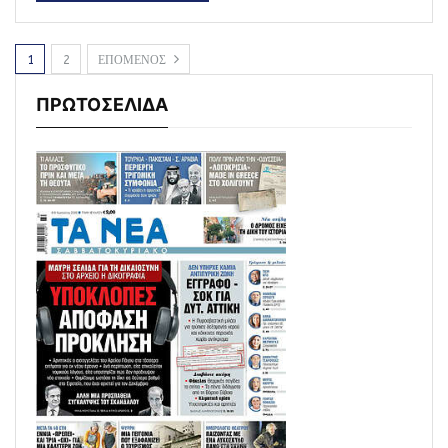
1
2
ΕΠΟΜΕΝΟΣ
ΠΡΩΤΟΣΕΛΙΔΑ