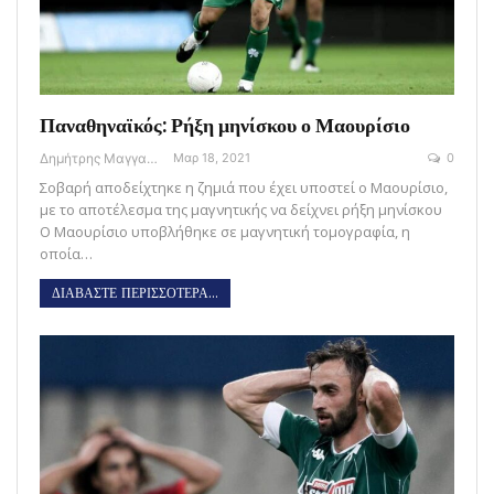
Παναθηναϊκός: Ρήξη μηνίσκου ο Μαουρίσιο
Δημήτρης Μαγγανάρης
Μαρ 18, 2021
0
Σοβαρή αποδείχτηκε η ζημιά που έχει υποστεί ο Μαουρίσιο,
με το αποτέλεσμα της μαγνητικής να δείχνει ρήξη μηνίσκου
Ο Μαουρίσιο υποβλήθηκε σε μαγνητική τομογραφία, η
οποία…
ΔΙΑΒΑΣΤΕ ΠΕΡΙΣΣΟΤΕΡΑ...