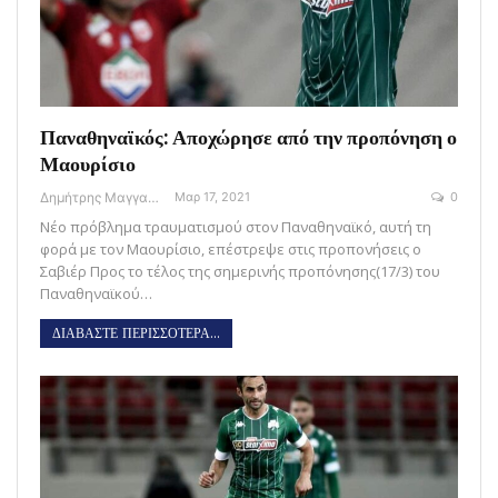
Παναθηναϊκός: Αποχώρησε από την προπόνηση ο
Μαουρίσιο
Δημήτρης Μαγγανάρης
Μαρ 17, 2021
0
Νέο πρόβλημα τραυματισμού στον Παναθηναϊκό, αυτή τη
φορά με τον Μαουρίσιο, επέστρεψε στις προπονήσεις ο
Σαβιέρ Προς το τέλος της σημερινής προπόνησης(17/3) του
Παναθηναϊκού…
ΔΙΑΒΑΣΤΕ ΠΕΡΙΣΣΟΤΕΡΑ...