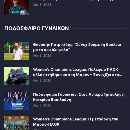
Αυγ 5, 2026
ΠΟΔΟΣΦΑΙΡΟ ΓΥΝΑΙΚΩΝ
Θανάσης Πατρικίδης: “Συνεχίζουμε τη δουλειά
με το κεφάλι ψηλά”
Αυγ 8, 2026
Women’s Champions League: Πάλεψε ο ΠΑΟΚ
αλλά ηττήθηκε από τη Μπραν – Συνεχίζει στο…
Αυγ 8, 2026
Ποδόσφαιρο Γυναικών: Στον Αστέρα Τρίπολης η
Κατερίνα Βασιλούνη
Αυγ 8, 2026
Women’s Champions League: Η μετάδοση του
Μπραν-ΠΑΟΚ