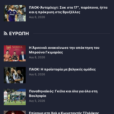
ΠΑΟΚ-Άντερλεχτ: Σοκ στα 17″, παράπονα, ήττα
και η πρόκριση στις Βρυξέλλες
Αυγ 6, 2026
ΕΥΡΩΠΗ
Η Άρσεναλ ανακοίνωσε την απόκτηση του
Μπρούνο Γκιμαράες
Αυγ 8, 2026
ΠΑΟΚ: Η προϊστορία με βελγικές ομάδες
Αυγ 6, 2026
Παναθηναϊκός: Γκέλα και όλα για όλα στη
Βουλγαρία
Αυγ 5, 2026
Επίσημα στη Χαλ ο Κωνσταντής Τζολάκης