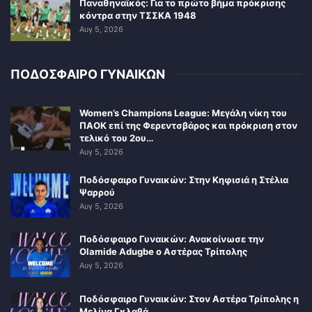
Παναθηναϊκός: Για το πρώτο βήμα πρόκρισης
κόντρα στην ΤΣΣΚΑ 1948
Αυγ 5, 2026
ΠΟΔΟΣΦΑΙΡΟ ΓΥΝΑΙΚΩΝ
Women’s Champions League: Μεγάλη νίκη του
ΠΑΟΚ επί της Φερεντσβάρος και πρόκριση στον
τελικό του 2ου…
Αυγ 5, 2026
Ποδόσφαιρο Γυναικών: Στην Κηφισιά η Στέλια
Ψαρρού
Αυγ 5, 2026
Ποδόσφαιρο Γυναικών: Ανακοίνωσε την
Olamide Adugbe ο Αστέρας Τρίπολης
Αυγ 5, 2026
Ποδόσφαιρο Γυναικών: Στον Αστέρα Τρίπολης η
Μελίνα Γκλαβά