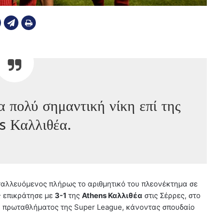
 πολύ σημαντική νίκη επί της
s Καλλιθέα.
ταλλευόμενος πλήρως το αριθμητικό του πλεονέκτημα σε
ς
επικράτησε με
3-1
της
Athens Καλλιθέα
στις Σέρρες, στο
ου πρωταθλήματος της Super League, κάνοντας σπουδαίο