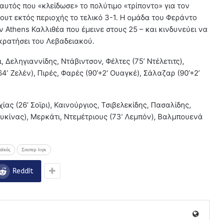
 αυτός που «κλείδωσε» το πολύτιμο «τρίποντο» για τον
ουτ εκτός περιοχής το τελικό 3-1. Η ομάδα του Φεράντο
Athens Καλλιθέα που έμεινε στους 25 – και κινδυνεύει να
κρατήσει του Λεβαδειακού.
, Δεληγιαννίδης, Ντάβιντσον, Φέλτες (75’ Ντέλετιτς),
4’ Ζελέν), Πιρές, Φαρές (90’+2’ Ουαγκέ), Σάλαζαρ (90’+2’
χίας (26’ Σοϊρι), Καινούργιος, Τσιβελεκίδης, Πασαλίδης,
υκίνας), Μερκάτι, Ντεμέτριους (73’ Λεμπόν), Βαλμπουενά
αϊκός
Σουπερ λιγκ
ReddIt