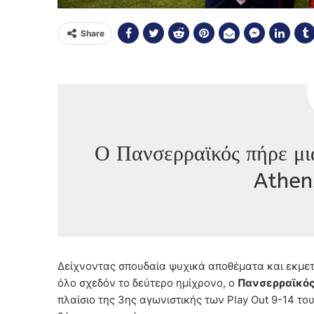
Share
Ο Πανσερραϊκός πήρε μια
Athen
Δείχνοντας σπουδαία ψυχικά αποθέματα και εκμε
όλο σχεδόν το δεύτερο ημίχρονο, ο
Πανσερραϊκό
πλαίσιο της 3ης αγωνιστικής των Play Out 9-14 τ