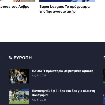
ίνωσε τον Λόβρο
Super League: Το πρόγραμμα
της 1ης αγωνιστικής
ΕΥΡΩΠΗ
ΠΑΟΚ: Η προϊστορία με βελγικές ομάδες
Αυγ 6, 2026
Παναθηναϊκός: Γκέλα και όλα για όλα στη
Βουλγαρία
Αυγ 5, 2026