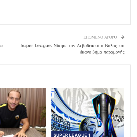
ΕΠΟΜΕΝΟ ΑΡΘΡΟ
λα
Super League: Νίκησε τον Λεβαδειακό ο Βόλος και
έκανε βήμα παραμονής
SUPER LEAGUE 1