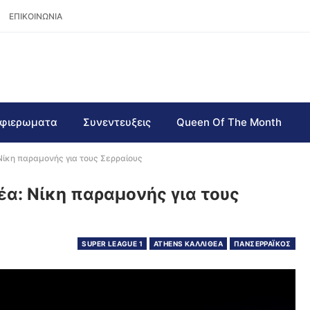
ΕΠΙΚΟΙΝΩΝΙΑ
φιερωματα
Συνεντευξεις
Queen Of The Month
ίκη παραμονής για τους Σερραίους
α: Νίκη παραμονής για τους
SUPER LEAGUE 1
ATHENS ΚΑΛΛΙΘΕΑ
ΠΑΝΣΕΡΡΑΪΚΟΣ