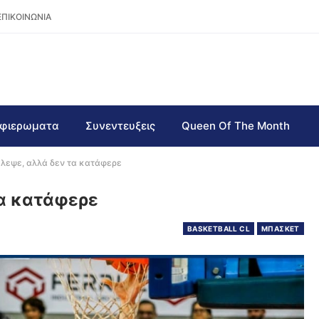
ΕΠΙΚΟΙΝΩΝΙΑ
φιερωματα
Συνεντευξεις
Queen Of The Month
άλεψε, αλλά δεν τα κατάφερε
τα κατάφερε
BASKETBALL CL
ΜΠΑΣΚΕΤ