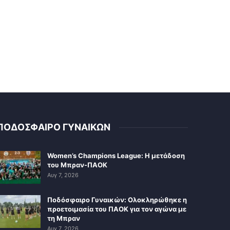
ΠΟΔΟΣΦΑΙΡΟ ΓΥΝΑΙΚΩΝ
Women’s Champions League: Η μετάδοση
του Μπραν-ΠΑΟΚ
Αυγ 7, 2026
Ποδόσφαιρο Γυναικών: Ολοκληρώθηκε η
προετοιμασία του ΠΑΟΚ για τον αγώνα με
τη Μπραν
Αυγ 7, 2026