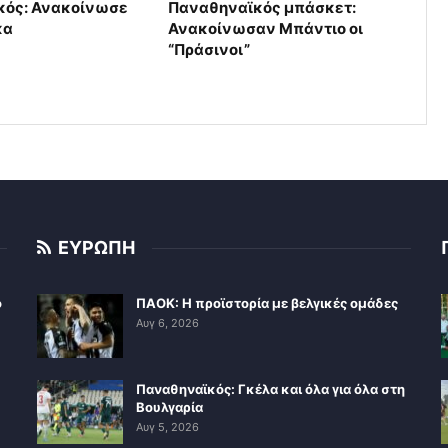
κός: Ανακοίνωσε
Παναθηναϊκός μπάσκετ:
κα
Ανακοίνωσαν Μπάντιο οι
“Πράσινοι”
ΕΥΡΩΠΗ
ο
ΠΑΟΚ: Η προϊστορία με βελγικές ομάδες
Αυγ 6, 2026
Παναθηναϊκός: Γκέλα και όλα για όλα στη
Βουλγαρία
Αυγ 5, 2026