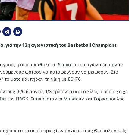
 για την 13η αγωνιστική του Basketball Champions
αγόσα, η οποία καθ’όλη τη διάρκεια του αγώνα έπαιρναν
ξενούμενους ωστόσο να καταφέρνουν να μειώσουν. Στο
 το ματς και πήραν τη νίκη με 86-76.
τους (6/6 δίποντα, 1/3 τρίποντα) και ο Σίλεϊ, ο οποίος είχε
. Για τον ΠΑΟΚ, θετικοί ήταν οι Μπράουν και Σαρικόπουλος,
τοχία κάτι το οποίο όμως δεν άγχωσε τους Θεσσαλονικείς,