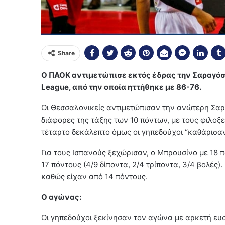
Share
Ο ΠΑΟΚ αντιμετώπισε εκτός έδρας την Σαραγόσα,
League, από την οποία ηττήθηκε με 86-76.
Οι Θεσσαλονικείς αντιμετώπισαν την ανώτερη Σαρ
διάφορες της τάξης των 10 πόντων, με τους φιλο
τέταρτο δεκάλεπτο όμως οι γηπεδούχοι “καθάρισαν”
Για τους Ισπανούς ξεχώρισαν, ο Μπρουσίνο με 18 πόν
17 πόντους (4/9 δίποντα, 2/4 τρίποντα, 3/4 βολές)
καθώς είχαν από 14 πόντους.
Ο αγώνας:
Οι γηπεδούχοι ξεκίνησαν τον αγώνα με αρκετή ευσ