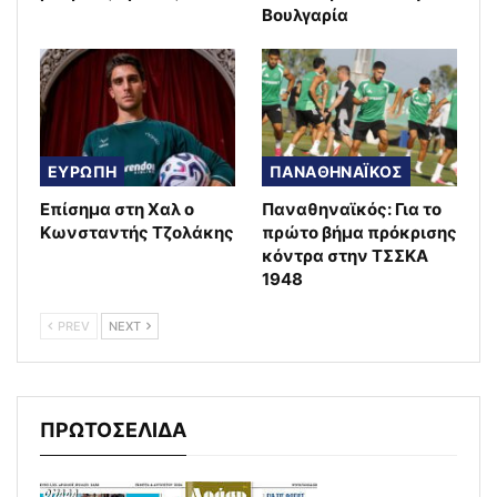
Βουλγαρία
ΕΥΡΩΠΗ
ΠΑΝΑΘΗΝΑΪΚΟΣ
Επίσημα στη Χαλ ο
Παναθηναϊκός: Για το
Κωνσταντής Τζολάκης
πρώτο βήμα πρόκρισης
κόντρα στην ΤΣΣΚΑ
1948
PREV
NEXT
ΠΡΩΤΟΣΕΛΙΔΑ