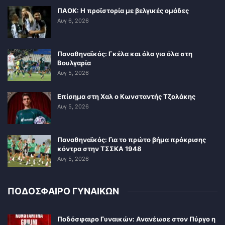
ΠΑΟΚ: Η προϊστορία με βελγικές ομάδες
Αυγ 6, 2026
Παναθηναϊκός: Γκέλα και όλα για όλα στη
Βουλγαρία
Αυγ 5, 2026
Επίσημα στη Χαλ ο Κωνσταντής Τζολάκης
Αυγ 5, 2026
Παναθηναϊκός: Για το πρώτο βήμα πρόκρισης
κόντρα στην ΤΣΣΚΑ 1948
Αυγ 5, 2026
ΠΟΔΟΣΦΑΙΡΟ ΓΥΝΑΙΚΩΝ
Ποδόσφαιρο Γυναικών: Ανανέωσε στον Πύργο η