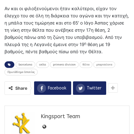
Αν και οι φιλοξενούμενοι ήταν καλύτεροι, είχαν τον
έλεγχο του σε όλη τη διάρκεια του αγώνα και την κατοχή,
η μπάλα τους τιμώρησε και στο 65′ ο Ιάγο Άσπας χάρισε
τη νίκη στην θέλτα που ανέβηκε στην 17η θέση, 2
βαθμούς πάνω από τη ζώνη του υποβιβασμού. Από την
η
πλευρά της η Λεγανές έμεινε στην 19
θέση με 19
βαθμούς, πέντε βαθμούς πίσω από την Θέλτα.
barcelona
celta
primera division
θέλτα
μπαρτσελονα
Πρωτάθλημα Ισπανίας
Share
Facebook
Twitter
Kingsport Team