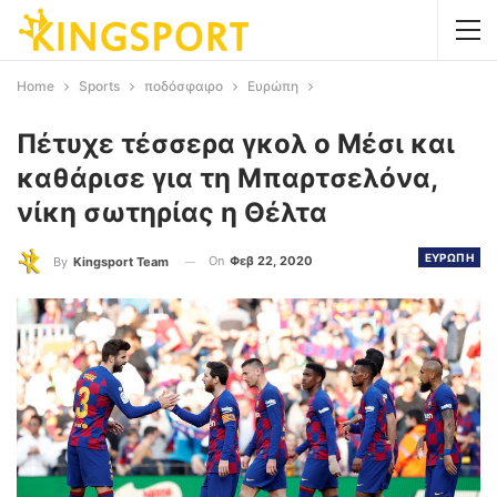
Home
Sports
ποδόσφαιρο
Ευρώπη
Πέτυχε τέσσερα γκολ ο Μέσι και
καθάρισε για τη Μπαρτσελόνα,
νίκη σωτηρίας η Θέλτα
ΕΥΡΩΠΗ
On
Φεβ 22, 2020
By
Kingsport Team