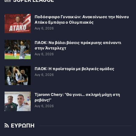
Ποδόσφαιρο Γυναικών: Ανακοίνωσε την Νάνσυ
Ατάκο Εμπάγια ο Ολυμπιακός
Αυγ 6, 2026
ΠΑΟΚ: Να βάλει βάσεις πρόκρισης απέναντι
στην Άντερλεχτ
Αυγ 6, 2026
ΠΑΟΚ: Η προϊστορία με βελγικές ομάδες
Αυγ 6, 2026
Tjaronn Chery: “Θα γινει… σκληρή μάχη στη
ρεβάνς!”
Αυγ 6, 2026
ΕΥΡΩΠΗ