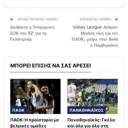
ΠΡΟΗΓΟΥΜΕΝΟ ΑΡΘΡΟ
ΕΠΟΜΕΝΟ ΑΡΘΡΟ
Ακάθεκτη η Ντόρτμουντ,
Volley League Ανδρών:
ΣΟΚ στο 92′ για τη
Μεγάλη νίκη για τον
Γκλάντμπαχ
ΠΑΟΚ, μπήκε στην 6αδα
ο Παμβοχαϊκός
ΜΠΟΡΕΙ ΕΠΙΣΗΣ ΝΑ ΣΑΣ ΑΡΕΣΕΙ
ΠΑΟΚ
ΠΑΝΑΘΗΝΑΪΚΟΣ
ΠΑΟΚ: Η προϊστορία με
Παναθηναϊκός: Γκέλα
βελγικές ομάδες
και όλα για όλα στη