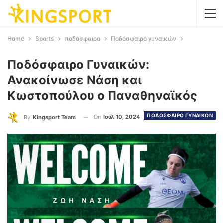
Home
Sports
ποδόσφαιρο
Ποδόσφαιρο γυναικών
Ποδόσφαιρο Γυναικών:
Ανακοίνωσε Νάση και
Κωστοπούλου ο Παναθηναϊκός
ΠΟΔΟΣΦΑΙΡΟ ΓΥΝΑΙΚΩΝ
On
Ιούλ 10, 2024
By
Kingsport Team