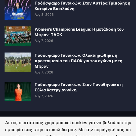
Ποδόσφαιρο Γυναικών: Στον Αστέρα Τρίπολης η
Κατερίνα Βασιλούνη
Αυγ 8, 2026
Women’s Champions League: Η μετάδοση του
Μπραν-ΠΑΟΚ
Αυγ 7, 2026
Ποδόσφαιρο Γυναικών: Ολοκληρώθηκε η
προετοιμασία του ΠΑΟΚ για τον αγώνα με τη
Μπραν
Αυγ 7, 2026
Ποδόσφαιρο Γυναικών: Στον Παναθηναϊκό η
Σύλια Κατεργιαννάκη
Αυγ 7, 2026
Αυτός ο ιστότοπος χρησιμοποιεί cookies για να βελτιώσει την
ΠΟΛΙΤΙΚΗ ΑΠΟΡΡΗΤΟΥ
ΕΠΙΚΟΙΝΩΝΙΑ
εμπειρία σας στην ιστοσελίδα μας. Με την περιήγησή σας σε