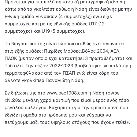
Πρόκειται για μια πολύ σημαντική μεταγραφική κίνηση
κάτω από τα γκολπόστ καθώς η Νάση είναι διεθνής με την
Εθνική ομάδα γυναικών (4 συμμετοχές) ενώ είχε
συμμετοχές και με τις εθνικής ομάδες U17 (12
συμμετοχές) και U19 (5 συμμετοχές).
Το βιογραφικό της είναι πλούσιο καθώς έχει αγωνιστεί
στις εξής ομάδες: Πιερίδες Μούσες,Βόλος 2004, ΑΕΛ,
ΠΑΟΚ (με τον οποίο έχει κατακτήσει 3 πρωταθλήματα) και
Τρίκαλα. Την σεζόν 2022-2023 βραβεύτηκε ως καλύτερη
τερματοφύλακας από τον ΠΣΑΠ ενώ είναι κόρη του
άλλοτε γκολκίπερ Παναγιώτη Νάση.
Σε δήλωση της στο www.pao1908.com η Νάση τόνισε
«Νιώθω μεγάλη χαρά και τιμή που είμαι μέρος ενός τόσο
μεγάλου συλλόγου. Ευχαριστώ για την εμπιστοσύνη που
έδειξε η ομάδα στο πρόσωπο μου και εύχομαι να
πετύχουμε μαζί τους υψηλούς στόχους που έχουν τεθεί».