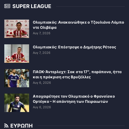
SUPER LEAGUE
Ολυμπιακός: Ανακοινώθηκε ο Τζουλιάνο Λόμπο
ντε Ολιβέιρα
Αυγ 7, 2026
Ολυμπιακός: Επέστρεψε ο Δημήτρης Ρέτσος
Αυγ 7, 2026
ΠΑΟΚ-Άντερλεχτ: Σοκ στα 17″, παράπονα, ήττα
και η πρόκριση στις Βρυξέλλες
Αυγ 6, 2026
Αποχαιρέτησε τον Ολυμπιακό ο Φρανσίσκο
Ορτέγκα – Η απάντηση των Πειραιωτών
Αυγ 6, 2026
ΕΥΡΩΠΗ