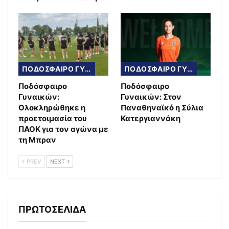
ΠΟΔΟΣΦΑΙΡΟ ΓΥΝΑΙΚΩΝ
ΠΟΔΟΣΦΑΙΡΟ ΓΥΝΑΙΚΩΝ
Ποδόσφαιρο
Ποδόσφαιρο
Γυναικών:
Γυναικών: Στον
Ολοκληρώθηκε η
Παναθηναϊκό η Σύλια
προετοιμασία του
Κατεργιαννάκη
ΠΑΟΚ για τον αγώνα με
τη Μπραν
PREV
NEXT
ΠΡΩΤΟΣΕΛΙΔΑ