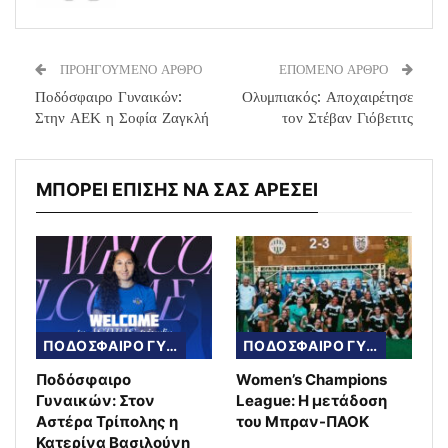
ΠΡΟΗΓΟΥΜΕΝΟ ΑΡΘΡΟ
ΕΠΟΜΕΝΟ ΑΡΘΡΟ
Ποδόσφαιρο Γυναικών:
Ολυμπιακός: Αποχαιρέτησε
Στην ΑΕΚ η Σοφία Ζαγκλή
τον Στέβαν Γιόβετιτς
ΜΠΟΡΕΙ ΕΠΙΣΗΣ ΝΑ ΣΑΣ ΑΡΕΣΕΙ
ΠΟΔΟΣΦΑΙΡΟ ΓΥΝΑΙΚΩΝ
ΠΟΔΟΣΦΑΙΡΟ ΓΥΝΑΙΚΩΝ
Ποδόσφαιρο
Women’s Champions
Γυναικών: Στον
League: Η μετάδοση
Αστέρα Τρίπολης η
του Μπραν-ΠΑΟΚ
Κατερίνα Βασιλούνη