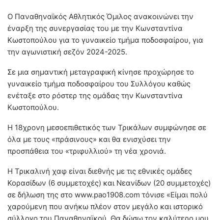
Ο Παναθηναϊκός Αθλητικός Όμιλος ανακοινώνει την
έναρξη της συνεργασίας του με την Κωνσταντίνα
Κωστοπούλου για το γυναικείο τμήμα ποδοσφαίρου, για
την αγωνιστική σεζόν 2024-2025.
Σε μια σημαντική μεταγραφική κίνησε προχώρησε το
γυναικείο τμήμα ποδοσφαίρου του Συλλόγου καθώς
ενέταξε στο ρόστερ της ομάδας την Κωνσταντίνα
Κωστοπούλου.
Η 18χρονη μεσοεπιθετικός των Τρικάλων συμφώνησε σε
όλα με τους «πράσινους» και θα ενισχύσει την
προσπάθεια του «τριφυλλιού» τη νέα χρονιά.
Η Τρικαλινή χαφ είναι διεθνής με τις εθνικές ομάδες
Κορασίδων (6 συμμετοχές) και Νεανίδων (20 συμμετοχές)
σε δήλωση της στο www.pao1908.com τόνισε «Είμαι πολύ
χαρούμενη που ανήκω πλέον στον μεγάλο και ιστορικό
σύλλογο του Παναθηναϊκού. Θα δώσω τον καλύτερο μου