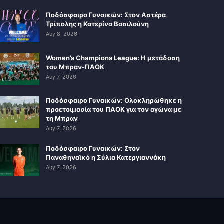
Ποδόσφαιρο Γυναικών: Στον Αστέρα
Τρίπολης η Κατερίνα Βασιλούνη
Αυγ 8, 2026
Women’s Champions League: Η μετάδοση
του Μπραν-ΠΑΟΚ
Αυγ 7, 2026
Ποδόσφαιρο Γυναικών: Ολοκληρώθηκε η
προετοιμασία του ΠΑΟΚ για τον αγώνα με
τη Μπραν
Αυγ 7, 2026
Ποδόσφαιρο Γυναικών: Στον
Παναθηναϊκό η Σύλια Κατεργιαννάκη
Αυγ 7, 2026