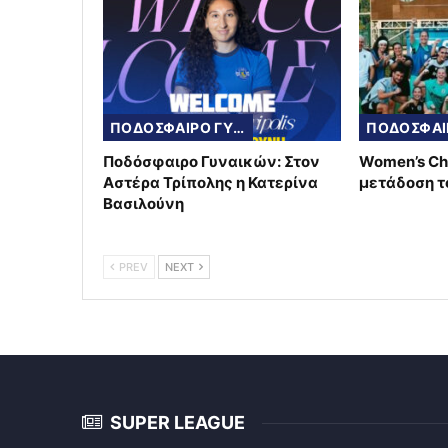
ΠΟΔΟΣΦΑΙΡΟ ΓΥΝΑΙΚΩΝ
Ποδόσφαιρο Γυναικών: Στον
Women’s Ch
Αστέρα Τρίπολης η Κατερίνα
μετάδοση 
Βασιλούνη
PREV
NEXT
SUPER LEAGUE