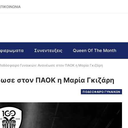
ΕΠΙΚΟΙΝΩΝΙΑ
φιερωματα
Συνεντευξεις
Queen Of The Month
Ποδόσφαιρο Γυναικών: Ανανέωσε στον ΠΑΟΚ η Μαρία Γκιζάρη
ωσε στον ΠΑΟΚ η Μαρία Γκιζάρη
ΠΟΔΟΣΦΑΙΡΟ ΓΥΝΑΙΚΩΝ