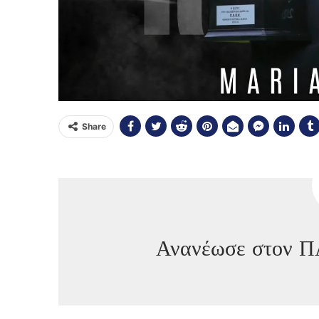
Share
Ανανέωσε στον Π