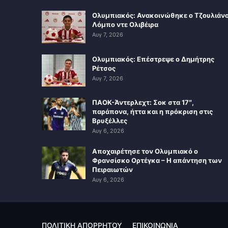
Ολυμπιακός: Ανακοινώθηκε ο Τζουλιάν
Λόμπο ντε Ολιβέιρα
Αυγ 7, 2026
Ολυμπιακός: Επέστρεψε ο Δημήτρης
Ρέτσος
Αυγ 7, 2026
ΠΑΟΚ-Άντερλεχτ: Σοκ στα 17″,
παράπονα, ήττα και η πρόκριση στις
Βρυξέλλες
Αυγ 6, 2026
Αποχαιρέτησε τον Ολυμπιακό ο
Φρανσίσκο Ορτέγκα – Η απάντηση των
Πειραιωτών
Αυγ 6, 2026
ΠΟΛΙΤΙΚΗ ΑΠΟΡΡΗΤΟΥ
ΕΠΙΚΟΙΝΩΝΙΑ