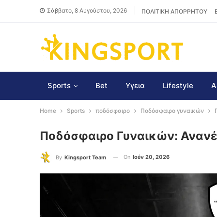
Σάββατο, 8 Αυγούστου, 2026
ΠΟΛΙΤΙΚΗ ΑΠΟΡΡΗΤΟΥ
Sports
Bet
Υγεια
Lifestyle
Α
Home
Sports
ποδόσφαιρο
Ποδόσφαιρο γυναικών
Ποδόσφαιρο Γυναικών: Ανανέ
On
Ιούν 20, 2026
By
Kingsport Team