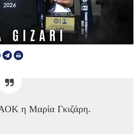
ΑΟΚ η Μαρία Γκιζάρη.