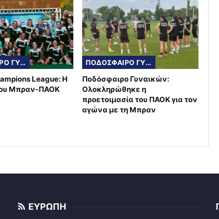
ΠΟΔΟΣΦΑΙΡΟ ΓΥΝΑΙΚΩΝ
ΠΟΔΟΣΦΑΙΡΟ ΓΥΝΑΙΚΩΝ
ampions League: Η
Ποδόσφαιρο Γυναικών:
του Μπραν-ΠΑΟΚ
Ολοκληρώθηκε η
προετοιμασία του ΠΑΟΚ για τον
αγώνα με τη Μπραν
ΕΥΡΩΠΗ