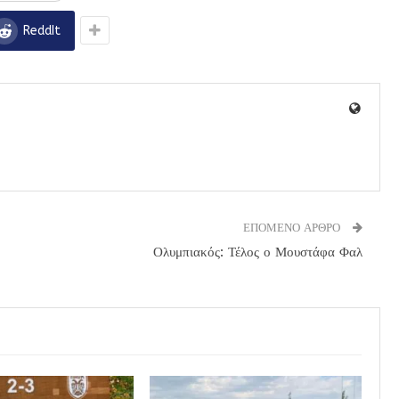
ReddIt
ΕΠΟΜΕΝΟ ΑΡΘΡΟ
Ολυμπιακός: Τέλος ο Μουστάφα Φαλ