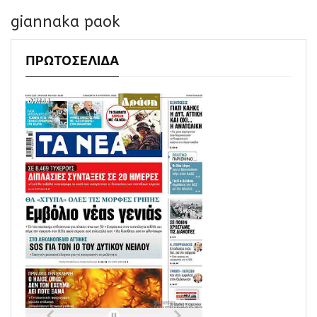
giannaka paok
ΠΡΩΤΟΣΕΛΙΔΑ