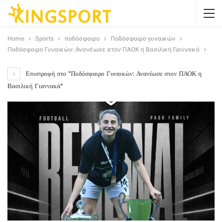
Home
Sports
ποδόσφαιρο
Ποδόσφαιρο γυναικών
Ποδόσφαιρο Γυναικών: Ανανέωσε στον ΠΑΟΚ η Βασιλική Γιαννακά
Επιστροφή στο "Ποδόσφαιρο Γυναικών: Ανανέωσε στον ΠΑΟΚ η
Βασιλική Γιαννακά"