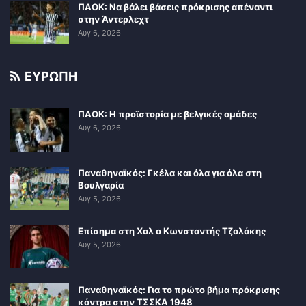
ΠΑΟΚ: Να βάλει βάσεις πρόκρισης απέναντι
στην Άντερλεχτ
Αυγ 6, 2026
ΕΥΡΩΠΗ
ΠΑΟΚ: Η προϊστορία με βελγικές ομάδες
Αυγ 6, 2026
Παναθηναϊκός: Γκέλα και όλα για όλα στη
Βουλγαρία
Αυγ 5, 2026
Επίσημα στη Χαλ ο Κωνσταντής Τζολάκης
Αυγ 5, 2026
Παναθηναϊκός: Για το πρώτο βήμα πρόκρισης
κόντρα στην ΤΣΣΚΑ 1948