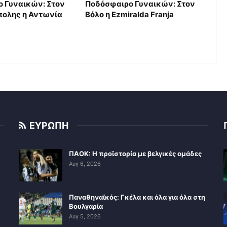
 Γυναικών: Στον
Ποδόσφαιρο Γυναικών: Στον
πολης η Αντωνία
Βόλο η Ezmiralda Franja
ΕΥΡΩΠΗ
ΠΑΟΚ: Η προϊστορία με βελγικές ομάδες
Αυγ 6, 2026
Παναθηναϊκός: Γκέλα και όλα για όλα στη
Βουλγαρία
Αυγ 5, 2026