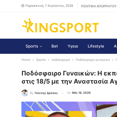
Παρασκευή, 7 Αυγούστου, 2026
ΠΟΛΙΤΙΚΗ ΑΠΟΡΡΗΤΟΥ
Sports
Bet
Υγεια
Lifestyle
Α
Home
Sports
ποδόσφαιρο
Ποδόσφαιρο γυναικών
Ποδόσφαιρο Γυναικών: Η εκπ
στις 18/5 με την Αναστασία Α
On
Μάι 18, 2026
By
Γιάννης Δρόσος