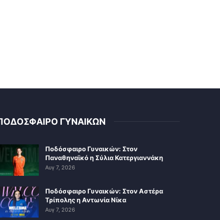
ΠΟΔΟΣΦΑΙΡΟ ΓΥΝΑΙΚΩΝ
Ποδόσφαιρο Γυναικών: Στον
Παναθηναϊκό η Σύλια Κατεργιαννάκη
Αυγ 7, 2026
Ποδόσφαιρο Γυναικών: Στον Αστέρα
Τρίπολης η Αντωνία Νίκα
Αυγ 7, 2026