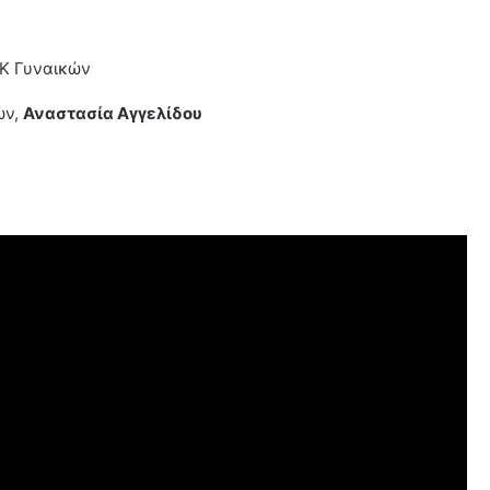
ΕΚ Γυναικών
ών,
Αναστασία Αγγελίδου