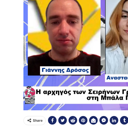
Share