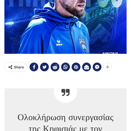
Share
Ολοκλήρωση συνεργασίας
της Κηφισιάς με τον