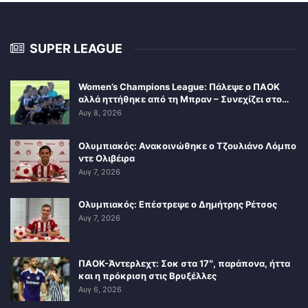
SUPER LEAGUE
Women’s Champions League: Πάλεψε ο ΠΑΟΚ
αλλά ηττήθηκε από τη Μπραν – Συνεχίζει στο…
Αυγ 8, 2026
Ολυμπιακός: Ανακοινώθηκε ο Τζουλιάνο Λόμπο
ντε Ολιβέιρα
Αυγ 7, 2026
Ολυμπιακός: Επέστρεψε ο Δημήτρης Ρέτσος
Αυγ 7, 2026
ΠΑΟΚ-Άντερλεχτ: Σοκ στα 17″, παράπονα, ήττα
και η πρόκριση στις Βρυξέλλες
Αυγ 6, 2026