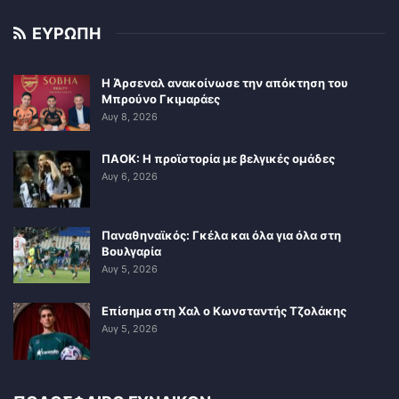
ΕΥΡΩΠΗ
Η Άρσεναλ ανακοίνωσε την απόκτηση του
Μπρούνο Γκιμαράες
Αυγ 8, 2026
ΠΑΟΚ: Η προϊστορία με βελγικές ομάδες
Αυγ 6, 2026
Παναθηναϊκός: Γκέλα και όλα για όλα στη
Βουλγαρία
Αυγ 5, 2026
Επίσημα στη Χαλ ο Κωνσταντής Τζολάκης
Αυγ 5, 2026