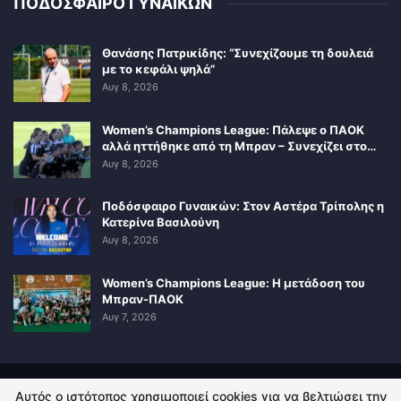
ΠΟΔΟΣΦΑΙΡΟ ΓΥΝΑΙΚΩΝ
Θανάσης Πατρικίδης: “Συνεχίζουμε τη δουλειά
με το κεφάλι ψηλά”
Αυγ 8, 2026
Women’s Champions League: Πάλεψε ο ΠΑΟΚ
αλλά ηττήθηκε από τη Μπραν – Συνεχίζει στο…
Αυγ 8, 2026
Ποδόσφαιρο Γυναικών: Στον Αστέρα Τρίπολης η
Κατερίνα Βασιλούνη
Αυγ 8, 2026
Women’s Champions League: Η μετάδοση του
Μπραν-ΠΑΟΚ
Αυγ 7, 2026
Αυτός ο ιστότοπος χρησιμοποιεί cookies για να βελτιώσει την