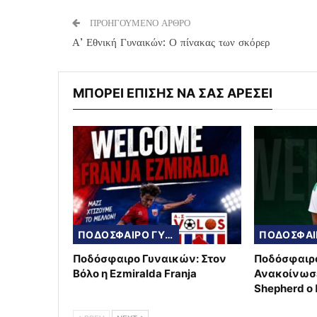
ΠΡΟΗΓΟΥΜΕΝΟ ΑΡΘΡΟ
Α’ Εθνική Γυναικών: Ο πίνακας των σκόρερ
ΜΠΟΡΕΙ ΕΠΙΣΗΣ ΝΑ ΣΑΣ ΑΡΕΣΕΙ
ΠΟΔΟΣΦΑΙΡΟ ΓΥΝΑΙΚΩΝ
Ποδόσφαιρο Γυναικών: Στον
Ποδόσφαιρ
Βόλο η Ezmiralda Franja
Ανακοίνωσε
Shepherd ο