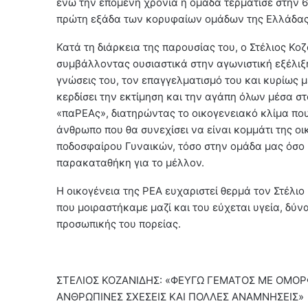
ενώ την επόμενη χρονιά η ομάδα τερμάτισε στην 6
πρώτη εξάδα των κορυφαίων ομάδων της Ελλάδας
Κατά τη διάρκεια της παρουσίας του, ο Στέλιος Κ
συμβάλλοντας ουσιαστικά στην αγωνιστική εξέλιξη
γνώσεις του, τον επαγγελματισμό του και κυρίως 
κερδίσει την εκτίμηση και την αγάπη όλων μέσα σ
«παΡΕΑς», διατηρώντας το οικογενειακό κλίμα πο
άνθρωπο που θα συνεχίσει να είναι κομμάτι της ο
ποδοσφαίρου Γυναικών, τόσο στην ομάδα μας όσο κ
παρακαταθήκη για το μέλλον.
Η οικογένεια της ΡΕΑ ευχαριστεί θερμά τον Στέλιο
που μοιραστήκαμε μαζί και του εύχεται υγεία, δύν
προσωπικής του πορείας.
ΣΤΕΛΙΟΣ ΚΟΖΑΝΙΔΗΣ: «ΦΕΥΓΩ ΓΕΜΑΤΟΣ ΜΕ ΟΜΟΡ
ΑΝΘΡΩΠΙΝΕΣ ΣΧΕΣΕΙΣ ΚΑΙ ΠΟΛΛΕΣ ΑΝΑΜΝΗΣΕΙΣ»