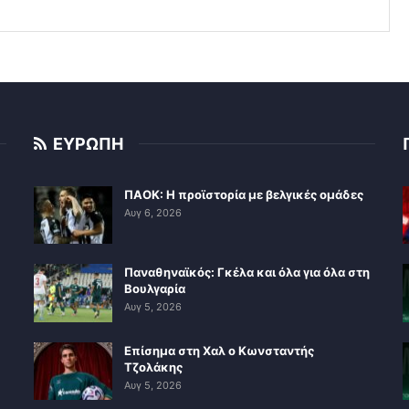
ΕΥΡΩΠΗ
ΠΑΟΚ: Η προϊστορία με βελγικές ομάδες
Αυγ 6, 2026
Παναθηναϊκός: Γκέλα και όλα για όλα στη
Βουλγαρία
Αυγ 5, 2026
Επίσημα στη Χαλ ο Κωνσταντής
Τζολάκης
Αυγ 5, 2026