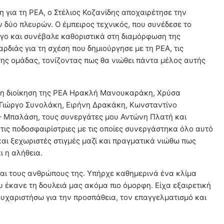
η για τη ΡΕΑ, ο Στέλιος Κοζανίδης αποχαιρέτησε την
 δύο πλευρών. Ο έμπειρος τεχνικός, που συνέδεσε το
ογο και συνέβαλε καθοριστικά στη διαμόρφωση της
ρδιάς για τη σχέση που δημιούργησε με τη ΡΕΑ, τις
της ομάδας, τονίζοντας πως θα νιώθει πάντα μέλος αυτής
τη διοίκηση της ΡΕΑ Ηρακλή Μανουκαράκη, Χρύσα
 Γιώργο Συνολάκη, Ειρήνη Δρακάκη, Κωνσταντίνο
Μπαλάση, τους συνεργάτες μου Αντώνη Πλατή και
 τις ποδοσφαιρίστριες με τις οποίες συνεργάστηκα όλο αυτό
αι ξεχωριστές στιγμές μαζί και πραγματικά νιώθω πως
ι η αλήθεια.
και τους ανθρώπους της. Υπήρχε καθημερινά ένα κλίμα
υ έκανε τη δουλειά μας ακόμα πιο όμορφη. Είχα εξαιρετική
 ευχαριστήσω για την προσπάθεια, τον επαγγελματισμό και