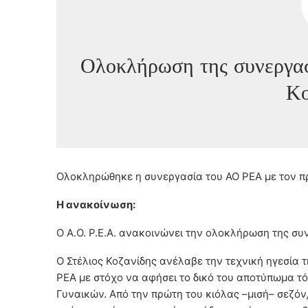
Ολοκλήρωση της συνεργασ
Κο
Ολοκληρώθηκε η συνεργασία του ΑΟ ΡΕΑ με τον πρ
Η ανακοίνωση:
Ο Α.Ο. Ρ.Ε.Α. ανακοινώνει την ολοκλήρωση της συ
Ο Στέλιος Κοζανίδης ανέλαβε την τεχνική ηγεσία 
ΡΕΑ με στόχο να αφήσει το δικό του αποτύπωμα τ
Γυναικών. Από την πρώτη του κιόλας –μισή– σεζόν,