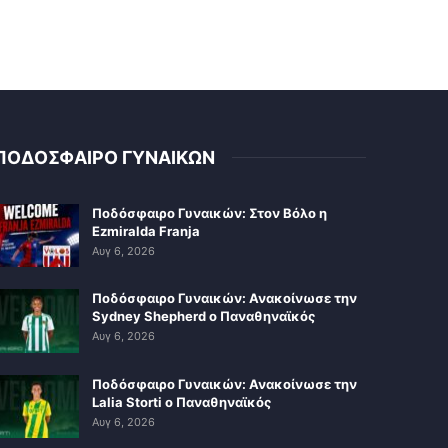
ΠΟΔΟΣΦΑΙΡΟ ΓΥΝΑΙΚΩΝ
Ποδόσφαιρο Γυναικών: Στον Βόλο η
Ezmiralda Franja
Αυγ 6, 2026
Ποδόσφαιρο Γυναικών: Ανακοίνωσε την
Sydney Shepherd ο Παναθηναϊκός
Αυγ 6, 2026
Ποδόσφαιρο Γυναικών: Ανακοίνωσε την
Lalia Storti ο Παναθηναϊκός
Αυγ 6, 2026