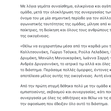
Με λόγια γεμάτα συναίσθημα, ειλικρίνεια και αγάπ
ομάδα, μετά την ολοκλήρωση της συνεργασίας των
όνομα του με μία σημαντική περίοδο για τον σύλλ
αγωνιστικής ταυτότητας της ομάδας, μίλησε από κα
παίκτριες, τη διοίκηση και όλους τους ανθρώπους 
της οικογένειας.
«Θέλω να ευχαριστήσω μέσα από την καρδιά μου 
Καλλιτσουνάκη, Γιώργο Τσόγκα, Ρούλα Λελεδάκη,
Δρυμάκη, Μανώλη Μανουκαράκη, Ιωάννα Σαρρή – 
Ανδρέα Δρυγιαννάκη, το ιατρικό τιμ αλλά και όλες
το διάστημα. Περάσαμε πολλές όμορφες, έντονες κ
αποτέλεσα μέλος αυτής της οικογένειας. Αυτή είνα
Από την πρώτη στιγμή δέθηκα πολύ με την ομάδα 
εμπιστοσύνης, σεβασμού και συνεργασίας, κάτι πο
συνεργασία με όλες τις αθλήτριες και θέλω να τις
την αφοσίωση που έδειξαν όλο αυτό το διάστημα.