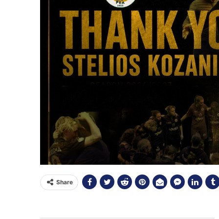
Share