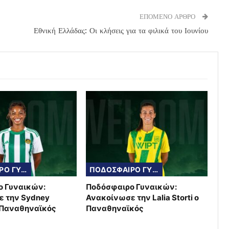
ΕΠΟΜΕΝΟ ΑΡΘΡΟ
Εθνική Ελλάδας: Οι κλήσεις για τα φιλικά του Ιουνίου
ΠΟΔΟΣΦΑΙΡΟ ΓΥΝΑΙΚΩΝ
ΠΟΔΟΣΦΑΙΡΟ ΓΥΝΑΙΚΩΝ
ο Γυναικών:
Ποδόσφαιρο Γυναικών:
 την Sydney
Ανακοίνωσε την Lalia Storti ο
 Παναθηναϊκός
Παναθηναϊκός