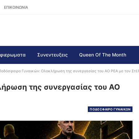
ΕΠΙΚΟΙΝΩΝΙΑ
φιερωματα
Συνεντευξεις
Queen Of The Month
Ποδόσφαιρο Γυναικών: Ολοκλήρωση της συνεργασίας του ΑΟ ΡΕΑ με τον Στέλ
ήρωση της συνεργασίας του ΑΟ
ΠΟΔΟΣΦΑΙΡΟ ΓΥΝΑΙΚΩΝ