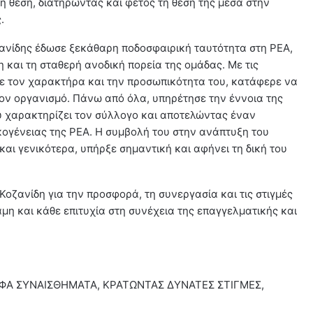
η θέση, διατηρώντας και φέτος τη θέση της μέσα στην
.
οζανίδης έδωσε ξεκάθαρη ποδοσφαιρική ταυτότητα στη ΡΕΑ,
 και τη σταθερή ανοδική πορεία της ομάδας. Με τις
με τον χαρακτήρα και την προσωπικότητα του, κατάφερε να
τον οργανισμό. Πάνω από όλα, υπηρέτησε την έννοια της
υ χαρακτηρίζει τον σύλλογο και αποτελώντας έναν
ικογένειας της ΡΕΑ. Η συμβολή του στην ανάπτυξη του
αι γενικότερα, υπήρξε σημαντική και αφήνει τη δική του
 Κοζανίδη για την προσφορά, τη συνεργασία και τις στιγμές
αμη και κάθε επιτυχία στη συνέχεια της επαγγελματικής και
ΦΑ ΣΥΝΑΙΣΘΗΜΑΤΑ, ΚΡΑΤΩΝΤΑΣ ΔΥΝΑΤΕΣ ΣΤΙΓΜΕΣ,