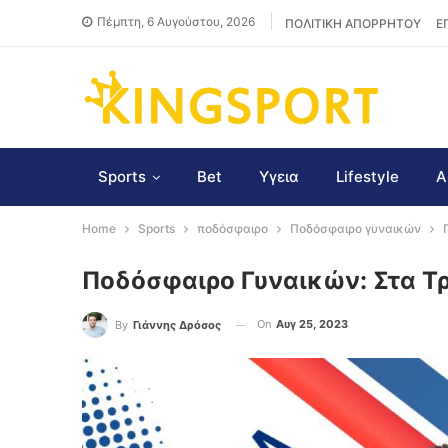
Πέμπτη, 6 Αυγούστου, 2026
ΠΟΛΙΤΙΚΗ ΑΠΟΡΡΗΤΟΥ
Ε
Sports
Bet
Υγεια
Lifestyle
Α
Home
Sports
ποδόσφαιρο
Ποδόσφαιρο γυναικών
Ποδόσφαιρο Γυναικών: Στα Τ
On
Αυγ 25, 2023
By
Γιάννης Δρόσος