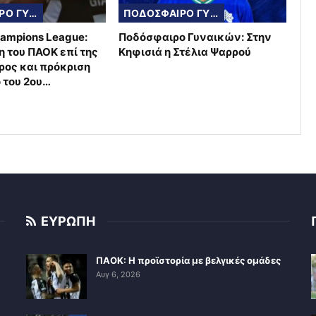
ΠΟΔΟΣΦΑΙΡΟ ΓΥΝΑΙΚΩΝ
ΠΟΔΟΣΦΑΙΡΟ ΓΥΝΑΙΚΩΝ
ampions League:
Ποδόσφαιρο Γυναικών: Στην
η του ΠΑΟΚ επί της
Κηφισιά η Στέλια Ψαρρού
ος και πρόκριση
 του 2ου…
ΕΥΡΩΠΗ
ΠΑΟΚ: Η προϊστορία με βελγικές ομάδες
Αυγ 6, 2026