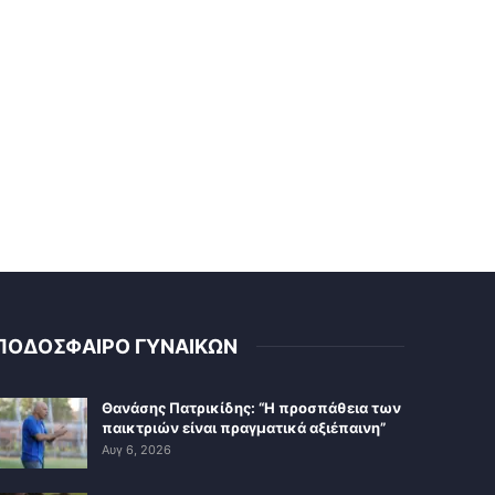
ΠΟΔΟΣΦΑΙΡΟ ΓΥΝΑΙΚΩΝ
Θανάσης Πατρικίδης: “Η προσπάθεια των
παικτριών είναι πραγματικά αξιέπαινη”
Αυγ 6, 2026