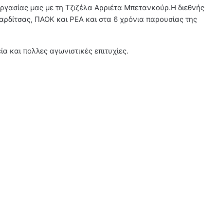
ργασίας μας με τη Τζιζέλα Αρριέτα Μπετανκούρ.Η διεθνής
Καρδίτσας, ΠΑΟΚ και ΡΕΑ και στα 6 χρόνια παρουσίας της
α και πολλες αγωνιστικές επιτυχίες.