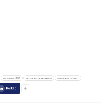
αο τρικαλα 2011
γκιζελα αριετα μπετανκουρ
ποδοσφαιρο γυναικων
ReddIt