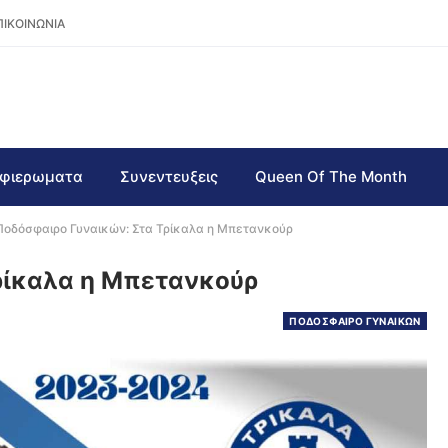
ΠΙΚΟΙΝΩΝΙΑ
φιερωματα
Συνεντευξεις
Queen Of The Month
Ποδόσφαιρο Γυναικών: Στα Τρίκαλα η Μπετανκούρ
ρίκαλα η Μπετανκούρ
ΠΟΔΟΣΦΑΙΡΟ ΓΥΝΑΙΚΩΝ