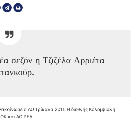
έα σεζόν η Τζιζέλα Αρριέτα
τανκούρ.
ακοίνωσε ο ΑΟ Τρίκαλα 2011. Η διεθνής Κολομβιανή
ΑΟΚ και ΑΟ ΡΕΑ.