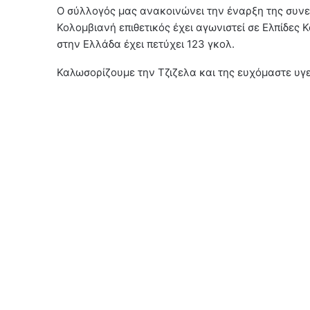
Ο σύλλογός μας ανακοινώνει την έναρξη της συνε
Κολομβιανή επιθετικός έχει αγωνιστεί σε Ελπίδες 
στην Ελλάδα έχει πετύχει 123 γκολ.
Καλωσορίζουμε την Τζιζελα και της ευχόμαστε υγεί