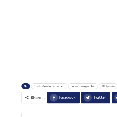
Gisela Arrieta Betancourt
podosfairo gynaikon
ΑΟ Τρίκαλα
Share
Facebook
Twitter