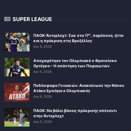
SUPER LEAGUE
ΠΑΟΚ-Άντερλεχτ: Σοκ στα 17″, παράπονα, ήττα
και η πρόκριση στις Βρυξέλλες
Αυγ 6, 2026
Αποχαιρέτησε τον Ολυμπιακό ο Φρανσίσκο
Ορτέγκα – Η απάντηση των Πειραιωτών
Αυγ 6, 2026
Ποδόσφαιρο Γυναικών: Ανακοίνωσε την Νάνσυ
Ατάκο Εμπάγια ο Ολυμπιακός
Αυγ 6, 2026
ΠΑΟΚ: Να βάλει βάσεις πρόκρισης απέναντι
στην Άντερλεχτ
Αυγ 6, 2026