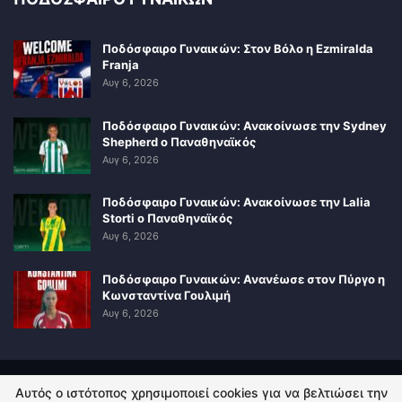
Ποδόσφαιρο Γυναικών: Στον Βόλο η Ezmiralda
Franja
Αυγ 6, 2026
Ποδόσφαιρο Γυναικών: Ανακοίνωσε την Sydney
Shepherd ο Παναθηναϊκός
Αυγ 6, 2026
Ποδόσφαιρο Γυναικών: Ανακοίνωσε την Lalia
Storti ο Παναθηναϊκός
Αυγ 6, 2026
Ποδόσφαιρο Γυναικών: Ανανέωσε στον Πύργο η
Κωνσταντίνα Γουλιμή
Αυγ 6, 2026
Αυτός ο ιστότοπος χρησιμοποιεί cookies για να βελτιώσει την
ΠΟΛΙΤΙΚΗ ΑΠΟΡΡΗΤΟΥ
ΕΠΙΚΟΙΝΩΝΙΑ