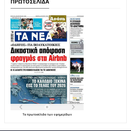
ΠΡΩΤΟΣΕΛΙΔΑ
Τα
πρωτοσέλιδα
των
εφημερίδων