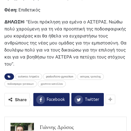
Θέση:
Επιθετικός
ΔΗΛΩΣΗ:
“Είναι πρόκληση για εμένα ο ΑΣΤΕΡΑΣ. Νιώθω
πολύ χαρούμενη για τη νέα προοπτική της ποδοσφαιρικής
μου καριέρας και θα ήθελα να ευχαριστήσω τους
ανθρώπους της νέας μου ομάδας για την εμπιστοσύνη. Θα
δουλέψω πολύ για να τους δικαιώσω για την επιλογή τους
και για να βοηθήσω τον ΑΣΤΕΡΑ να πετύχει τους στόχους
του”.
asteras tripolis
podosfairo gynaikon
αστερας τριπολης
ποδοσφαιρο γυναικων
χριστινα κανελλου
Share
Facebook
Twitter
Γιάννης Δρόσος