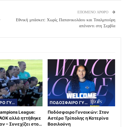
ΕΠΟΜΕΝΟ ΑΡΘΡΟ
-
Εθνική μπάσκετ: Χωρίς Παπανικολάου και Τσαλμπούρη
απέναντι στη Σερβία
ΠΟΔΟΣΦΑΙΡΟ ΓΥΝΑΙΚΩΝ
ΠΟΔΟΣΦΑΙΡΟ ΓΥΝΑΙΚΩΝ
ampions League:
Ποδόσφαιρο Γυναικών: Στον
ΑΟΚ αλλά ηττήθηκε
Αστέρα Τρίπολης η Κατερίνα
αν – Συνεχίζει στο…
Βασιλούνη