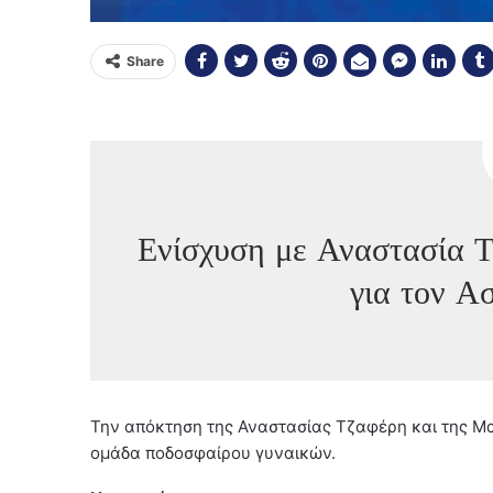
Share
Ενίσχυση με Αναστασία 
για τον Α
Την απόκτηση της Αναστασίας Τζαφέρη και της Μ
ομάδα ποδοσφαίρου γυναικών.