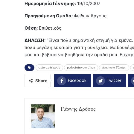
Ημερομηνία Γέννησης:
19/10/2007
Προηγούμενη Ομάδα:
Φείδων Άργους
Θέση:
Επιθετικός
ΔΗΛΩΣΗ:
“Είναι πολύ σημαντική στιγμή για εμένα
πολύ μεγάλη ευκαιρία για τη συνέχεια. Θα δουλέψ
μου και βέβαια να βοηθήσω την ομάδα μου. Ευχαρ
asteras tripolis
podosfairo gynaikon
Αναστασία Τζαφέρη
Share
Facebook
Twitter
Γιάννης Δρόσος