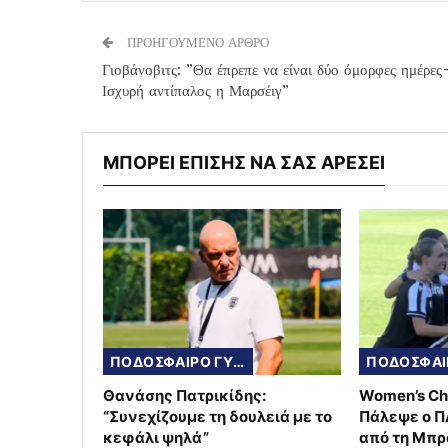
ΠΡΟΗΓΟΥΜΕΝΟ ΑΡΘΡΟ
Γιοβάνοβιτς: ”Θα έπρεπε να είναι δύο όμορφες ημέρες
Ισχυρή αντίπαλος η Μαρσέιγ”
ΜΠΟΡΕΙ ΕΠΙΣΗΣ ΝΑ ΣΑΣ ΑΡΕΣΕΙ
ΠΟΔΟΣΦΑΙΡΟ ΓΥΝΑΙΚΩΝ
Θανάσης Πατρικίδης:
Women’s Ch
“Συνεχίζουμε τη δουλειά με το
Πάλεψε ο Π
κεφάλι ψηλά”
από τη Μπρ