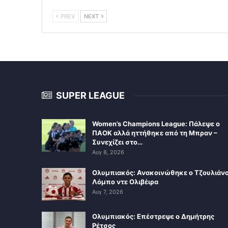
PREV
NEXT
SUPER LEAGUE
Women’s Champions League: Πάλεψε ο
ΠΑΟΚ αλλά ηττήθηκε από τη Μπραν –
Συνεχίζει στο…
Αυγ 8, 2026
Ολυμπιακός: Ανακοινώθηκε ο Τζουλιάν
Λόμπο ντε Ολιβέιρα
Αυγ 7, 2026
Ολυμπιακός: Επέστρεψε ο Δημήτρης
Ρέτσος