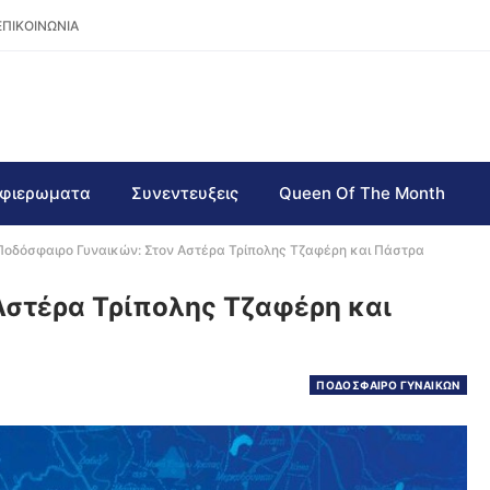
ΕΠΙΚΟΙΝΩΝΙΑ
φιερωματα
Συνεντευξεις
Queen Of The Month
Ποδόσφαιρο Γυναικών: Στον Αστέρα Τρίπολης Τζαφέρη και Πάστρα
Αστέρα Τρίπολης Τζαφέρη και
ΠΟΔΟΣΦΑΙΡΟ ΓΥΝΑΙΚΩΝ