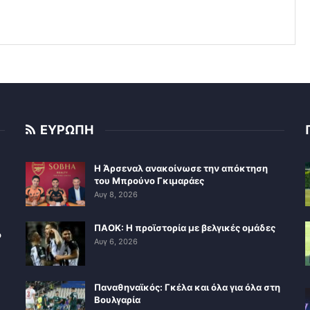
ΕΥΡΩΠΗ
Η Άρσεναλ ανακοίνωσε την απόκτηση
του Μπρούνο Γκιμαράες
Αυγ 8, 2026
ΠΑΟΚ: Η προϊστορία με βελγικές ομάδες
ο
Αυγ 6, 2026
Παναθηναϊκός: Γκέλα και όλα για όλα στη
Βουλγαρία