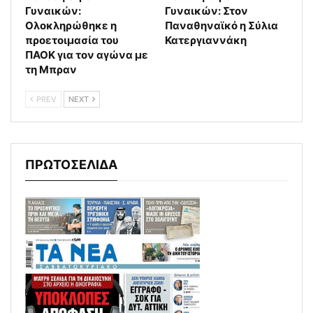
Γυναικών:
Γυναικών: Στον
Ολοκληρώθηκε η
Παναθηναϊκό η Σύλια
προετοιμασία του
Κατεργιαννάκη
ΠΑΟΚ για τον αγώνα με
τη Μπραν
PREV
NEXT
ΠΡΩΤΟΣΕΛΙΔΑ