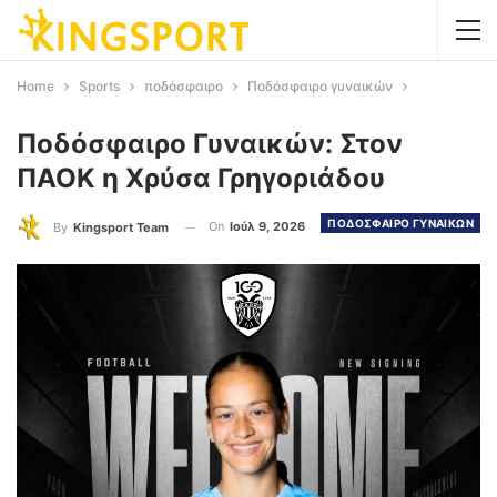
Home
Sports
ποδόσφαιρο
Ποδόσφαιρο γυναικών
Ποδόσφαιρο Γυναικών: Στον
ΠΑΟΚ η Χρύσα Γρηγοριάδου
ΠΟΔΟΣΦΑΙΡΟ ΓΥΝΑΙΚΩΝ
On
Ιούλ 9, 2026
By
Kingsport Team