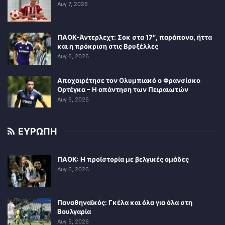
Αυγ 7, 2026
ΠΑΟΚ-Άντερλεχτ: Σοκ στα 17″, παράπονα, ήττα
και η πρόκριση στις Βρυξέλλες
Αυγ 6, 2026
Αποχαιρέτησε τον Ολυμπιακό ο Φρανσίσκο
Ορτέγκα – Η απάντηση των Πειραιωτών
Αυγ 6, 2026
ΕΥΡΩΠΗ
ΠΑΟΚ: Η προϊστορία με βελγικές ομάδες
Αυγ 6, 2026
Παναθηναϊκός: Γκέλα και όλα για όλα στη
Βουλγαρία
Αυγ 5, 2026