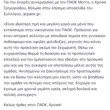
Για την έναρξη συνεργασίας με τον ΠΑΟΚ Morris, η Χρύσα
Γρηγοριάδου, δήλωσε στην επίσημη ιστοσελίδα του
Συλλόγου, acpaok.gr:
«Είναι ιδιαίτερη τιμή και μεγάλη χαρά για μένα που
εντάσσομαι στην οικογένεια του ΠΑΟΚ. Πρόκειται για
έναν ιστορικό σύλλογο με σπουδαία πορεία στο γυναικείο
ποδόσφαιρο και υψηλές φιλοδοξίες, γεγονός που κάνει
αυτή την πρόκληση ακόμη πιο ξεχωριστή. Θέλω να
ευχαριστήσω θερμά τη διοίκηση και το προπονητικό
επιτελείο για την εμπιστοσύνη που έδειξαν στο πρόσωπό
μου και για την ευκαιρία να αποτελέσω μέλος αυτής της
ομάδας. Ανυπομονώ να ξεκινήσουμε την προετοιμασία
και να δώσω τον καλύτερό μου εαυτό, ώστε να βοηθήσω
την ομάδα να πετύχει τους στόχους της. Εύχομαι να
έχουμε μια χρονιά γεμάτη υγεία, σκληρή δουλειά και
πολλές επιτυχίες!».
Καλώς ήρθες στον ΠΑΟΚ, Χρύσα!