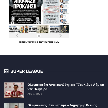
Τα
πρωτοσέλιδα
των
εφημερίδων
SUPER LEAGUE
Ολυμπιακός: Ανακοινώθηκε ο Τζουλιάνο Λόμπο
ντε Ολιβέιρα
Αυγ 7, 2026
Ολυμπιακός: Επέστρεψε ο Δημήτρης Ρέτσος