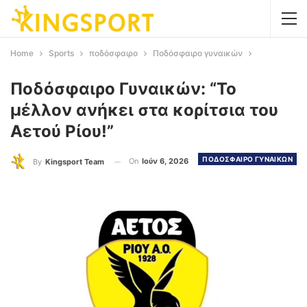
Home
Sports
ποδόσφαιρο
Ποδόσφαιρο γυναικών
Ποδόσφαιρο Γυναικών: “Το
μέλλον ανήκει στα κορίτσια του
Αετού Ρίου!”
ΠΟΔΟΣΦΑΙΡΟ ΓΥΝΑΙΚΩΝ
On
Ιούν 6, 2026
By
Kingsport Team