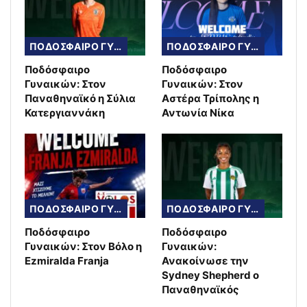
ΠΟΔΟΣΦΑΙΡΟ ΓΥΝΑΙΚΩΝ
ΠΟΔΟΣΦΑΙΡΟ ΓΥΝΑΙΚΩΝ
Ποδόσφαιρο
Ποδόσφαιρο
Γυναικών: Στον
Γυναικών: Στον
Παναθηναϊκό η Σύλια
Αστέρα Τρίπολης η
Κατεργιαννάκη
Αντωνία Νίκα
ΠΟΔΟΣΦΑΙΡΟ ΓΥΝΑΙΚΩΝ
ΠΟΔΟΣΦΑΙΡΟ ΓΥΝΑΙΚΩΝ
Ποδόσφαιρο
Ποδόσφαιρο
Γυναικών: Στον Βόλο η
Γυναικών:
Ezmiralda Franja
Ανακοίνωσε την
Sydney Shepherd ο
Παναθηναϊκός