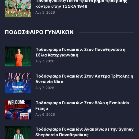
Παναθηναϊκός: Για το πρώτο βήμα πρόκρισης
κόντρα στην ΤΣΣΚΑ 1948
Αυγ 5, 2026
ΠΟΔΟΣΦΑΙΡΟ ΓΥΝΑΙΚΩΝ
Ποδόσφαιρο Γυναικών: Στον Παναθηναϊκό η
Σύλια Κατεργιαννάκη
Αυγ 7, 2026
Ποδόσφαιρο Γυναικών: Στον Αστέρα Τρίπολης η
Αντωνία Νίκα
Αυγ 7, 2026
Ποδόσφαιρο Γυναικών: Στον Βόλο η Ezmiralda
Franja
Αυγ 6, 2026
Ποδόσφαιρο Γυναικών: Ανακοίνωσε την Sydney
Shepherd ο Παναθηναϊκός