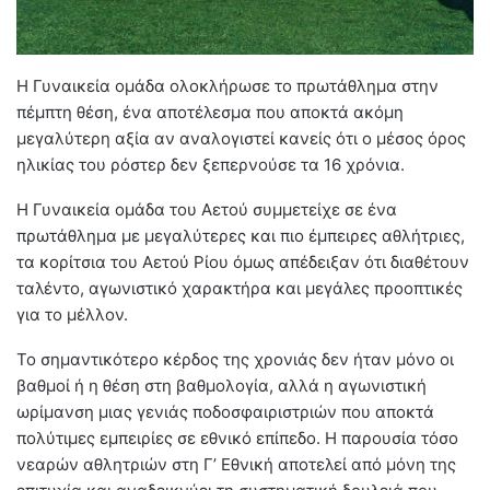
Η Γυναικεία ομάδα ολοκλήρωσε το πρωτάθλημα στην
πέμπτη θέση, ένα αποτέλεσμα που αποκτά ακόμη
μεγαλύτερη αξία αν αναλογιστεί κανείς ότι ο μέσος όρος
ηλικίας του ρόστερ δεν ξεπερνούσε τα 16 χρόνια.
Η Γυναικεία ομάδα του Αετού συμμετείχε σε ένα
πρωτάθλημα με μεγαλύτερες και πιο έμπειρες αθλήτριες,
τα κορίτσια του Αετού Ρίου όμως απέδειξαν ότι διαθέτουν
ταλέντο, αγωνιστικό χαρακτήρα και μεγάλες προοπτικές
για το μέλλον.
Το σημαντικότερο κέρδος της χρονιάς δεν ήταν μόνο οι
βαθμοί ή η θέση στη βαθμολογία, αλλά η αγωνιστική
ωρίμανση μιας γενιάς ποδοσφαιριστριών που αποκτά
πολύτιμες εμπειρίες σε εθνικό επίπεδο. Η παρουσία τόσο
νεαρών αθλητριών στη Γ’ Εθνική αποτελεί από μόνη της