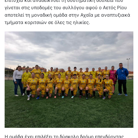
επιτυχία και αναδεικνύει τη συστηματική δουλειά που
γίνεται στις υποδομές του συλλόγου αφού ο Αετός Ρίου
αποτελεί τη μοναδική ομάδα στην Αχαΐα με αναπτυξιακά
τμήματα κοριτσιών σε όλες τις ηλικίες.
Η ομάδα έχει επιλέξει το δύσκολο δρόμο επενδύοντας