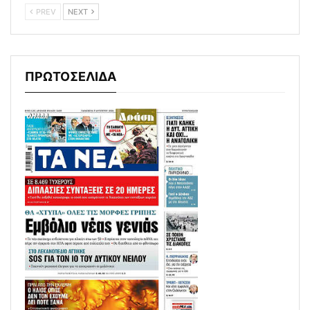
PREV
NEXT
ΠΡΩΤΟΣΕΛΙΔΑ