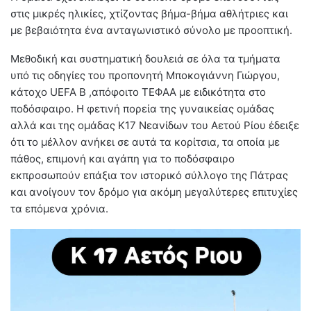
στις μικρές ηλικίες, χτίζοντας βήμα-βήμα αθλήτριες και
με βεβαιότητα ένα ανταγωνιστικό σύνολο με προοπτική.
Μεθοδική και συστηματική δουλειά σε όλα τα τμήματα
υπό τις οδηγίες του προπονητή Μποκογιάννη Γιώργου,
κάτοχο UEFA B ,απόφοιτο ΤΕΦΑΑ με ειδικότητα στο
ποδόσφαιρο. Η φετινή πορεία της γυναικείας ομάδας
αλλά και της ομάδας Κ17 Νεανίδων του Αετού Ρίου έδειξε
ότι το μέλλον ανήκει σε αυτά τα κορίτσια, τα οποία με
πάθος, επιμονή και αγάπη για το ποδόσφαιρο
εκπροσωπούν επάξια τον ιστορικό σύλλογο της Πάτρας
και ανοίγουν τον δρόμο για ακόμη μεγαλύτερες επιτυχίες
τα επόμενα χρόνια.