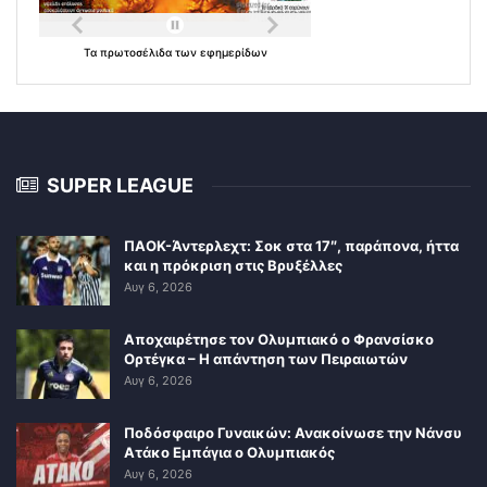
Τα
πρωτοσέλιδα
των
εφημερίδων
SUPER LEAGUE
ΠΑΟΚ-Άντερλεχτ: Σοκ στα 17″, παράπονα, ήττα
και η πρόκριση στις Βρυξέλλες
Αυγ 6, 2026
Αποχαιρέτησε τον Ολυμπιακό ο Φρανσίσκο
Ορτέγκα – Η απάντηση των Πειραιωτών
Αυγ 6, 2026
Ποδόσφαιρο Γυναικών: Ανακοίνωσε την Νάνσυ
Ατάκο Εμπάγια ο Ολυμπιακός
Αυγ 6, 2026