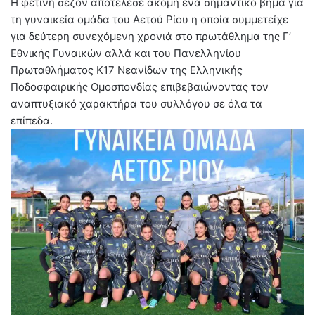
Η φετινή σεζόν αποτέλεσε ακόμη ένα σημαντικό βήμα για
τη γυναικεία ομάδα του Αετού Ρίου η οποία συμμετείχε
για δεύτερη συνεχόμενη χρονιά στο πρωτάθλημα της Γ’
Εθνικής Γυναικών αλλά και του Πανελληνίου
Πρωταθλήματος Κ17 Νεανίδων της Ελληνικής
Ποδοσφαιρικής Ομοσπονδίας επιβεβαιώνοντας τον
αναπτυξιακό χαρακτήρα του συλλόγου σε όλα τα
επίπεδα.