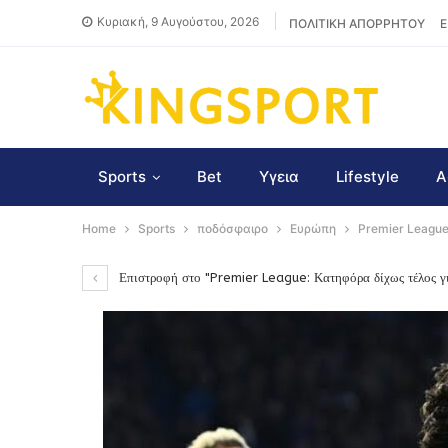
Κυριακή, 9 Αυγούστου, 2026
ΠΟΛΙΤΙΚΗ ΑΠΟΡΡΗΤΟΥ
Ε
Sports
Bet
Υγεια
Lifestyle
Α
Home
Sports
ποδόσφαιρο
Ευρώπη
Premier League
Επιστροφή στο "Premier League: Κατηφόρα δίχως τέλος γι