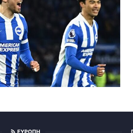
ΕΥΡΩΠΗ