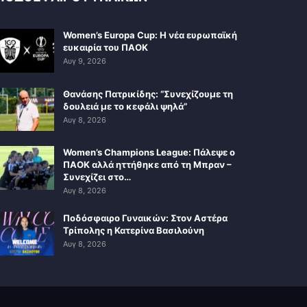
Women’s Europa Cup: Η νέα ευρωπαϊκή
ευκαιρία του ΠΑΟΚ
Αυγ 9, 2026
Θανάσης Πατρικίδης: “Συνεχίζουμε τη
δουλειά με το κεφάλι ψηλά”
Αυγ 8, 2026
Women’s Champions League: Πάλεψε ο
ΠΑΟΚ αλλά ηττήθηκε από τη Μπραν –
Συνεχίζει στο…
Αυγ 8, 2026
Ποδόσφαιρο Γυναικών: Στον Αστέρα
Τρίπολης η Κατερίνα Βασιλούνη
Αυγ 8, 2026