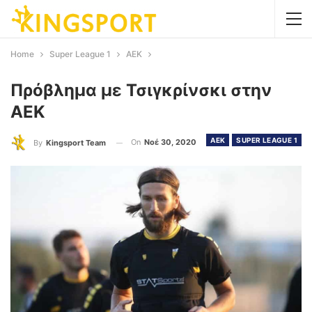
Home
Super League 1
AEK
Πρόβλημα με Τσιγκρίνσκι στην
ΑΕΚ
AEK
SUPER LEAGUE 1
On
Νοέ 30, 2020
By
Kingsport Team