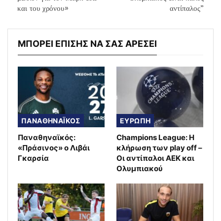
και του χρόνου»
αντίπαλος”
ΜΠΟΡΕΙ ΕΠΙΣΗΣ ΝΑ ΣΑΣ ΑΡΕΣΕΙ
ΠΑΝΑΘΗΝΑΪΚΟΣ
ΕΥΡΩΠΗ
Παναθηναϊκός:
Champions League: Η
«Πράσινος» ο Λιβάι
κλήρωση των play off –
Γκαρσία
Οι αντίπαλοι ΑΕΚ και
Ολυμπιακού