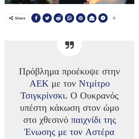
Share
Πρόβλημα προέκυψε στην
ΑΕΚ
με τον
Ντμίτρο
Τσιγκρίνσκι
. Ο Ουκρανός
υπέστη κάκωση στον ώμο
στο χθεσινό
παιχνίδι της
Ένωσης με τον Αστέρα