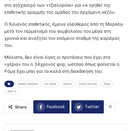
στο στόχαστρό των «τζιαλορόσι» για να ηγηθεί της
επιθετικής γραμμής της ομάδας την ερχόμενη σεζόν.
Ο Χιλιανός επιθετικός, έμεινε ελεύθερος από τη Μαρσέιγ
μετά τον τερματισμό του συμβολαίου του μέσα στη
χρονιά και αναζητεί τον επόμενο σταθμό της καριέρας
του.
Μάλιστα, δεν είναι λίγες οι προτάσεις που έχει στα
«χέρια» του ο 34χρονος φορ, ωστόσο όπως φαίνεται η
Ρόμα έχει μπει για τα καλά στη διεκδίκησή του.
alexis sanchez
as roma
serie a
Αλέξις Σάντσες
Ρόμα
σεριε α
Share
Facebook
Twitter