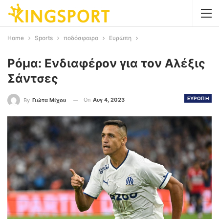
Home
Sports
ποδόσφαιρο
Ευρώπη
Ρόμα: Ενδιαφέρον για τον Αλέξις
Σάντσες
ΕΥΡΩΠΗ
On
Αυγ 4, 2023
By
Γιώτα Μίχου