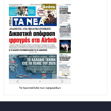
Τα
πρωτοσέλιδα
των
εφημερίδων