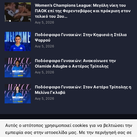
Women’s Champions League: Μεγάλη νίκη του
ΠΑΟΚ επί της Φερεντσβάρος και πρόκριση στον
τελικό του 2ου…
Αυγ 5, 2026
Ποδόσφαιρο Γυναικών: Στην Κηφισιά η Στέλια
Ψαρρού
Αυγ 5, 2026
Ποδόσφαιρο Γυναικών: Ανακοίνωσε την
Olamide Adugbe ο Αστέρας Τρίπολης
Αυγ 5, 2026
Ποδόσφαιρο Γυναικών: Στον Αστέρα Τρίπολης η
Μελίνα Γκλαβά
Αυγ 5, 2026
Αυτός ο ιστότοπος χρησιμοποιεί cookies για να βελτιώσει την
ΠΟΛΙΤΙΚΗ ΑΠΟΡΡΗΤΟΥ
ΕΠΙΚΟΙΝΩΝΙΑ
εμπειρία σας στην ιστοσελίδα μας. Με την περιήγησή σας σε