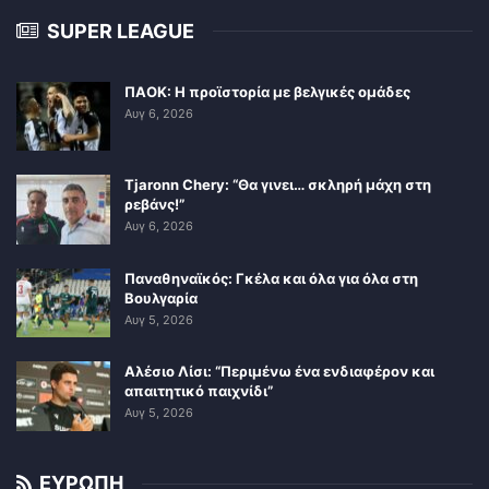
SUPER LEAGUE
ΠΑΟΚ: Η προϊστορία με βελγικές ομάδες
Αυγ 6, 2026
Tjaronn Chery: “Θα γινει… σκληρή μάχη στη
ρεβάνς!”
Αυγ 6, 2026
Παναθηναϊκός: Γκέλα και όλα για όλα στη
Βουλγαρία
Αυγ 5, 2026
Αλέσιο Λίσι: “Περιμένω ένα ενδιαφέρον και
απαιτητικό παιχνίδι”
Αυγ 5, 2026
ΕΥΡΩΠΗ