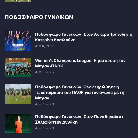
ΠΟΔΟΣΦΑΙΡΟ ΓΥΝΑΙΚΩΝ
Ποδόσφαιρο Γυναικών: Στον Αστέρα Τρίπολης η
Κατερίνα Βασιλούνη
Αυγ 8, 2026
Women’s Champions League: Η μετάδοση του
Μπραν-ΠΑΟΚ
Αυγ 7, 2026
Ποδόσφαιρο Γυναικών: Ολοκληρώθηκε η
προετοιμασία του ΠΑΟΚ για τον αγώνα με τη
Μπραν
Αυγ 7, 2026
Ποδόσφαιρο Γυναικών: Στον Παναθηναϊκό η
Σύλια Κατεργιαννάκη
Αυγ 7, 2026