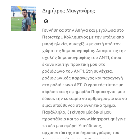
Δημήτρης Μαγγανάρης
Γεννήθηκα στην Αθήνα και μεγάλωσα στο
Περιστέρι. Κολλημένος με την μπάλα από
μικρή ηλικία, συνεχίζω με αυτή από τον
χώρο της δημοσιογραφίας. Απόφοιτος της
σχολής δημοσιογραφίας του ΑΝΤ1, όπου
έκανα και την πρακτική μου στο
ραδιόφωνο του ΑΝΤ1. Στη συνέχεια,
ραδιοφωνικός παραγωγός και παραγωγή
στο ραδιόφωνο ΑΡΤ. Ο γραπτός τύπος με
κέρδισε και η εφημερίδα Παρασκήνιο, μου
έδωσε την ευκαιρία να αρθρογραφώ και να
είμαι υπεύθυνος στο αθλητικό τμήμα.
Παράλληλα, ξεκίνησα μία δικιά μου
προσπάθεια και το www.kingsport.gr έγινε
το νέο μου αμόρε! Υπεύθυνος,
αρχισυντάκτης και δημοσιογράφος του