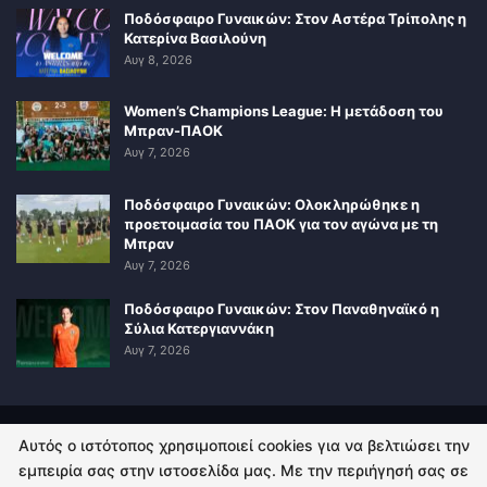
Ποδόσφαιρο Γυναικών: Στον Αστέρα Τρίπολης η
Κατερίνα Βασιλούνη
Αυγ 8, 2026
Women’s Champions League: Η μετάδοση του
Μπραν-ΠΑΟΚ
Αυγ 7, 2026
Ποδόσφαιρο Γυναικών: Ολοκληρώθηκε η
προετοιμασία του ΠΑΟΚ για τον αγώνα με τη
Μπραν
Αυγ 7, 2026
Ποδόσφαιρο Γυναικών: Στον Παναθηναϊκό η
Σύλια Κατεργιαννάκη
Αυγ 7, 2026
Αυτός ο ιστότοπος χρησιμοποιεί cookies για να βελτιώσει την
ΠΟΛΙΤΙΚΗ ΑΠΟΡΡΗΤΟΥ
ΕΠΙΚΟΙΝΩΝΙΑ
εμπειρία σας στην ιστοσελίδα μας. Με την περιήγησή σας σε