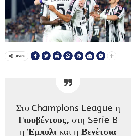
Share
Στο Champions League η
Γιουβέντους,
στη Serie B
η
Έμπολι
και η
Βενέτσια