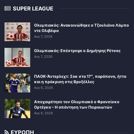
SUPER LEAGUE
Ολυμπιακός: Ανακοινώθηκε ο Τζουλιάνο Λόμπο
ντε Ολιβέιρα
Αυγ 7, 2026
Ολυμπιακός: Επέστρεψε ο Δημήτρης Ρέτσος
Αυγ 7, 2026
ΠΑΟΚ-Άντερλεχτ: Σοκ στα 17″, παράπονα, ήττα
και η πρόκριση στις Βρυξέλλες
Αυγ 6, 2026
Αποχαιρέτησε τον Ολυμπιακό ο Φρανσίσκο
Ορτέγκα – Η απάντηση των Πειραιωτών
Αυγ 6, 2026
ΕΥΡΩΠΗ