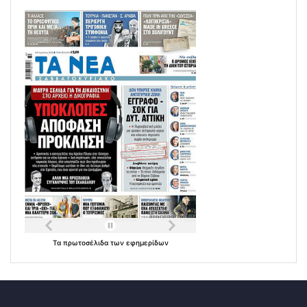
Τα
πρωτοσέλιδα
των
εφημερίδων