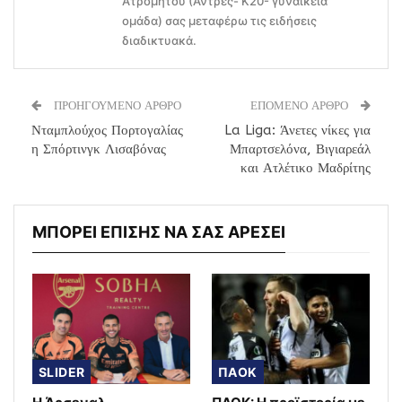
Ατρομήτου (Άντρες- Κ20- γυναικεία
ομάδα) σας μεταφέρω τις ειδήσεις
διαδικτυακά.
ΠΡΟΗΓΟΥΜΕΝΟ ΑΡΘΡΟ
ΕΠΟΜΕΝΟ ΑΡΘΡΟ
Νταμπλούχος Πορτογαλίας
La Liga: Άνετες νίκες για
η Σπόρτινγκ Λισαβόνας
Μπαρτσελόνα, Βιγιαρεάλ
και Ατλέτικο Μαδρίτης
ΜΠΟΡΕΙ ΕΠΙΣΗΣ ΝΑ ΣΑΣ ΑΡΕΣΕΙ
SLIDER
ΠΑΟΚ