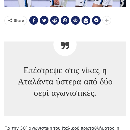
Share
Επέστρεψε στις νίκες η
Αταλάντα ύστερα από δύο
σερί αγωνιστικές.
η
Για την 30
αγωνιστική του Ιταλικού πρωταθλήματος, η