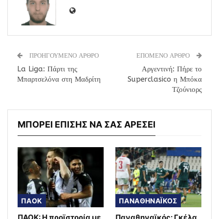
ΠΡΟΗΓΟΥΜΕΝΟ ΑΡΘΡΟ
ΕΠΟΜΕΝΟ ΑΡΘΡΟ
La Liga: Πάρτι της
Αργεντινή: Πήρε το
Μπαρτσελόνα στη Μαδρίτη
Superclasico η Μπόκα
Τζούνιορς
ΜΠΟΡΕΙ ΕΠΙΣΗΣ ΝΑ ΣΑΣ ΑΡΕΣΕΙ
ΠΑΟΚ
ΠΑΝΑΘΗΝΑΪΚΟΣ
ΠΑΟΚ: Η προϊστορία με
Παναθηναϊκός: Γκέλα