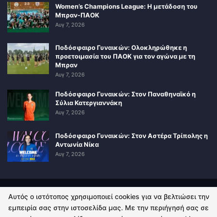
Women’s Champions League: Η μετάδοση του
Μπραν-ΠΑΟΚ
Αυγ 7, 2026
Ποδόσφαιρο Γυναικών: Ολοκληρώθηκε η
προετοιμασία του ΠΑΟΚ για τον αγώνα με τη
Μπραν
Αυγ 7, 2026
Ποδόσφαιρο Γυναικών: Στον Παναθηναϊκό η
Σύλια Κατεργιαννάκη
Αυγ 7, 2026
Ποδόσφαιρο Γυναικών: Στον Αστέρα Τρίπολης η
Αντωνία Νίκα
Αυγ 7, 2026
Αυτός ο ιστότοπος χρησιμοποιεί cookies για να βελτιώσει την
ΠΟΛΙΤΙΚΗ ΑΠΟΡΡΗΤΟΥ
ΕΠΙΚΟΙΝΩΝΙΑ
εμπειρία σας στην ιστοσελίδα μας. Με την περιήγησή σας σε