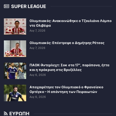
SUPER LEAGUE
Ολυμπιακός: Ανακοινώθηκε ο Τζουλιάνο Λόμπο
ντε Ολιβέιρα
Αυγ 7, 2026
Ολυμπιακός: Επέστρεψε ο Δημήτρης Ρέτσος
Αυγ 7, 2026
ΠΑΟΚ-Άντερλεχτ: Σοκ στα 17″, παράπονα, ήττα
και η πρόκριση στις Βρυξέλλες
Αυγ 6, 2026
Αποχαιρέτησε τον Ολυμπιακό ο Φρανσίσκο
Ορτέγκα – Η απάντηση των Πειραιωτών
Αυγ 6, 2026
ΕΥΡΩΠΗ