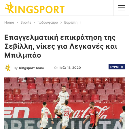
Home
Sports
ποδόσφαιρο
Ευρώπη
Επαγγελματική επικράτηση της
Σεβίλλη, νίκες για Λεγκανές και
Μπιλμπάο
ΕΥΡΩΠΗ
On
Ιούλ 13, 2020
By
Kingsport Team