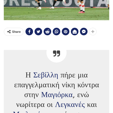
Share
Η
Σεβίλλη
πήρε μια
επαγγελματική νίκη κόντρα
στην
Μαγιόρκα
, ενώ
νωρίτερα οι
Λεγκανές
και