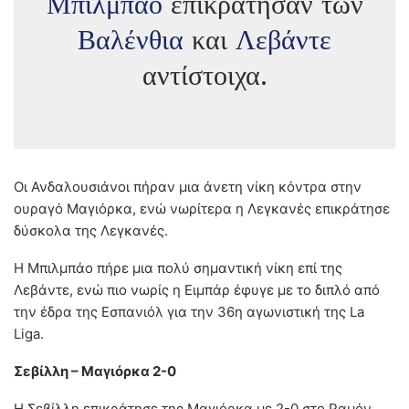
Μπιλμπάο
επικράτησαν των
Βαλένθια
και
Λεβάντε
αντίστοιχα.
Οι Ανδαλουσιάνοι πήραν μια άνετη νίκη κόντρα στην
ουραγό Μαγιόρκα, ενώ νωρίτερα η Λεγκανές επικράτησε
δύσκολα της Λεγκανές.
Η Μπιλμπάο πήρε μια πολύ σημαντική νίκη επί της
Λεβάντε, ενώ πιο νωρίς η Ειμπάρ έφυγε με το διπλό από
την έδρα της Εσπανιόλ για την 36η αγωνιστική της La
Liga.
Σεβίλλη – Μαγιόρκα 2-0
Η Σεβίλλη επικράτησε της Μαγιόρκα με 2-0 στο Ραμόν