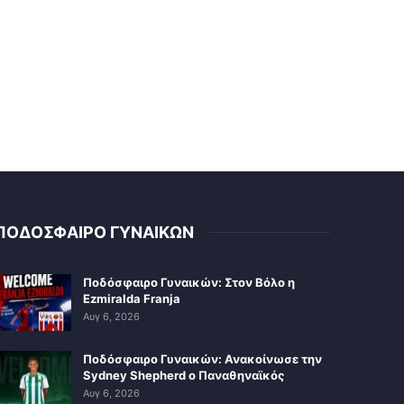
ΠΟΔΟΣΦΑΙΡΟ ΓΥΝΑΙΚΩΝ
Ποδόσφαιρο Γυναικών: Στον Βόλο η
Ezmiralda Franja
Αυγ 6, 2026
Ποδόσφαιρο Γυναικών: Ανακοίνωσε την
Sydney Shepherd ο Παναθηναϊκός
Αυγ 6, 2026