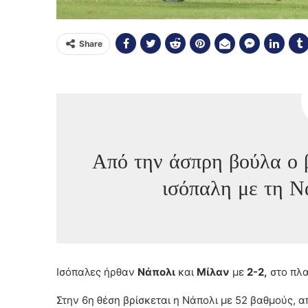
Share
Από την άσπρη βούλα ο 
ισόπαλη με τη Ν
Ισόπαλες ήρθαν
Νάπολι
και
Μίλαν
με
2-2,
στο πλα
Στην 6η θέση βρίσκεται η Νάπολι με 52 βαθμούς, α