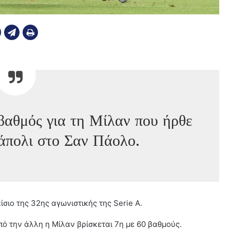
βαθμός για τη Μίλαν που ήρθε
άπολι στο Σαν Πάολο.
ίσιο της 32ης αγωνιστικής της Serie A.
πό την άλλη η Μίλαν βρίσκεται 7η με 60 βαθμούς.