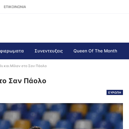
ΕΠΙΚΟΙΝΩΝΙΑ
φιερωματα
Συνεντευξεις
Queen Of The Month
λι και Μίλαν στο Σαν Πάολο
το Σαν Πάολο
ΕΥΡΩΠΗ