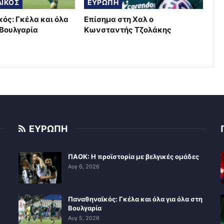
ΪΚΟΣ
ΕΥΡΩΠΗ
ός: Γκέλα και όλα
Επίσημα στη Χαλ ο
 Βουλγαρία
Κωνσταντής Τζολάκης
ΕΥΡΩΠΗ
ΠΑΟΚ: Η προϊστορία με βελγικές ομάδες
Αυγ 6, 2026
Παναθηναϊκός: Γκέλα και όλα για όλα στη
Βουλγαρία
Αυγ 5, 2026