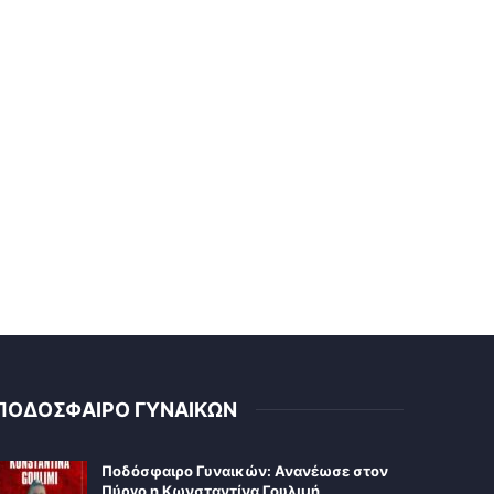
ΠΟΔΟΣΦΑΙΡΟ ΓΥΝΑΙΚΩΝ
Ποδόσφαιρο Γυναικών: Ανανέωσε στον
Πύργο η Κωνσταντίνα Γουλιμή