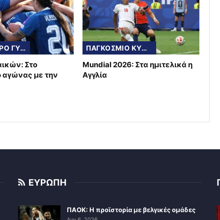
ΠΟΔΟΣΦΑΙΡΟ ΓΥΝΑΙΚΩΝ
ΠΑΓΚΟΣΜΙΟ ΚΥΠΕΛΛΟ
αικών: Στο
Mundial 2026: Στα ημιτελικά η
ο αγώνας με την
Αγγλία
ΕΥΡΩΠΗ
ΠΑΟΚ: Η προϊστορία με βελγικές ομάδες
Αυγ 6, 2026