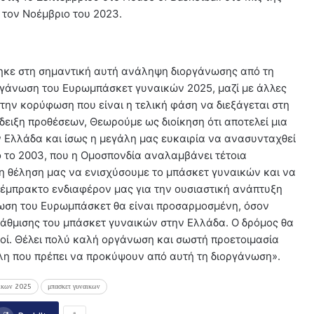
 τον Νοέμβριο του 2023.
θηκε στη σημαντική αυτή ανάληψη διοργάνωσης από τη
ργάνωση του Ευρωμπάσκετ γυναικών 2025, μαζί με άλλες
 την κορύφωση που είναι η τελική φάση να διεξάγεται στη
νδειξη προθέσεων, Θεωρούμε ως διοίκηση ότι αποτελεί μια
ν Ελλάδα και ίσως η μεγάλη μας ευκαιρία να ανασυνταχθεί
πό το 2003, που η Ομοσπονδία αναλαμβάνει τέτοια
τη θέληση μας να ενισχύσουμε το μπάσκετ γυναικών και να
 έμπρακτο ενδιαφέρον μας για την ουσιαστική ανάπτυξη
άνωση του Ευρωμπάσκετ θα είναι προσαρμοσμένη, όσον
άθμισης του μπάσκετ γυναικών στην Ελλάδα. Ο δρόμος θα
ηλοί. Θέλει πολύ καλή οργάνωση και σωστή προετοιμασία
λη που πρέπει να προκύψουν από αυτή τη διοργάνωση».
αικων 2025
μπασκετ γυναικων