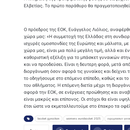
Ελβετίας. Το πρώτο παράθυρο θα πραγματοποιηθεί
Ο πρόεδρος της ΕΟΚ, Ευάγγελος Λιόλιος, αναφέρ
χώρα μας: «Η συμμετοχή της Ελλάδας στη συνδιο
ισχυρές ομοσπονδίες της Ευρώπης και μάλιστα, με
χώρα μας, είναι μια πολύ μεγάλη τιμή, αλλά και έ
καθοριστική εξέλιξη για το μπάσκετ γυναικών στη
και να προοδεύσει. Είναι η δευτερη φορά, μετά α
διοργάνωση όσον αφορά τις γυναίκες και δείχνει 
το οδηγήσουμε στο επόμενο επίπεδο, καθώς και το
του αθλήματος. Η επόμενη διετία μέχρι τη διοργ
αφορά την ΕΟΚ, σε ενέργειες προώθησης και αναβ
είναι μακρύς και επίπονος. Οι στόχοι θα είναι υψ
έτσι ώστε να εκμεταλλευτούμε στο έπακρο τα οφέ
basket gynaikon
womens eurobasket 2025
ευρωμπασκετ γυν