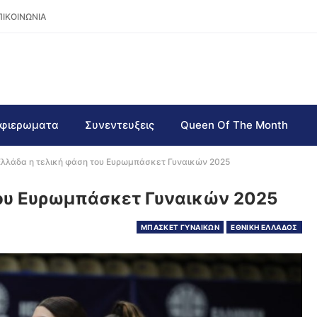
ΠΙΚΟΙΝΩΝΙΑ
φιερωματα
Συνεντευξεις
Queen Of The Month
Ελλάδα η τελική φάση του Ευρωμπάσκετ Γυναικών 2025
του Ευρωμπάσκετ Γυναικών 2025
ΜΠΑΣΚΕΤ ΓΥΝΑΙΚΩΝ
ΕΘΝΙΚΗ ΕΛΛΑΔΟΣ