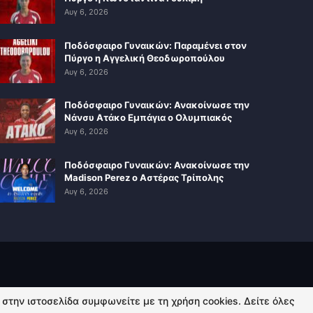
Αυγ 6, 2026
Ποδόσφαιρο Γυναικών: Παραμένει στον
Πύργο η Αγγελική Θεοδωροπούλου
Αυγ 6, 2026
Ποδόσφαιρο Γυναικών: Ανακοίνωσε την
Νάνσυ Ατάκο Εμπάγια ο Ολυμπιακός
Αυγ 6, 2026
Ποδόσφαιρο Γυναικών: Ανακοίνωσε την
Madison Perez ο Αστέρας Τρίπολης
Αυγ 6, 2026
ή στην ιστοσελίδα συμφωνείτε με τη χρήση cookies. Δείτε όλες