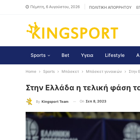
Πέμπτη, 6 Αυγούστου, 2026
ΠΟΛΙΤΙΚΗ ΑΠΟΡΡΗΤΟΥ
Ε
Sports
Bet
Υγεια
Lifestyle
Α
Home
Sports
Μπάσκετ
Μπάσκετ γυναικών
Στην 
Στην Ελλάδα η τελική φάση 
On
Σεπ 8, 2023
By
Kingsport Team