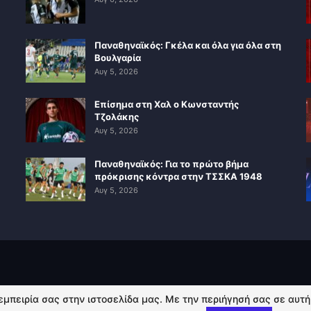
Παναθηναϊκός: Γκέλα και όλα για όλα στη
Βουλγαρία
Αυγ 5, 2026
Επίσημα στη Χαλ ο Κωνσταντής
Τζολάκης
Αυγ 5, 2026
Παναθηναϊκός: Για το πρώτο βήμα
πρόκρισης κόντρα στην ΤΣΣΚΑ 1948
Αυγ 5, 2026
 εμπειρία σας στην ιστοσελίδα μας. Με την περιήγησή σας σε αυτ