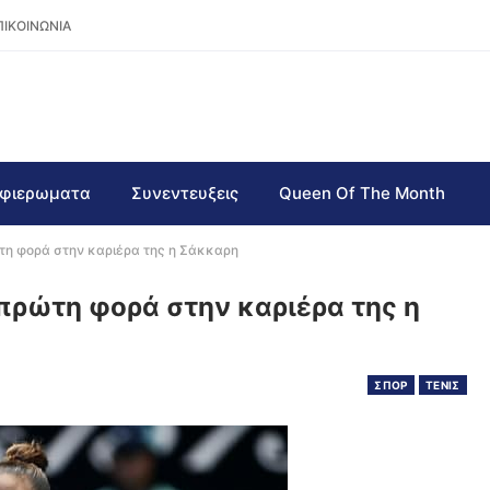
ΠΙΚΟΙΝΩΝΙΑ
φιερωματα
Συνεντευξεις
Queen Of The Month
ώτη φορά στην καριέρα της η Σάκκαρη
 πρώτη φορά στην καριέρα της η
ΣΠΟΡ
ΤΕΝΙΣ