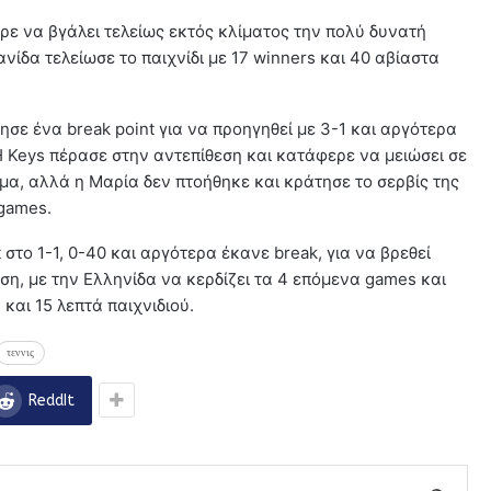
ερε να βγάλει τελείως εκτός κλίματος την πολύ δυνατή
νίδα τελείωσε το παιχνίδι με 17 winners και 40 αβίαστα
βησε ένα break point για να προηγηθεί με 3-1 και αργότερα
. Η Keys πέρασε στην αντεπίθεση και κατάφερε να μειώσει σε
μα, αλλά η Μαρία δεν πτοήθηκε και κράτησε το σερβίς της
 games.
 στο 1-1, 0-40 και αργότερα έκανε break, για να βρεθεί
ση, με την Ελληνίδα να κερδίζει τα 4 επόμενα games και
 και 15 λεπτά παιχνιδιού.
τεννις
ReddIt