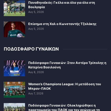
Παναθηναϊκός: Γκέλα και όλα για όλα στη
Βουλγαρία
Αυγ 5, 2026
Επίσημα στη Χαλ ο Κωνσταντής Τζολάκης
Αυγ 5, 2026
ΠΟΔΟΣΦΑΙΡΟ ΓΥΝΑΙΚΩΝ
Ποδόσφαιρο Γυναικών: Στον Αστέρα Τρίπολης η
Κατερίνα Βασιλούνη
Αυγ 8, 2026
Women’s Champions League: Η μετάδοση του
Μπραν-ΠΑΟΚ
Αυγ 7, 2026
Ποδόσφαιρο Γυναικών: Ολοκληρώθηκε η
προετοιμασία του ΠΑΟΚ για τον αγώνα με τη