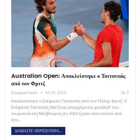
Australian Open: Αποκλείστηκε ο Τσιτσιπάς
από τον Φριτζ
Kingsport team
Ιαν 21, 2024
0
Αποκλείστηκε ο Στέφανος Τσιτσιπάς από τον Τέιλορ Φριτζ. O
Στέφανος Τσιτσιπάς (Νο7) και απερχόμενος φιναλίστ του
τουρνουά στη Μελβούρνη (το 2023 έχασε στον τελικό από
τον…
ΔΙΑΒΑΣΤΕ ΠΕΡΙΣΣΟΤΕΡΑ...