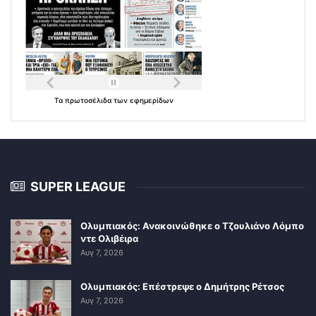
Τα
πρωτοσέλιδα
των
εφημερίδων
SUPER LEAGUE
Ολυμπιακός: Ανακοινώθηκε ο Τζουλιάνο Λόμπο
ντε Ολιβέιρα
Αυγ 7, 2026
Ολυμπιακός: Επέστρεψε ο Δημήτρης Ρέτσος
Αυγ 7, 2026