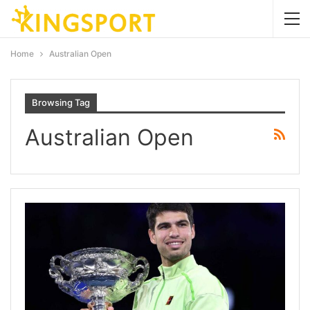
Home
Australian Open
Browsing Tag
Australian Open