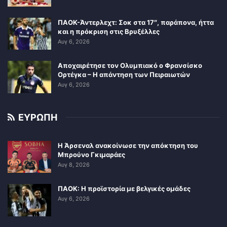
ΠΑΟΚ-Άντερλεχτ: Σοκ στα 17″, παράπονα, ήττα
και η πρόκριση στις Βρυξέλλες
Αυγ 6, 2026
Αποχαιρέτησε τον Ολυμπιακό ο Φρανσίσκο
Ορτέγκα – Η απάντηση των Πειραιωτών
Αυγ 6, 2026
ΕΥΡΩΠΗ
Η Άρσεναλ ανακοίνωσε την απόκτηση του
Μπρούνο Γκιμαράες
Αυγ 8, 2026
ΠΑΟΚ: Η προϊστορία με βελγικές ομάδες
Αυγ 6, 2026