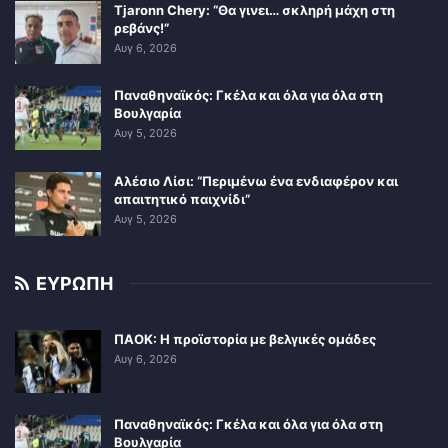
Tjaronn Chery: “Θα γινει… σκληρή μάχη στη
ρεβάνς!”
Αυγ 6, 2026
Παναθηναϊκός: Γκέλα και όλα για όλα στη
Βουλγαρία
Αυγ 5, 2026
Αλέσιο Λίσι: “Περιμένω ένα ενδιαφέρον και
απαιτητικό παιχνίδι”
Αυγ 5, 2026
ΕΥΡΩΠΗ
ΠΑΟΚ: Η προϊστορία με βελγικές ομάδες
Αυγ 6, 2026
Παναθηναϊκός: Γκέλα και όλα για όλα στη
Βουλγαρία