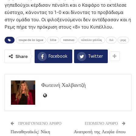
γηπεδούχοι κέρδισαν πέναλτι και ο Καφάρο το εκτέλεσε
εύστοχα, κάνοντας το 1-0 και δίνοντας το προβάδισμα
στην ομάδα του. Οι φιλοξενούμενοι δεν αντέδρασαν και η
Ρεμς πήρε την πρόκριση στους «8» του Κυπέλλου.
coupe de la ligue
lille
remmes
κύπελλο γαλλίας
Λιλ
ρεμς
Share
Facebook
Twitter
Φωτεινή Χαλβαντζή
ΠΡΟΗΓΟΥΜΕΝΟ ΑΡΘΡΟ
ΕΠΟΜΕΝΟ ΑΡΘΡΟ
Παναθηναϊκός: Νίκη
Ανατροπή της Λειψία όπου