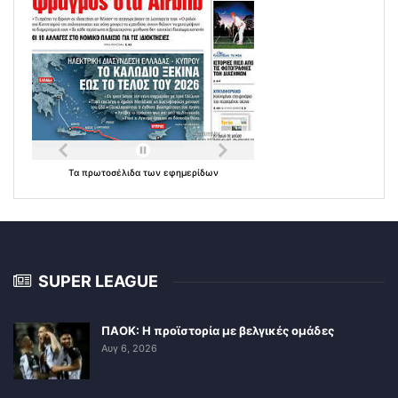
Τα
πρωτοσέλιδα
των
εφημερίδων
SUPER LEAGUE
ΠΑΟΚ: Η προϊστορία με βελγικές ομάδες
Αυγ 6, 2026