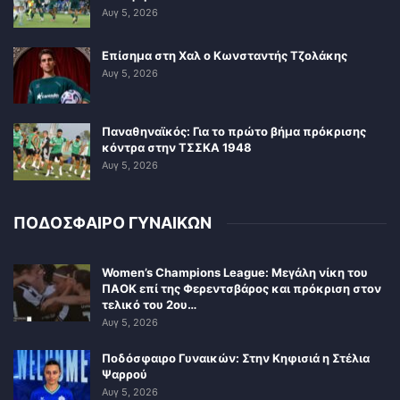
Αυγ 5, 2026
Επίσημα στη Χαλ ο Κωνσταντής Τζολάκης
Αυγ 5, 2026
Παναθηναϊκός: Για το πρώτο βήμα πρόκρισης
κόντρα στην ΤΣΣΚΑ 1948
Αυγ 5, 2026
ΠΟΔΟΣΦΑΙΡΟ ΓΥΝΑΙΚΩΝ
Women’s Champions League: Μεγάλη νίκη του
ΠΑΟΚ επί της Φερεντσβάρος και πρόκριση στον
τελικό του 2ου…
Αυγ 5, 2026
Ποδόσφαιρο Γυναικών: Στην Κηφισιά η Στέλια
Ψαρρού
Αυγ 5, 2026