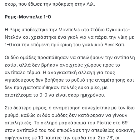
σκορ, που έδωσε την πρόκριση στην Λιλ.
Ρεμς-Μονπελιέ 1-0
Η Ρεμς υποδέχτηκε την Μονπελιέ στο Στάδιο Ογκούστε-
Ντελόν και χρειάστηκε ένα γκολ για να πάρει την νίκη με
1-0 και την επόμενη πρόκριση του γαλλικού Λιγκ Καπ.
Οι δύο ομάδες προσπάθησαν να απειλήσουν την αντίπαλη
εστία, αλλά δεν βρήκαν ανοιχτούς χώρους προς το
αντίπαλο τέρμα. Η αναγκαστική αλλαγή για τους
γηπεδούχους δεν βοήθησε το ρυθμό της αναμέτρησης και
δεν πραγματοποιήθηκαν πολλές ευκαιρίες, με
αποτέλεσμα το 0-0 να είναι σκορ ημιχρόνου.
Στο δεύτερο μέρος, η αναμέτρηση συνεχίστηκε με τον ίδιο
ρυθμό, καθώς οι δύο ομάδες δεν κατάφεραν να γίνουν
απειλητικές. Το σκληρό μαρκάρισμα του Ρίστιτς στο 69’
στον αντίπαλό του τού επιφύλασε την απευθείας κόκκινη,
αφήνοντας με 10 παίκτες την ομάδα του. Στο 78’, οι