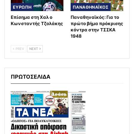
ΕΥΡΩΠΗ
ΠΑΝΑΘΗΝΑΪΚΟΣ
Επίσημα στη Χαλ ο
Παναθηναϊκός: Για το
Κωνσταντής Τζολάκης
πρώτο βήμα πρόκρισης
κόντρα στην ΤΣΣΚΑ
1948
PREV
NEXT
ΠΡΩΤΟΣΕΛΙΔΑ