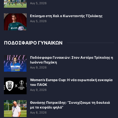
Αυγ 5, 2026
Επίσημα στη Χαλ ο Κωνσταντής Τζολάκης
Αυγ 5, 2026
ΠΟΔΟΣΦΑΙΡΟ ΓΥΝΑΙΚΩΝ
Ποδόσφαιρο Γυναικών: Στον Αστέρα Τρίπολης η
Ιωάννα Παχάκη
Αυγ 9, 2026
Women’s Europa Cup: Η νέα ευρωπαϊκή ευκαιρία
του ΠΑΟΚ
Αυγ 9, 2026
Θανάσης Πατρικίδης: “Συνεχίζουμε τη δουλειά
με το κεφάλι ψηλά”
Αυγ 8, 2026