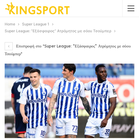
Home
Super League 1
Super League: “Εξάσφαιρος” Ατρόμητος με σόου Τσούμπερ
Επιστροφή στο "Super League: “Εξάσφαιρος” Ατρόμητος με σόου
Τσούμπερ"