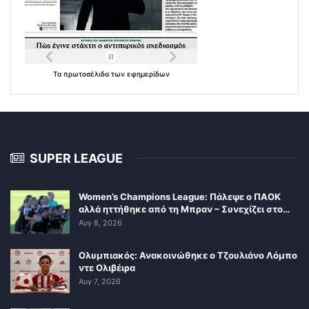
Τα
πρωτοσέλιδα
των
εφημερίδων
SUPER LEAGUE
Women’s Champions League: Πάλεψε ο ΠΑΟΚ
αλλά ηττήθηκε από τη Μπραν – Συνεχίζει στο…
Αυγ 8, 2026
Ολυμπιακός: Ανακοινώθηκε ο Τζουλιάνο Λόμπο
ντε Ολιβέιρα
Αυγ 7, 2026