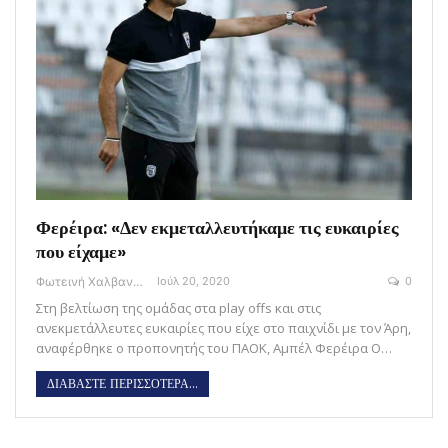
Φερέιρα: «Δεν εκμεταλλευτήκαμε τις ευκαιρίες
που είχαμε»
Φωτεινή Χαλβαντζή
Ιούλ 20, 2020
0
Στη βελτίωση της ομάδας στα play offs και στις
ανεκμετάλλευτες ευκαιρίες που είχε στο παιχνίδι με τον Άρη,
αναφέρθηκε ο προπονητής του ΠΑΟΚ, Αμπέλ Φερέιρα Ο…
ΔΙΑΒΑΣΤΕ ΠΕΡΙΣΣΟΤΕΡΑ...