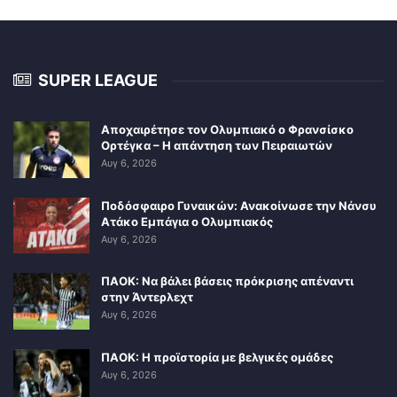
SUPER LEAGUE
Αποχαιρέτησε τον Ολυμπιακό ο Φρανσίσκο
Ορτέγκα – Η απάντηση των Πειραιωτών
Αυγ 6, 2026
Ποδόσφαιρο Γυναικών: Ανακοίνωσε την Νάνσυ
Ατάκο Εμπάγια ο Ολυμπιακός
Αυγ 6, 2026
ΠΑΟΚ: Να βάλει βάσεις πρόκρισης απέναντι
στην Άντερλεχτ
Αυγ 6, 2026
ΠΑΟΚ: Η προϊστορία με βελγικές ομάδες
Αυγ 6, 2026