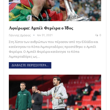
Αφιέρωμα: Αμπέλ Φερέιρα ο 18ος
Γιάννης Δρόσος
Ιαν 31, 2021
0
Στη λίστα των ανθρώπων που πέρασαν από την Ελλάδα και
κατέκτησαν το Κόπα Λιμπερταδόρες προστέθηκε ο Αμπέλ
Φερέιρα. Ο Αμπέλ Φερέιρα κατέκτησε το Κόπα
Λιμπερταδόρες ως…
ΔΙΑΒΑΣΤΕ ΠΕΡΙΣΣΟΤΕΡΑ...