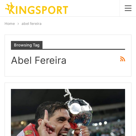
Home
abel fereira
Browsing Tag
Abel Fereira