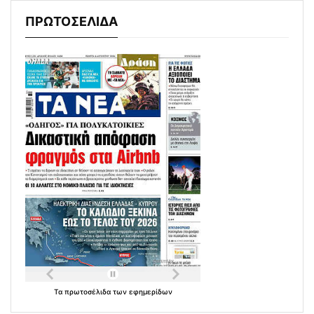
ΠΡΩΤΟΣΕΛΙΔΑ
Τα
πρωτοσέλιδα
των
εφημερίδων