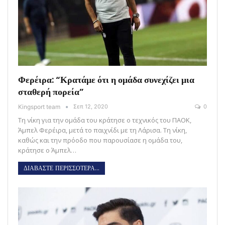
Φερέιρα: “Κρατάμε ότι η ομάδα συνεχίζει μια
σταθερή πορεία”
Kingsport team
Σεπ 12, 2020
0
Τη νίκη για την ομάδα του κράτησε ο τεχνικός του ΠΑΟΚ,
Άμπελ Φερέιρα, μετά το παιχνίδι με τη Λάρισα. Τη νίκη,
καθώς και την πρόοδο που παρουσίασε η ομάδα του,
κράτησε ο Άμπελ…
ΔΙΑΒΑΣΤΕ ΠΕΡΙΣΣΟΤΕΡΑ...