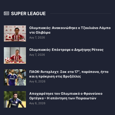
SUPER LEAGUE
Ολυμπιακός: Ανακοινώθηκε ο Τζουλιάνο Λόμπο
ντε Ολιβέιρα
Αυγ 7, 2026
Ολυμπιακός: Επέστρεψε ο Δημήτρης Ρέτσος
Αυγ 7, 2026
ΠΑΟΚ-Άντερλεχτ: Σοκ στα 17″, παράπονα, ήττα
και η πρόκριση στις Βρυξέλλες
Αυγ 6, 2026
Αποχαιρέτησε τον Ολυμπιακό ο Φρανσίσκο
Ορτέγκα – Η απάντηση των Πειραιωτών
Αυγ 6, 2026