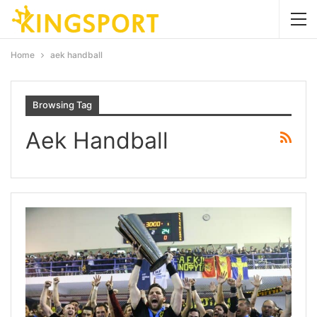
Home
aek handball
Browsing Tag
Aek Handball