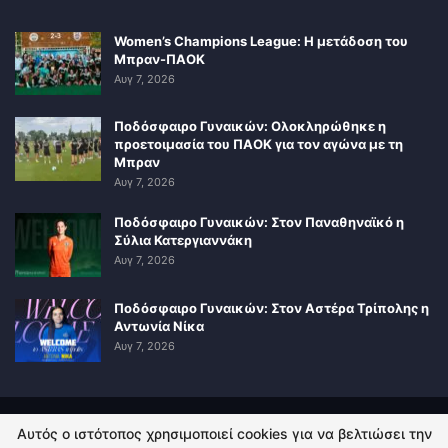
Women’s Champions League: Η μετάδοση του
Μπραν-ΠΑΟΚ
Αυγ 7, 2026
Ποδόσφαιρο Γυναικών: Ολοκληρώθηκε η
προετοιμασία του ΠΑΟΚ για τον αγώνα με τη
Μπραν
Αυγ 7, 2026
Ποδόσφαιρο Γυναικών: Στον Παναθηναϊκό η
Σύλια Κατεργιαννάκη
Αυγ 7, 2026
Ποδόσφαιρο Γυναικών: Στον Αστέρα Τρίπολης η
Αντωνία Νίκα
Αυγ 7, 2026
Αυτός ο ιστότοπος χρησιμοποιεί cookies για να βελτιώσει την
ΠΟΛΙΤΙΚΗ ΑΠΟΡΡΗΤΟΥ
ΕΠΙΚΟΙΝΩΝΙΑ