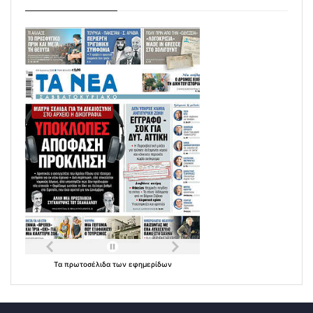
Τα
πρωτοσέλιδα
των
εφημερίδων