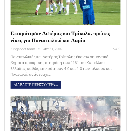
Επικράτησαν Αστέρας και Τρίκαλα, πρώτες
νίκες για Παναιτωλικό και Λαμία
Kingsport team
Οκτ 31, 2019
0
Παναιτωλικός και Αστέρας Τρίπολης έκαναν σημαντικά
βήματα πρόκρισης στη φάση των "16" του Κυπέλλου
Ελλάδας, καθώς επικράτησαν 4-0 και 1-0 των Ιαλυσού και
Πλατανιά, αντίστοιχα.…
ΔΙΑΒΑΣΤΕ ΠΕΡΙΣΣΟΤΕΡΑ...