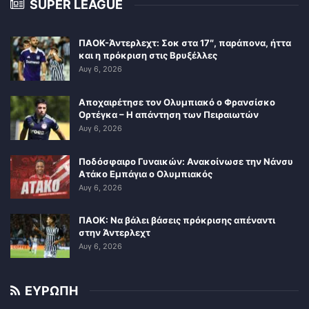
SUPER LEAGUE
ΠΑΟΚ-Άντερλεχτ: Σοκ στα 17″, παράπονα, ήττα
και η πρόκριση στις Βρυξέλλες
Αυγ 6, 2026
Αποχαιρέτησε τον Ολυμπιακό ο Φρανσίσκο
Ορτέγκα – Η απάντηση των Πειραιωτών
Αυγ 6, 2026
Ποδόσφαιρο Γυναικών: Ανακοίνωσε την Νάνσυ
Ατάκο Εμπάγια ο Ολυμπιακός
Αυγ 6, 2026
ΠΑΟΚ: Να βάλει βάσεις πρόκρισης απέναντι
στην Άντερλεχτ
Αυγ 6, 2026
ΕΥΡΩΠΗ