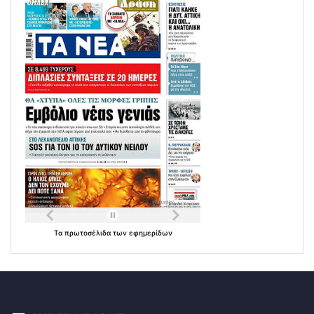
Τα
πρωτοσέλιδα
των
εφημερίδων