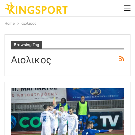
Home
αιολικος
Browsing Tag
Αιολικος