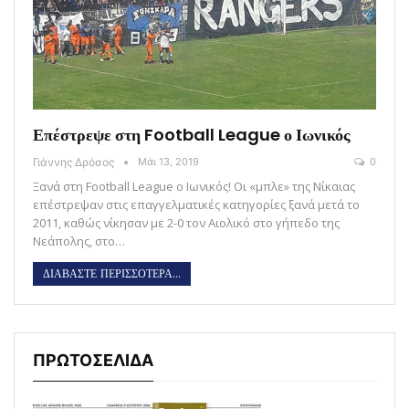
Επέστρεψε στη Football League ο Ιωνικός
Γιάννης Δρόσος
Μάι 13, 2019
0
Ξανά στη Football League ο Ιωνικός! Οι «μπλε» της Νίκαιας
επέστρεψαν στις επαγγελματικές κατηγορίες ξανά μετά το
2011, καθώς νίκησαν με 2-0 τον Αιολικό στο γήπεδο της
Νεάπολης, στο…
ΔΙΑΒΑΣΤΕ ΠΕΡΙΣΣΟΤΕΡΑ...
ΠΡΩΤΟΣΕΛΙΔΑ