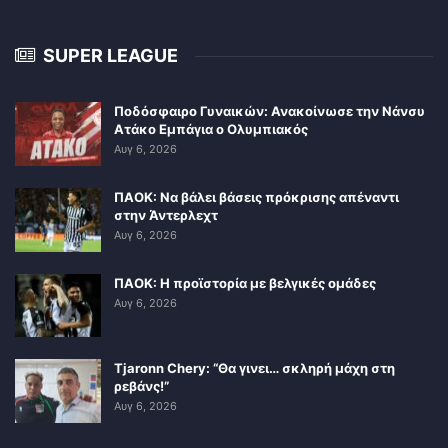
SUPER LEAGUE
Ποδόσφαιρο Γυναικών: Ανακοίνωσε την Νάνσυ
Ατάκο Εμπάγια ο Ολυμπιακός
Αυγ 6, 2026
ΠΑΟΚ: Να βάλει βάσεις πρόκρισης απέναντι
στην Άντερλεχτ
Αυγ 6, 2026
ΠΑΟΚ: Η προϊστορία με βελγικές ομάδες
Αυγ 6, 2026
Tjaronn Chery: “Θα γινει… σκληρή μάχη στη
ρεβάνς!”
Αυγ 6, 2026