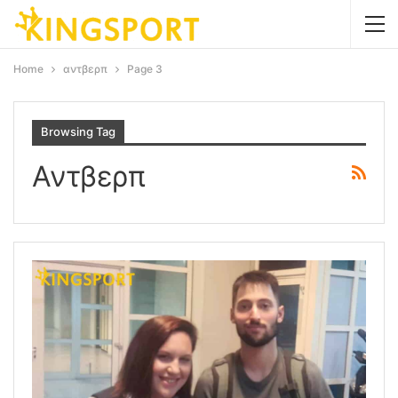
Home
αντβερπ
Page 3
Browsing Tag
Αντβερπ