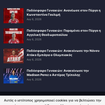
Ποδόσφαιρο Γυναικών: Ανανέωσε στον Πύργο η
Κωνσταντίνα Γουλιμή
Αυγ 6, 2026
Ποδόσφαιρο Γυναικών: Παραμένει στον Πύργο η
Αγγελική Θεοδωροπούλου
Αυγ 6, 2026
Ποδόσφαιρο Γυναικών: Ανακοίνωσε την Νάνσυ
Ατάκο Εμπάγια ο Ολυμπιακός
Αυγ 6, 2026
Ποδόσφαιρο Γυναικών: Ανακοίνωσε την
Madison Perez ο Αστέρας Τρίπολης
Αυγ 6, 2026
Αυτός ο ιστότοπος χρησιμοποιεί cookies για να βελτιώσει την
ΠΟΛΙΤΙΚΗ ΑΠΟΡΡΗΤΟΥ
ΕΠΙΚΟΙΝΩΝΙΑ