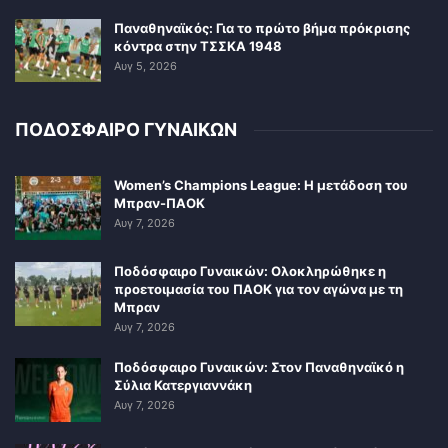
Παναθηναϊκός: Για το πρώτο βήμα πρόκρισης
κόντρα στην ΤΣΣΚΑ 1948
Αυγ 5, 2026
ΠΟΔΟΣΦΑΙΡΟ ΓΥΝΑΙΚΩΝ
Women’s Champions League: Η μετάδοση του
Μπραν-ΠΑΟΚ
Αυγ 7, 2026
Ποδόσφαιρο Γυναικών: Ολοκληρώθηκε η
προετοιμασία του ΠΑΟΚ για τον αγώνα με τη
Μπραν
Αυγ 7, 2026
Ποδόσφαιρο Γυναικών: Στον Παναθηναϊκό η
Σύλια Κατεργιαννάκη
Αυγ 7, 2026