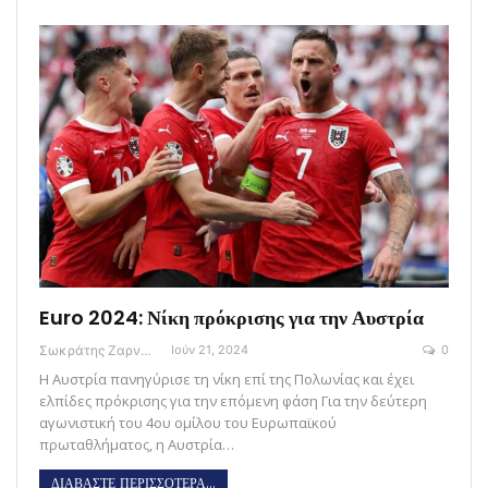
Euro 2024: Νίκη πρόκρισης για την Αυστρία
Σωκράτης Ζαρναβέλης
Ιούν 21, 2024
0
H Αυστρία πανηγύρισε τη νίκη επί της Πολωνίας και έχει
ελπίδες πρόκρισης για την επόμενη φάση Για την δεύτερη
αγωνιστική του 4ου ομίλου του Ευρωπαϊκού
πρωταθλήματος, η Αυστρία…
ΔΙΑΒΑΣΤΕ ΠΕΡΙΣΣΟΤΕΡΑ...