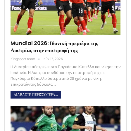
Mundial 2026: Ιδανική πρεμιέρα της
Αυστρίας στην επιστροφή της
Kingsport team
Ιούν 17, 2026
Η Αυστρία επέστρεψε στο Παγκόσμιο Κύπελλο και νίκησε την
Ιορδανία. Η Αυστρία συνδύασε την επιστροφή της σε
Παγκόσμιο Κύπελλο ύστερα από 28 χρόνια με νίκη,
επικρατώντας δύσκολα…
ΔΙΑΒΑΣΤΕ ΠΕΡΙΣΣΟΤΕΡΑ...