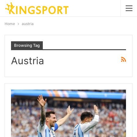
Home
austria
Browsing Tag
Austria