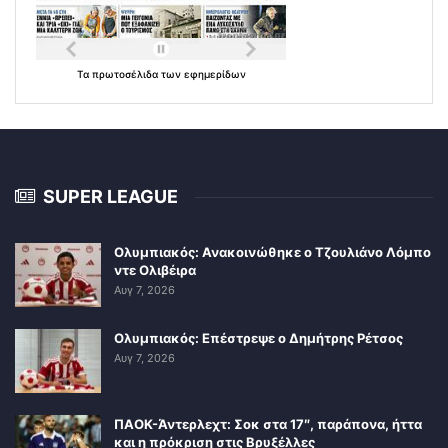
Τα
πρωτοσέλιδα
των
εφημερίδων
SUPER LEAGUE
Ολυμπιακός: Ανακοινώθηκε ο Τζουλιάνο Λόμπο
ντε Ολιβέιρα
Αυγ 7, 2026
Ολυμπιακός: Επέστρεψε ο Δημήτρης Ρέτσος
Αυγ 7, 2026
ΠΑΟΚ-Άντερλεχτ: Σοκ στα 17″, παράπονα, ήττα
και η πρόκριση στις Βρυξέλλες