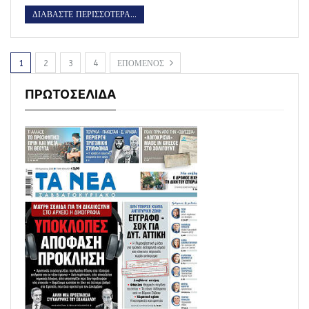
ΔΙΑΒΑΣΤΕ ΠΕΡΙΣΣΟΤΕΡΑ...
1
2
3
4
ΕΠΟΜΕΝΟΣ
ΠΡΩΤΟΣΕΛΙΔΑ