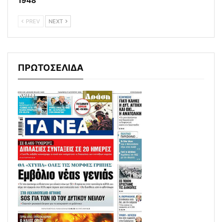
1948
PREV
NEXT
ΠΡΩΤΟΣΕΛΙΔΑ