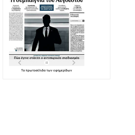
Τα
πρωτοσέλιδα
των
εφημερίδων