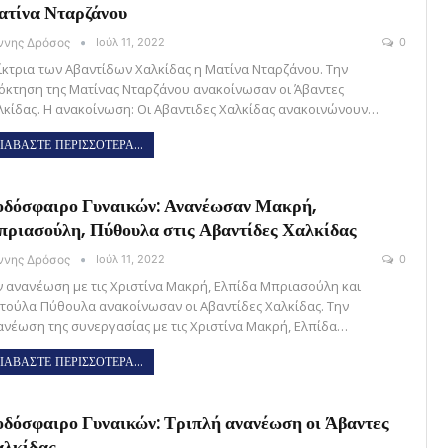
τίνα Νταρζάνου
άννης Δρόσος
Ιούλ 11, 2022
0
ίκτρια των Αβαντίδων Χαλκίδας η Ματίνα Νταρζάνου. Την
όκτηση της Ματίνας Νταρζάνου ανακοίνωσαν οι Άβαντες
λκίδας. Η ανακοίνωση: Οι Αβαντιδες Χαλκίδας ανακοινώνουν…
ΙΑΒΑΣΤΕ ΠΕΡΙΣΣΟΤΕΡΑ...
δόσφαιρο Γυναικών: Ανανέωσαν Μακρή,
ριασούλη, Πύθουλα στις Αβαντίδες Χαλκίδας
άννης Δρόσος
Ιούλ 11, 2022
0
ν ανανέωση με τις Χριστίνα Μακρή, Ελπίδα Μπριασούλη και
τούλα Πύθουλα ανακοίνωσαν οι Αβαντίδες Χαλκίδας. Την
ανέωση της συνεργασίας με τις Χριστίνα Μακρή, Ελπίδα…
ΙΑΒΑΣΤΕ ΠΕΡΙΣΣΟΤΕΡΑ...
δόσφαιρο Γυναικών: Τριπλή ανανέωση οι Άβαντες
λκίδας