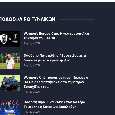
ΠΟΔΟΣΦΑΙΡΟ ΓΥΝΑΙΚΩΝ
Women’s Europa Cup: Η νέα ευρωπαϊκή
ευκαιρία του ΠΑΟΚ
Αυγ 9, 2026
Θανάσης Πατρικίδης: “Συνεχίζουμε τη
δουλειά με το κεφάλι ψηλά”
Αυγ 8, 2026
Women’s Champions League: Πάλεψε ο
ΠΑΟΚ αλλά ηττήθηκε από τη Μπραν –
Συνεχίζει στο…
Αυγ 8, 2026
Ποδόσφαιρο Γυναικών: Στον Αστέρα
Τρίπολης η Κατερίνα Βασιλούνη
Αυγ 8, 2026