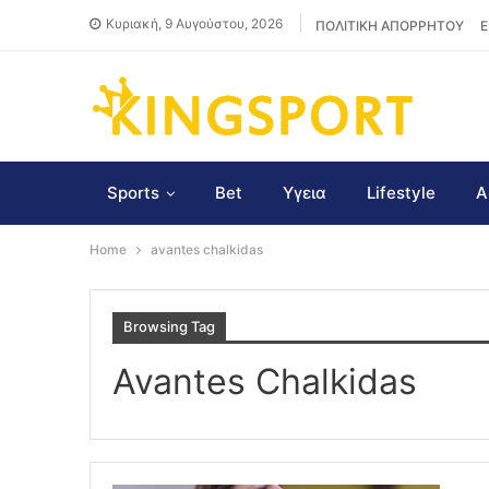
Κυριακή, 9 Αυγούστου, 2026
ΠΟΛΙΤΙΚΗ ΑΠΟΡΡΗΤΟΥ
Ε
Sports
Bet
Υγεια
Lifestyle
Α
Home
avantes chalkidas
Browsing Tag
Avantes Chalkidas