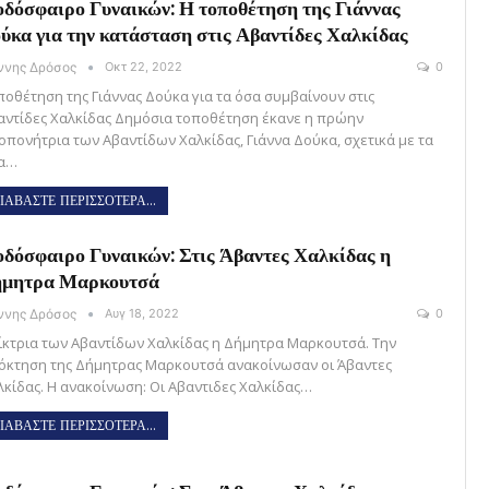
δόσφαιρο Γυναικών: Η τοποθέτηση της Γιάννας
ύκα για την κατάσταση στις Αβαντίδες Χαλκίδας
άννης Δρόσος
Οκτ 22, 2022
0
ποθέτηση της Γιάννας Δούκα για τα όσα συμβαίνουν στις
αντίδες Χαλκίδας Δημόσια τοποθέτηση έκανε η πρώην
οπονήτρια των Αβαντίδων Χαλκίδας, Γιάννα Δούκα, σχετικά με τα
α…
ΙΑΒΑΣΤΕ ΠΕΡΙΣΣΟΤΕΡΑ...
δόσφαιρο Γυναικών: Στις Άβαντες Χαλκίδας η
ήμητρα Μαρκουτσά
άννης Δρόσος
Αυγ 18, 2022
0
ίκτρια των Αβαντίδων Χαλκίδας η Δήμητρα Μαρκουτσά. Την
όκτηση της Δήμητρας Μαρκουτσά ανακοίνωσαν οι Άβαντες
λκίδας. Η ανακοίνωση: Οι Αβαντιδες Χαλκίδας…
ΙΑΒΑΣΤΕ ΠΕΡΙΣΣΟΤΕΡΑ...