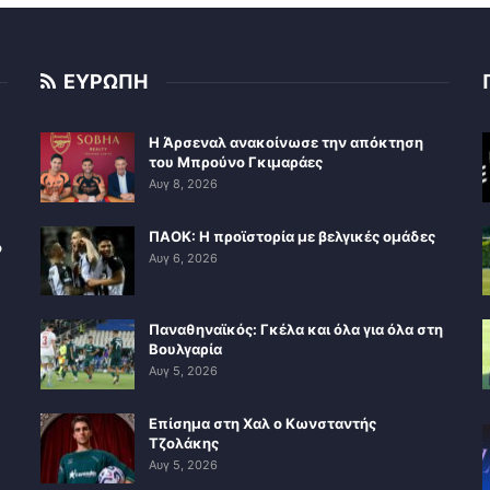
ΕΥΡΩΠΗ
Η Άρσεναλ ανακοίνωσε την απόκτηση
του Μπρούνο Γκιμαράες
Αυγ 8, 2026
ΠΑΟΚ: Η προϊστορία με βελγικές ομάδες
ο
Αυγ 6, 2026
Παναθηναϊκός: Γκέλα και όλα για όλα στη
Βουλγαρία
Αυγ 5, 2026
Επίσημα στη Χαλ ο Κωνσταντής
Τζολάκης
Αυγ 5, 2026